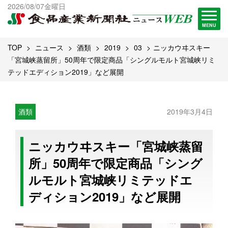
出版物一覧へ
2026/08/07金曜日
試読・購読申し込み
MENU
TOP
ニュース
酒類
2019
03
ニッカウヰスキー
「宮城峡蒸留所」50周年で限定商品「シングルモルト宮城峡リミ
テッドエディション2019」など展開
酒類
2019年3月4日
ニッカウヰスキー「宮城峡蒸留
所」50周年で限定商品「シング
ルモルト宮城峡リミテッドエ
ディション2019」など展開