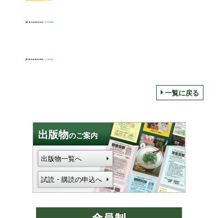
一覧に戻る
出版物
のご案内
出版物一覧へ
試読・購読の申込へ