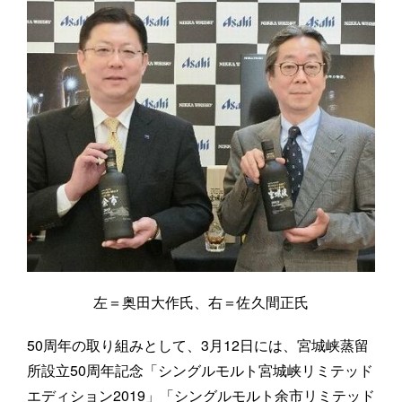
左＝奥田大作氏、右＝佐久間正氏
50周年の取り組みとして、3月12日には、宮城峡蒸留
所設立50周年記念「シングルモルト宮城峡リミテッド
エディション2019」「シングルモルト余市リミテッド