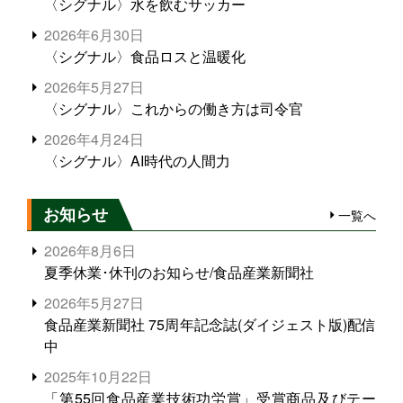
〈シグナル〉水を飲むサッカー
2026年6月30日
〈シグナル〉食品ロスと温暖化
2026年5月27日
〈シグナル〉これからの働き方は司令官
2026年4月24日
〈シグナル〉AI時代の人間力
お知らせ
一覧へ
2026年8月6日
夏季休業･休刊のお知らせ/食品産業新聞社
2026年5月27日
食品産業新聞社 75周年記念誌(ダイジェスト版)配信
中
2025年10月22日
「第55回食品産業技術功労賞」受賞商品及びテー