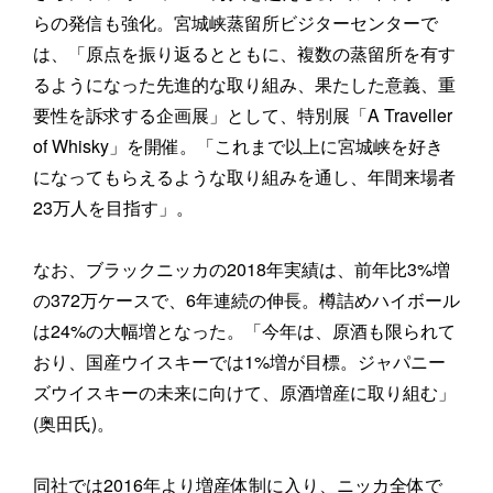
らの発信も強化。宮城峡蒸留所ビジターセンターで
は、「原点を振り返るとともに、複数の蒸留所を有す
るようになった先進的な取り組み、果たした意義、重
要性を訴求する企画展」として、特別展「A Traveller
of Whisky」を開催。「これまで以上に宮城峡を好き
になってもらえるような取り組みを通し、年間来場者
23万人を目指す」。
なお、ブラックニッカの2018年実績は、前年比3%増
の372万ケースで、6年連続の伸長。樽詰めハイボール
は24%の大幅増となった。「今年は、原酒も限られて
おり、国産ウイスキーでは1%増が目標。ジャパニー
ズウイスキーの未来に向けて、原酒増産に取り組む」
(奥田氏)。
同社では2016年より増産体制に入り、ニッカ全体で