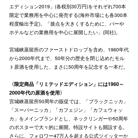
エディション2019」(各税別30万円)をそれぞれ700本
限定で業務用を中心に発売する(海外市場にも各300本
程度輸出予定)。「接点を大きくするために、バーや
ホテルなどの業務用を中心に展開したい」(同社)。
宮城峡蒸留所のファーストドロップを含め、1960年代
から2000年代まで、50年分の歴史を閉じ込めたモル
ト原酒を使用した、まさに50周年を記念する一本だ。
〈限定商品「リミテッドエディション」には1960～
2000年代の原酒を使用〉
宮城峡蒸留所50周年の販促では、「ブラックニッカ」
「スーパーニッカ」「カフェジン」「カフェウォッ
カ」をメインブランドとし、ネックリンガーや50周年
のポスターで大々的に展開。特設サイトも開設する。
さらに、フォロワー47万人を超える公式ツイッターか