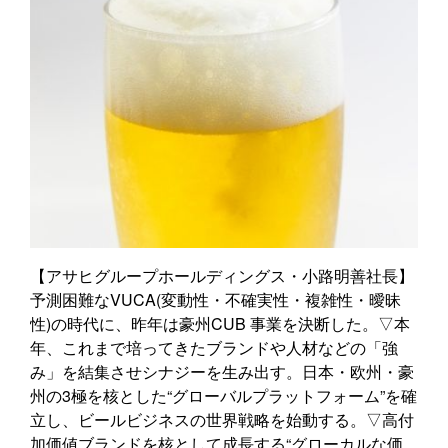
【アサヒグループホールディングス・小路明善社長】
予測困難なVUCA(変動性・不確実性・複雑性・曖昧
性)の時代に、昨年は豪州CUB 事業を決断した。▽本
年、これまで培ってきたブランドや人材などの「強
み」を結集させシナジーを生み出す。日本・欧州・豪
州の3極を核とした“グローバルプラットフォーム”を確
立し、ビールビジネスの世界戦略を始動する。▽高付
加価値ブランドを核として成長する“グローカルな価