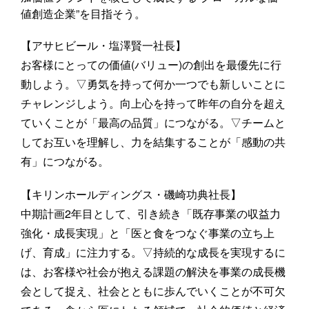
値創造企業”を目指そう。
【アサヒビール・塩澤賢一社長】
お客様にとっての価値(バリュー)の創出を最優先に行
動しよう。▽勇気を持って何か一つでも新しいことに
チャレンジしよう。向上心を持って昨年の自分を超え
ていくことが「最高の品質」につながる。▽チームと
してお互いを理解し、力を結集することが「感動の共
有」につながる。
【キリンホールディングス・磯崎功典社長】
中期計画2年目として、引き続き「既存事業の収益力
強化・成長実現」と「医と食をつなぐ事業の立ち上
げ、育成」に注力する。▽持続的な成長を実現するに
は、お客様や社会が抱える課題の解決を事業の成長機
会として捉え、社会とともに歩んでいくことが不可欠