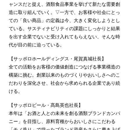
ャンスだと捉え、酒類食品事業を挙げて新たな需要創
造に取り組んでいく。▽一方で、お客様や社会にとっ
ての「良い商品」の定義は今、大きく変化しようとし
ている。サスティナビリティの課題にしっかりと結果
を出す企業でないと受け入れてもらえない、そんな時
代が目の前に迫っている。
【サッポロホールディングス・尾賀真城社長】
全ての活動をお客様の価値創造につなげる事業構造の
構築に挑む。創業以来のものづくりやおいしさへのこ
だわりを深化させ、社会から求められる企業であり続
ける。
【サッポロビール・髙島英也社長】
本年は「お酒と人との未来を創る酒類ブランドカンパ
ニー」を目指し、原料育種からおいしさにこだわる
「モノ造り」で培ったブランド資産をさらに磨き上げ