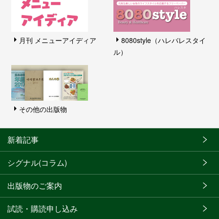
月刊 メニューアイディア
8080style（ハレバレスタイ
ル）
その他の出版物
新着記事
シグナル(コラム)
出版物のご案内
試読・購読申し込み