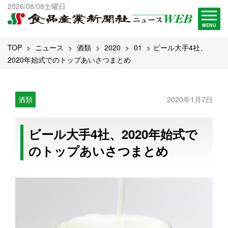
出版物一覧へ
2026/08/08土曜日
試読・購読申し込み
MENU
TOP
ニュース
酒類
2020
01
ビール大手4社、
2020年始式でのトップあいさつまとめ
酒類
2020年1月7日
ビール大手4社、2020年始式で
のトップあいさつまとめ