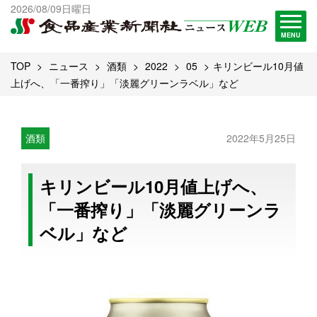
出版物一覧へ
2026/08/09日曜日
試読・購読申し込み
MENU
TOP
ニュース
酒類
2022
05
キリンビール10月値
上げへ、「一番搾り」「淡麗グリーンラベル」など
酒類
2022年5月25日
キリンビール10月値上げへ、
「一番搾り」「淡麗グリーンラ
ベル」など