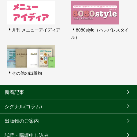
月刊 メニューアイディア
8080style（ハレバレスタイ
ル）
その他の出版物
新着記事
シグナル(コラム)
出版物のご案内
試読・購読申し込み