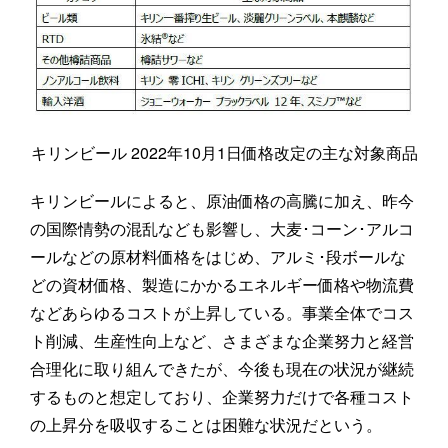
キリンビール 2022年10月1日価格改定の主な対象商品
キリンビールによると、原油価格の高騰に加え、昨今
の国際情勢の混乱なども影響し、大麦･コーン･アルコ
ールなどの原材料価格をはじめ、アルミ･段ボールな
どの資材価格、製造にかかるエネルギー価格や物流費
などあらゆるコストが上昇している。事業全体でコス
ト削減、生産性向上など、さまざまな企業努力と経営
合理化に取り組んできたが、今後も現在の状況が継続
するものと想定しており、企業努力だけで各種コスト
の上昇分を吸収することは困難な状況だという。