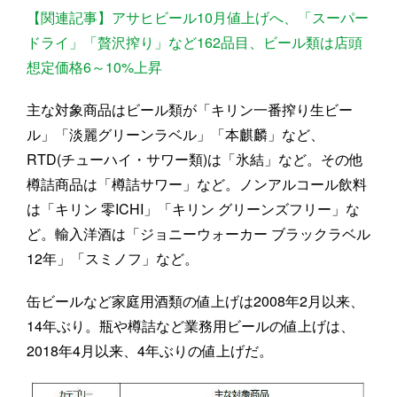
【関連記事】アサヒビール10月値上げへ、「スーパー
ドライ」「贅沢搾り」など162品目、ビール類は店頭
想定価格6～10%上昇
主な対象商品はビール類が「キリン一番搾り生ビー
ル」「淡麗グリーンラベル」「本麒麟」など、
RTD(チューハイ・サワー類)は「氷結」など。その他
樽詰商品は「樽詰サワー」など。ノンアルコール飲料
は「キリン 零ICHI」「キリン グリーンズフリー」な
ど。輸入洋酒は「ジョニーウォーカー ブラックラベル
12年」「スミノフ」など。
缶ビールなど家庭用酒類の値上げは2008年2月以来、
14年ぶり。瓶や樽詰など業務用ビールの値上げは、
2018年4月以来、4年ぶりの値上げだ。