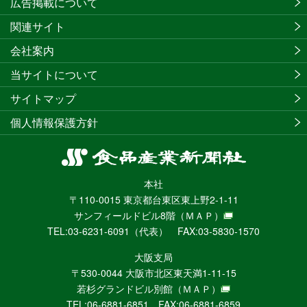
広告掲載について
関連サイト
会社案内
当サイトについて
サイトマップ
個人情報保護方針
食
品
本社
産
〒110-0015 東京都台東区東上野2-1-11
業
サンフィールドビル8階
（ＭＡＰ）
新
TEL:03-6231-6091（代表） FAX:03-5830-1570
聞
社
大阪支局
ニ
〒530-0044 大阪市北区東天満1-11-15
ュ
若杉グランドビル別館
（ＭＡＰ）
ー
TEL:06-6881-6851 FAX:06-6881-6859