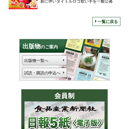
新に伴いタイトルロゴ歌い手を一般公募
一覧に戻る
出版物
のご案内
出版物一覧へ
試読・購読の申込へ