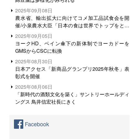
2025年09月08日
農水省、輸出拡大に向けてコメ加工品試食会を開
催/小泉農水大臣「日本の食は世界でトップをとれ
る。米増産に向けて、米輸出需要の拡大を」
2025年09月05日
ヨークHD、ベイン傘下の新体制でヨーカドーを
GMSからCSCに転換
2025年08月30日
日本アクセス「新商品グランプリ2025年秋冬」表
彰式を開催
2025年08月06日
「新時代の酒類文化を築く」サントリーホールディ
ングス 鳥井信宏社長にきく
Facebook