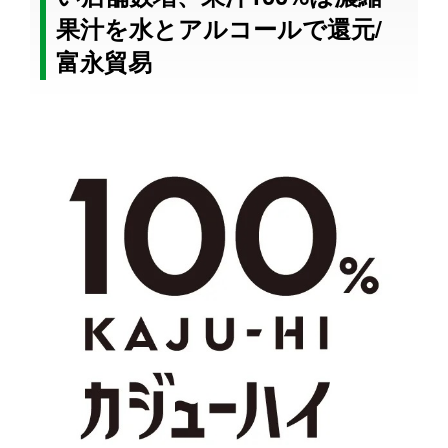
果汁を水とアルコールで還元/
富永貿易