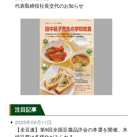
代表取締役社長交代のお知らせ
注目記事
2025年09月11日
【全豆連】第9回全国豆腐品評会の本選を開催、木
綿豆腐は多様化がみられる