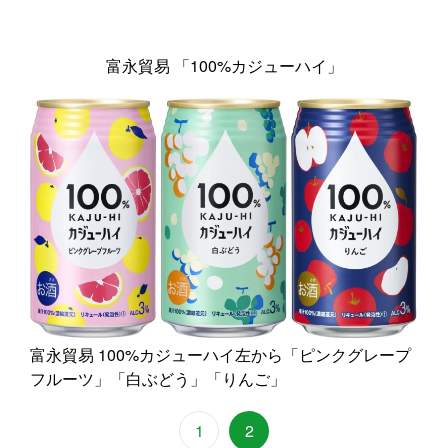
富永貿易 「100%カジューハイ」
富永貿易 100%カジューハイ左から「ピンクグレープ
フルーツ」「白ぶどう」「りんご」
1
2