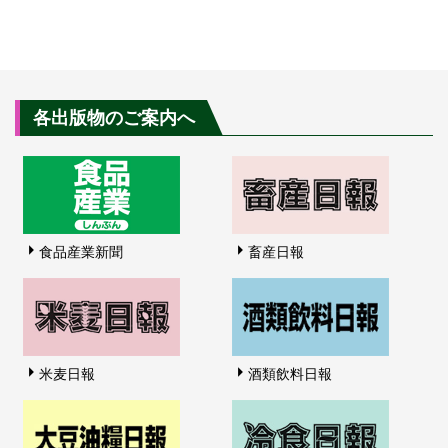
各出版物のご案内へ
食品産業新聞
畜産日報
米麦日報
酒類飲料日報