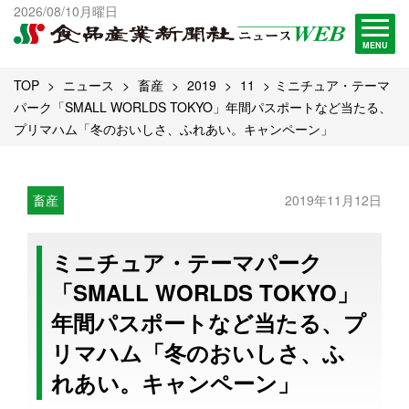
出版物一覧へ
2026/08/10月曜日
試読・購読申し込み
MENU
TOP
ニュース
畜産
2019
11
ミニチュア・テーマ
パーク「SMALL WORLDS TOKYO」年間パスポートなど当たる、
プリマハム「冬のおいしさ、ふれあい。キャンペーン」
畜産
2019年11月12日
ミニチュア・テーマパーク
「SMALL WORLDS TOKYO」
年間パスポートなど当たる、プ
リマハム「冬のおいしさ、ふ
れあい。キャンペーン」