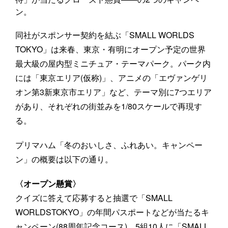
ン。
同社がスポンサー契約を結ぶ「SMALL WORLDS
TOKYO」は来春、東京・有明にオープン予定の世界
最大級の屋内型ミニチュア・テーマパーク。パーク内
には「東京エリア(仮称)」、アニメの「エヴァンゲリ
オン第3新東京市エリア」など、テーマ別に7つエリア
があり、それぞれの街並みを1/80スケールで再現す
る。
プリマハム「冬のおいしさ、ふれあい。キャンペー
ン」の概要は以下の通り。
〈オープン懸賞〉
クイズに答えて応募すると抽選で「SMALL
WORLDSTOKYO」の年間パスポートなどが当たるキ
ャンペーン(88周年記念コース)。5組10人に「SMALL