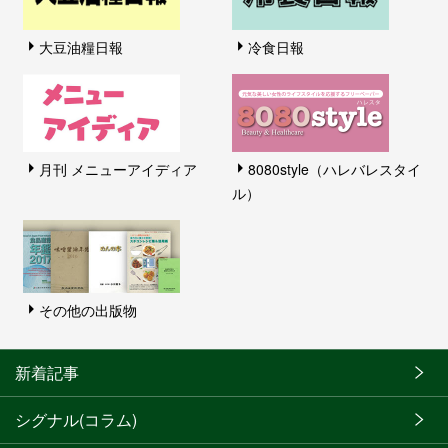
大豆油糧日報
冷食日報
月刊 メニューアイディア
8080style（ハレバレスタイ
ル）
その他の出版物
新着記事
シグナル(コラム)