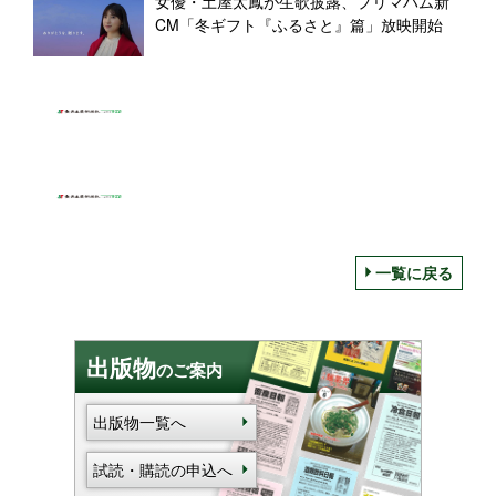
女優・土屋太鳳が生歌披露、プリマハム新
CM「冬ギフト『ふるさと』篇」放映開始
一覧に戻る
出版物
のご案内
出版物一覧へ
試読・購読の申込へ