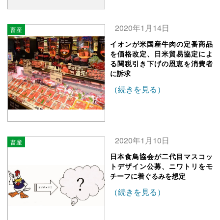
2020年1月14日
畜産
イオンが米国産牛肉の定番商品
を価格改定、日米貿易協定によ
る関税引き下げの恩恵を消費者
に訴求
（続きを見る）
2020年1月10日
畜産
日本食鳥協会が二代目マスコッ
トデザイン公募、ニワトリをモ
チーフに着ぐるみを想定
（続きを見る）