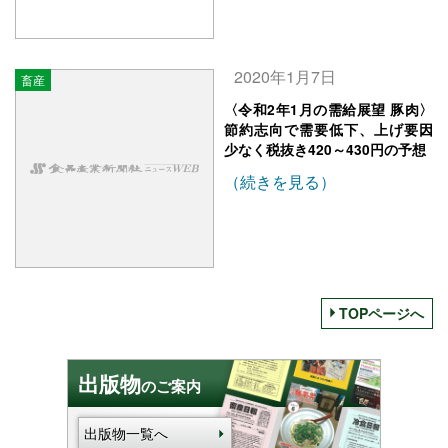
2020年1月7日
畜産
〈令和2年1月の需給展望 豚肉〉
節約志向で需要低下、上げ要因
少なく税抜き420～430円の予想
（続きを見る）
TOPページへ
出版物
のご案内
出版物一覧へ