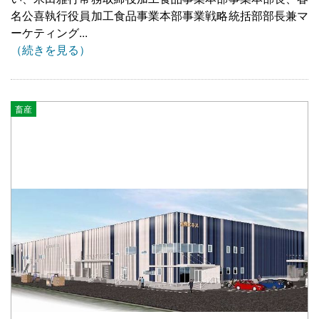
名公喜執行役員加工食品事業本部事業戦略統括部部長兼マ
ーケティング...
（続きを見る）
畜産