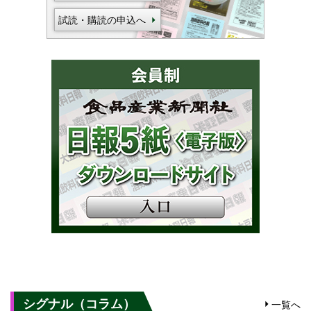
試読・購読の申込へ
シグナル（コラム）
一覧へ