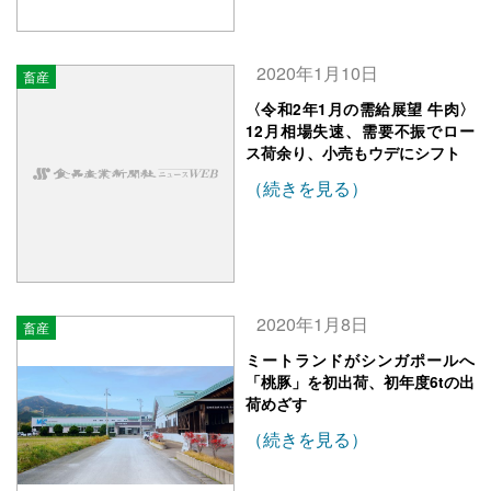
2020年1月10日
畜産
〈令和2年1月の需給展望 牛肉〉
12月相場失速、需要不振でロー
ス荷余り、小売もウデにシフト
（続きを見る）
2020年1月8日
畜産
ミートランドがシンガポールへ
「桃豚」を初出荷、初年度6tの出
荷めざす
（続きを見る）