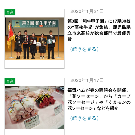
2020年1月21日
畜産
第3回「和牛甲子園」に17県30校
の“高校牛児”が集結、鹿児島県
立市来高校が総合部門で最優秀
賞
（続きを見る）
2020年1月17日
畜産
福留ハムが春の商談会を開催、
「花ソーセージ」から「カープ
花ソーセージ」や「くまモンの
花ソーセージ」などを紹介
（続きを見る）