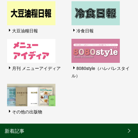
大豆油糧日報
冷食日報
月刊 メニューアイディア
8080style（ハレバレスタイ
ル）
その他の出版物
新着記事