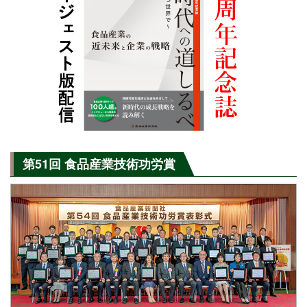
第51回 食品産業技術功労賞