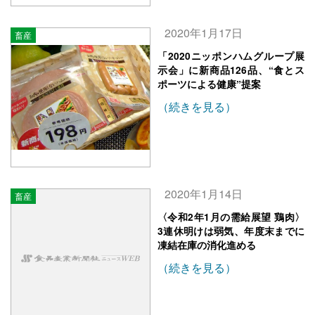
2020年1月17日
畜産
「2020ニッポンハムグループ展
示会」に新商品126品、“食とス
ポーツによる健康”提案
（続きを見る）
2020年1月14日
畜産
〈令和2年1月の需給展望 鶏肉〉
3連休明けは弱気、年度末までに
凍結在庫の消化進める
（続きを見る）