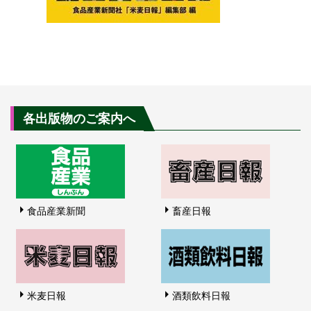
各出版物のご案内へ
食品産業新聞
畜産日報
米麦日報
酒類飲料日報