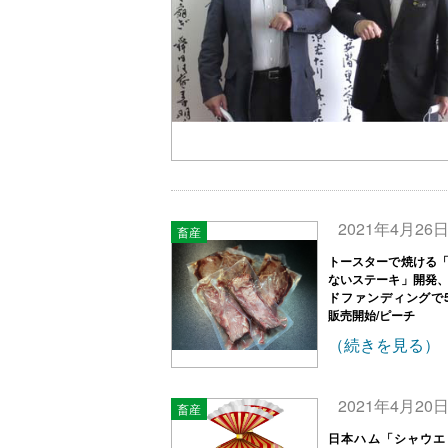
2021年4月26
畜産
トースターで焼ける
ないステーキ」開発
ドファンディングで
販売開始/ピーチ
（続きを見る）
2021年4月20
畜産
日本ハム「シャウエ