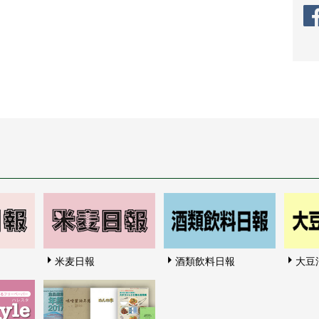
米麦日報
酒類飲料日報
大豆