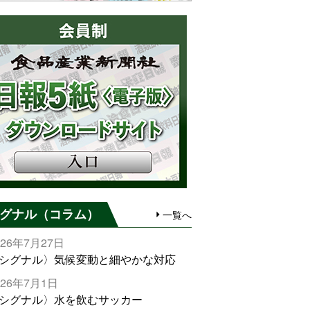
グナル（コラム）
一覧へ
026年7月27日
シグナル〉気候変動と細やかな対応
026年7月1日
シグナル〉水を飲むサッカー