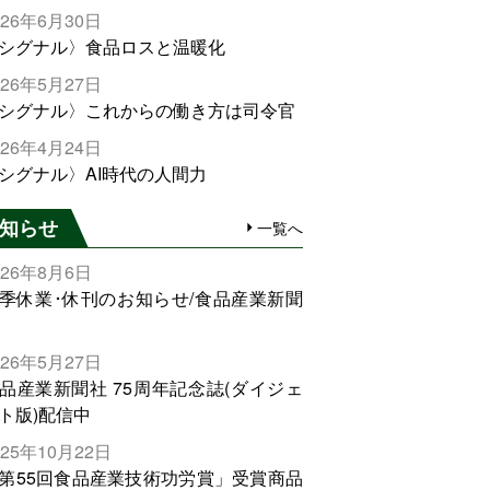
026年6月30日
シグナル〉食品ロスと温暖化
026年5月27日
シグナル〉これからの働き方は司令官
026年4月24日
シグナル〉AI時代の人間力
知らせ
一覧へ
026年8月6日
季休業･休刊のお知らせ/食品産業新聞
026年5月27日
品産業新聞社 75周年記念誌(ダイジェ
ト版)配信中
025年10月22日
第55回食品産業技術功労賞」受賞商品