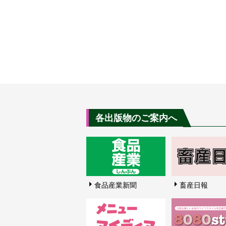
各出版物のご案内へ
食品産業新聞
畜産日報