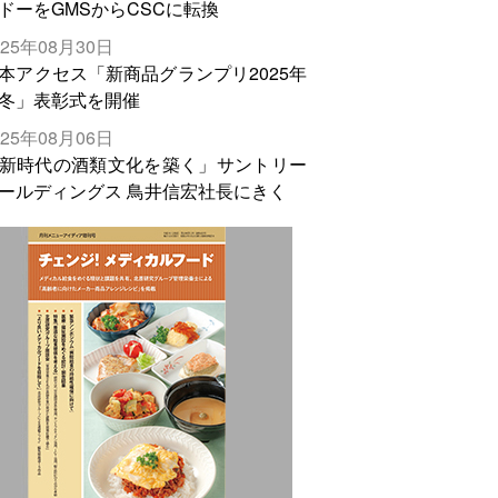
ドーをGMSからCSCに転換
025年08月30日
本アクセス「新商品グランプリ2025年
冬」表彰式を開催
025年08月06日
新時代の酒類文化を築く」サントリー
ールディングス 鳥井信宏社長にきく