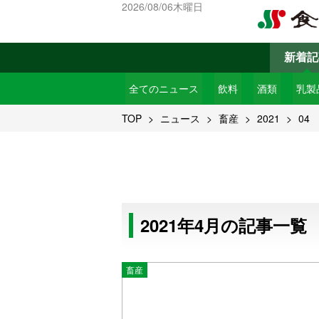
2026/08/06木曜日
新着記
全てのニュース
飲料
酒類
乳製
TOP
ニュース
畜産
2021
04
2021年4月の記事一覧
畜産