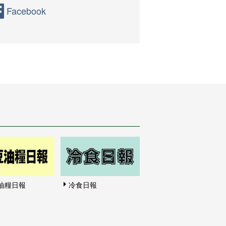
Facebook
油糧日報
冷食日報