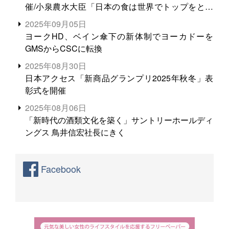
催/小泉農水大臣「日本の食は世界でトップをとれ
る。米増産に向けて、米輸出需要の拡大を」
2025年09月05日
ヨークHD、ベイン傘下の新体制でヨーカドーを
GMSからCSCに転換
2025年08月30日
日本アクセス「新商品グランプリ2025年秋冬」表
彰式を開催
2025年08月06日
「新時代の酒類文化を築く」サントリーホールディ
ングス 鳥井信宏社長にきく
Facebook