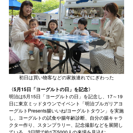
初日は買い物客などの家族連れでにぎわった
〈5月15日「ヨーグルトの日」を記念〉
明治は5月15日「ヨーグルトの日」を記念し、17～19
日に東京ミッドタウンでイベント「明治ブルガリアヨ
ーグルトPresents腸いいね!ヨーグルトタウン」を実施
し、ヨーグルトの試食や腸年齢診断、自分の腸キャラ
クター作り、スタンプラリー、記念撮影などを展開し
ている。3日間で約1万5000人の来場を見込む。