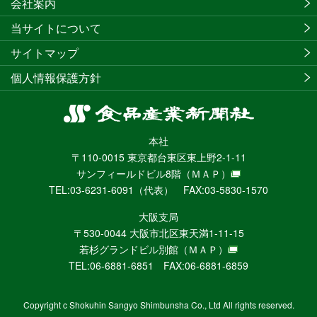
会社案内
当サイトについて
サイトマップ
個人情報保護方針
食
品
本社
産
〒110-0015 東京都台東区東上野2-1-11
業
サンフィールドビル8階
（ＭＡＰ）
新
TEL:03-6231-6091（代表） FAX:03-5830-1570
聞
社
大阪支局
ニ
〒530-0044 大阪市北区東天満1-11-15
ュ
若杉グランドビル別館
（ＭＡＰ）
ー
TEL:06-6881-6851 FAX:06-6881-6859
ス
WEB
Copyright c Shokuhin Sangyo Shimbunsha Co., Ltd All rights reserved.