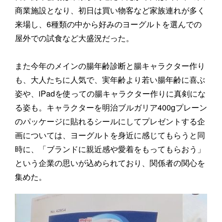
商業施設となり、初日は買い物客など家族連れが多く
来場し、6種類の中から好みのヨーグルトを選んでの
屋外での試食など大盛況だった。
また今年のメインの腸年齢診断と腸キャラクター作り
も、大人たちに人気で、実年齢より若い腸年齢に喜ぶ
姿や、iPadを使っての腸キャラクター作りに真剣にな
る姿も。キャラクターを明治ブルガリア400gプレーン
のパッケージに貼れるシールにしてプレゼントする企
画については、ヨーグルトを身近に感じてもらうと同
時に、「ブランドに親近感や愛着をもってもらおう」
という企業の思いが込められており、関係者の関心を
集めた。