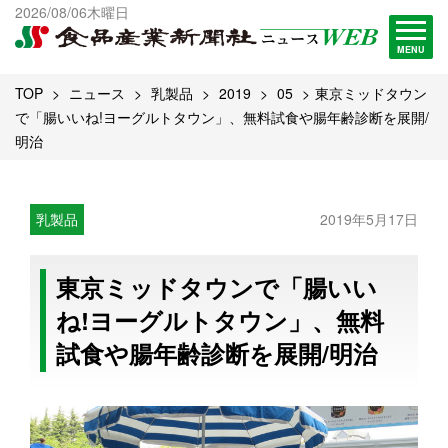
出版物一覧へ
2026/08/06木曜日
試読・購読申し込み
MENU
TOP
ニュース
乳製品
2019
05
東京ミッドタウン
で「腸いいね!ヨーグルトタウン」、無料試食や腸年齢診断を展開/
明治
乳製品
2019年5月17日
東京ミッドタウンで「腸いい
ね!ヨーグルトタウン」、無料
試食や腸年齢診断を展開/明治