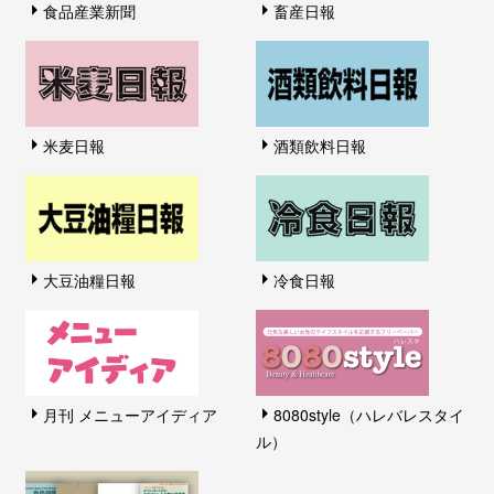
食品産業新聞
畜産日報
米麦日報
酒類飲料日報
大豆油糧日報
冷食日報
月刊 メニューアイディア
8080style（ハレバレスタイ
ル）