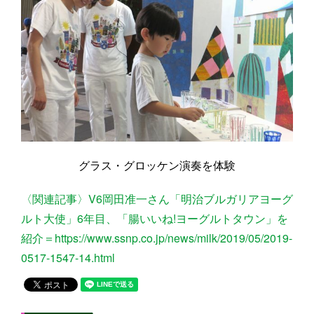
グラス・グロッケン演奏を体験
〈関連記事〉V6岡田准一さん「明治ブルガリアヨーグ
ルト大使」6年目、「腸いいね!ヨーグルトタウン」を
紹介＝https://www.ssnp.co.jp/news/milk/2019/05/2019-
0517-1547-14.html