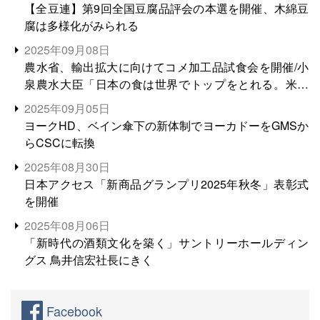
【全豆連】第9回全国豆腐品評会の本選を開催、木綿豆
腐は多様化がみられる
2025年09月08日
農水省、輸出拡大に向けてコメ加工品試食会を開催/小
泉農水大臣「日本の食は世界でトップをとれる。米増
産に向けて、米輸出需要の拡大を」
2025年09月05日
ヨークHD、ベイン傘下の新体制でヨーカドーをGMSか
らCSCに転換
2025年08月30日
日本アクセス「新商品グランプリ2025年秋冬」表彰式
を開催
2025年08月06日
「新時代の酒類文化を築く」サントリーホールディン
グス 鳥井信宏社長にきく
Facebook