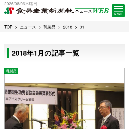
出版物一覧へ
2026/08/06木曜日
試読・購読申し込み
MENU
TOP
ニュース
乳製品
2018
01
2018年1月の記事一覧
乳製品