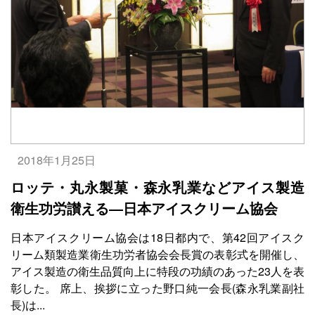
2018年1月25日
ロッテ・丸永製菓・森永乳業などアイス製造
衛生功労讃える―日本アイスクリーム協会
日本アイスクリーム協会は18日都内で、第42回アイスク
リーム類製造業衛生功労者協会会長賞の表彰式を開催し、
アイス製造の衛生品質向上に特段の功績のあった23人を表
彰した。 席上、挨拶に立った野口純一会長(森永乳業副社
長)は...