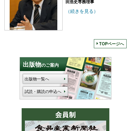
田浩史専務理事
（続きを見る）
TOPページへ
出版物
のご案内
出版物一覧へ
試読・購読の申込へ