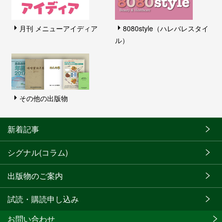
月刊 メニューアイディア
8080style（ハレバレスタイ
ル）
その他の出版物
新着記事
シグナル(コラム)
出版物のご案内
試読・購読申し込み
お問い合わせ