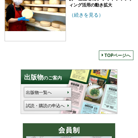
ィング活用の動き拡大
（続きを見る）
TOPページへ
出版物
のご案内
出版物一覧へ
試読・購読の申込へ