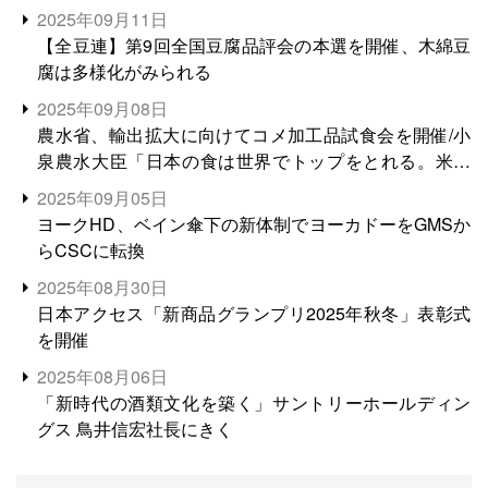
2025年09月11日
【全豆連】第9回全国豆腐品評会の本選を開催、木綿豆
腐は多様化がみられる
2025年09月08日
農水省、輸出拡大に向けてコメ加工品試食会を開催/小
泉農水大臣「日本の食は世界でトップをとれる。米増
産に向けて、米輸出需要の拡大を」
2025年09月05日
ヨークHD、ベイン傘下の新体制でヨーカドーをGMSか
らCSCに転換
2025年08月30日
日本アクセス「新商品グランプリ2025年秋冬」表彰式
を開催
2025年08月06日
「新時代の酒類文化を築く」サントリーホールディン
グス 鳥井信宏社長にきく