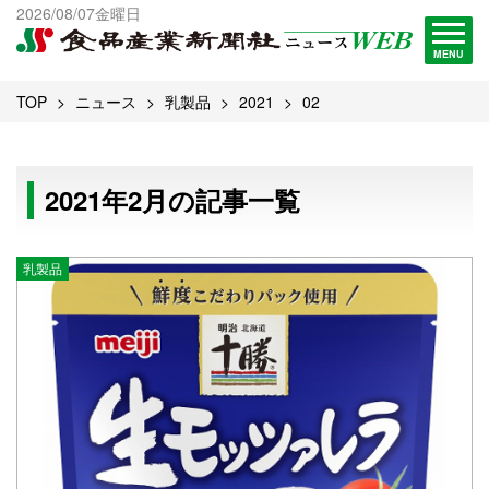
出版物一覧へ
2026/08/07金曜日
試読・購読申し込み
MENU
TOP
ニュース
乳製品
2021
02
2021年2月の記事一覧
乳製品