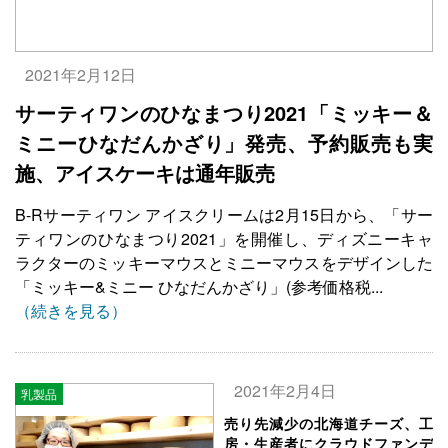
2021年2月12日
サーティワンのひなまつり2021「ミッキー＆
ミニーひなだんかざり」発売、予約販売も実
施、アイスケーキは通年販売
B-Rサーティワン アイスクリームは2月15日から、「サー
ティワンのひなまつり2021」を開催し、ディズニーキャ
ラクターのミッキーマウスとミニーマウスをデザインした
「ミッキー&ミニー ひなだんかざり」(参考価格税...
（続きを見る）
2021年2月4日
乳製品
売り先減少の北海道チーズ、工
房・生産者にクラウドファンデ