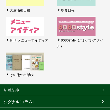
大豆油糧日報
冷食日報
月刊 メニューアイディア
8080style（ハレバレスタイ
ル）
その他の出版物
新着記事
シグナル(コラム)