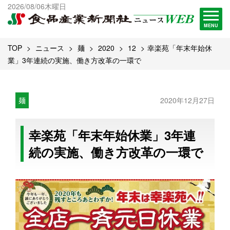
出版物一覧へ
2026/08/06木曜日
試読・購読申し込み
MENU
TOP
ニュース
麺
2020
12
幸楽苑「年末年始休
業」3年連続の実施、働き方改革の一環で
麺
2020年12月27日
幸楽苑「年末年始休業」3年連
続の実施、働き方改革の一環で