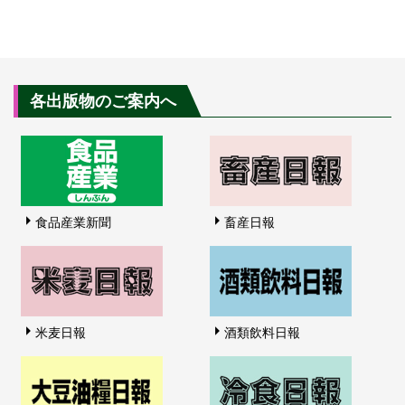
各出版物のご案内へ
食品産業新聞
畜産日報
米麦日報
酒類飲料日報