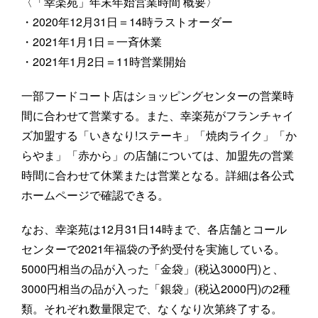
〈「幸楽苑」年末年始営業時間 概要〉
・2020年12月31日＝14時ラストオーダー
・2021年1月1日＝一斉休業
・2021年1月2日＝11時営業開始
一部フードコート店はショッピングセンターの営業時
間に合わせて営業する。また、幸楽苑がフランチャイ
ズ加盟する「いきなり!ステーキ」「焼肉ライク」「か
らやま」「赤から」の店舗については、加盟先の営業
時間に合わせて休業または営業となる。詳細は各公式
ホームページで確認できる。
なお、幸楽苑は12月31日14時まで、各店舗とコール
センターで2021年福袋の予約受付を実施している。
5000円相当の品が入った「金袋」(税込3000円)と、
3000円相当の品が入った「銀袋」(税込2000円)の2種
類。それぞれ数量限定で、なくなり次第終了する。