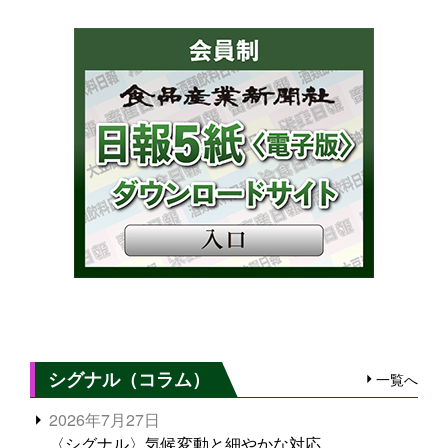
シグナル（コラム）
一覧へ
2026年7月27日
〈シグナル〉気候変動と細やかな対応