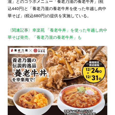
瀧」とのコラボメニュー「養老乃瀧の養老牛丼」(税
込440円)と「養老乃瀧の養老牛丼を使った年越し肉中
華そば」(税込680円)の提供を実施している。
〈関連記事〉幸楽苑 「養老牛丼」を使った年越し肉中
華そば発売、「養老乃瀧の養老牛丼」も