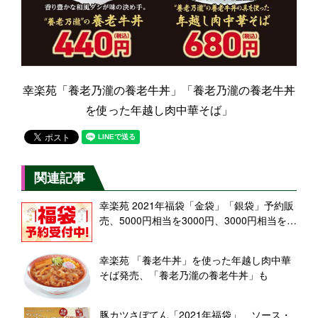
幸楽苑「養老乃瀧の養老牛丼」「養老乃瀧の養老牛丼
を使った年越し肉中華そば」
関連記事
幸楽苑 2021年福袋「金袋」「銀袋」予約販
売、5000円相当を3000円、3000円相当を
2000円
幸楽苑 「養老牛丼」を使った年越し肉中華
そば発売、「養老乃瀧の養老牛丼」も
豚カツさぼてん「2021年福袋」、ソース・