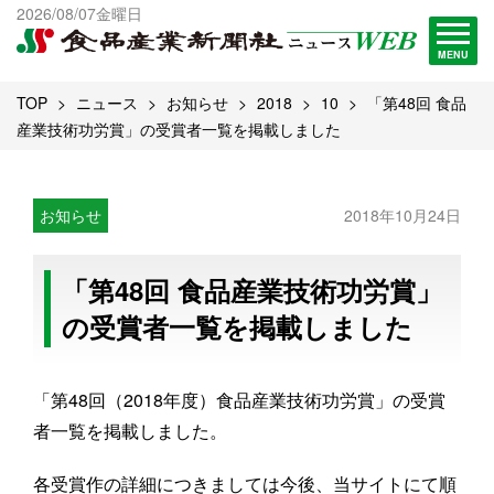
出版物一覧へ
2026/08/07金曜日
試読・購読申し込み
MENU
TOP
ニュース
お知らせ
2018
10
「第48回 食品
産業技術功労賞」の受賞者一覧を掲載しました
お知らせ
2018年10月24日
「第48回 食品産業技術功労賞」
の受賞者一覧を掲載しました
「第48回（2018年度）食品産業技術功労賞」の受賞
者一覧を掲載しました。
各受賞作の詳細につきましては今後、当サイトにて順