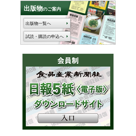
出版物
のご案内
出版物一覧へ
試読・購読の申込へ