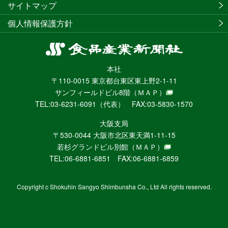
サイトマップ
個人情報保護方針
食
品
本社
産
〒110-0015 東京都台東区東上野2-1-11
業
サンフィールドビル8階
（ＭＡＰ）
新
TEL:03-6231-6091（代表） FAX:03-5830-1570
聞
社
大阪支局
ニ
〒530-0044 大阪市北区東天満1-11-15
ュ
若杉グランドビル別館
（ＭＡＰ）
ー
TEL:06-6881-6851 FAX:06-6881-6859
ス
WEB
Copyright c Shokuhin Sangyo Shimbunsha Co., Ltd All rights reserved.