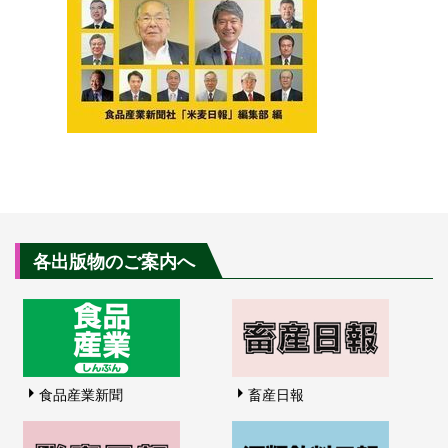
各出版物のご案内へ
食品産業新聞
畜産日報