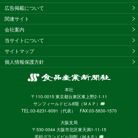
広告掲載について
関連サイト
会社案内
当サイトについて
サイトマップ
個人情報保護方針
食
品
本社
産
〒110-0015 東京都台東区東上野2-1-11
業
サンフィールドビル8階
（ＭＡＰ）
新
TEL:03-6231-6091（代表） FAX:03-5830-1570
聞
社
大阪支局
ニ
〒530-0044 大阪市北区東天満1-11-15
ュ
若杉グランドビル別館
（ＭＡＰ）