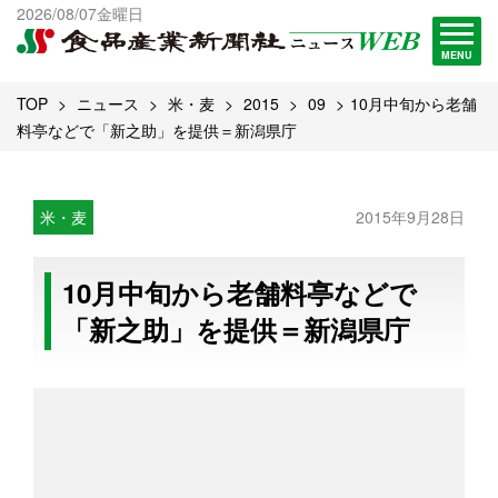
出版物一覧へ
2026/08/07金曜日
試読・購読申し込み
MENU
TOP
ニュース
米・麦
2015
09
10月中旬から老舗
料亭などで「新之助」を提供＝新潟県庁
米・麦
2015年9月28日
10月中旬から老舗料亭などで
「新之助」を提供＝新潟県庁