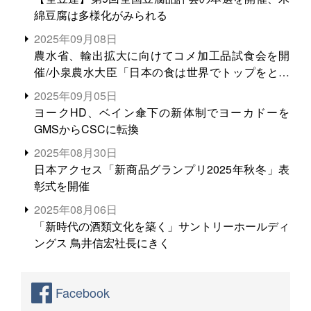
綿豆腐は多様化がみられる
2025年09月08日
農水省、輸出拡大に向けてコメ加工品試食会を開
催/小泉農水大臣「日本の食は世界でトップをとれ
る。米増産に向けて、米輸出需要の拡大を」
2025年09月05日
ヨークHD、ベイン傘下の新体制でヨーカドーを
GMSからCSCに転換
2025年08月30日
日本アクセス「新商品グランプリ2025年秋冬」表
彰式を開催
2025年08月06日
「新時代の酒類文化を築く」サントリーホールディ
ングス 鳥井信宏社長にきく
Facebook