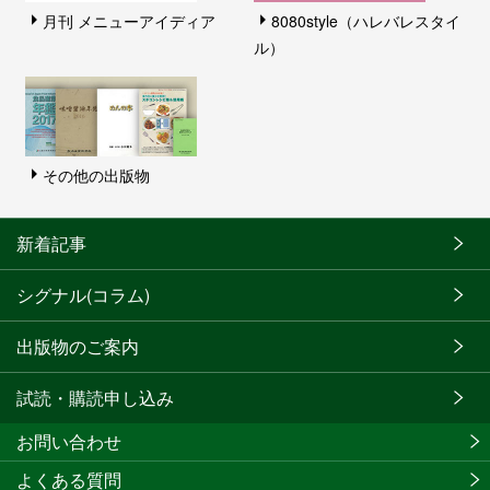
月刊 メニューアイディア
8080style（ハレバレスタイ
ル）
その他の出版物
新着記事
シグナル(コラム)
出版物のご案内
試読・購読申し込み
お問い合わせ
よくある質問