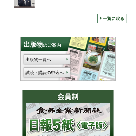
経済を講演
一覧に戻る
出版物
のご案内
出版物一覧へ
試読・購読の申込へ