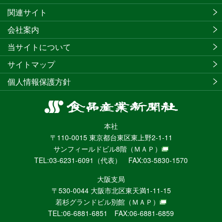
関連サイト
会社案内
当サイトについて
サイトマップ
個人情報保護方針
食
品
本社
産
〒110-0015 東京都台東区東上野2-1-11
業
サンフィールドビル8階
（ＭＡＰ）
新
TEL:03-6231-6091（代表） FAX:03-5830-1570
聞
社
大阪支局
ニ
〒530-0044 大阪市北区東天満1-11-15
ュ
若杉グランドビル別館
（ＭＡＰ）
ー
TEL:06-6881-6851 FAX:06-6881-6859