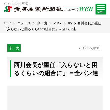
出版物一覧へ
2026/08/06木曜日
試読・購読申し込み
MENU
TOP
ニュース
米・麦
2017
05
西川会長が重任
「入らないと困るくらいの組合に」＝全パン連
米・麦
2017年5月30日
西川会長が重任「入らないと困
るくらいの組合に」＝全パン連