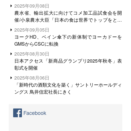
2025年09月08日
農水省、輸出拡大に向けてコメ加工品試食会を開
催/小泉農水大臣「日本の食は世界でトップをとれ
る。米増産に向けて、米輸出需要の拡大を」
2025年09月05日
ヨークHD、ベイン傘下の新体制でヨーカドーを
GMSからCSCに転換
2025年08月30日
日本アクセス「新商品グランプリ2025年秋冬」表
彰式を開催
2025年08月06日
「新時代の酒類文化を築く」サントリーホールディ
ングス 鳥井信宏社長にきく
Facebook