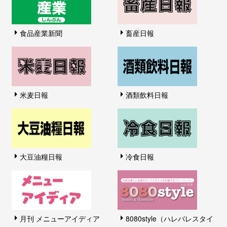
食品産業新聞
畜産日報
米麦日報
酒類飲料日報
大豆油糧日報
冷食日報
月刊 メニューアイディア
8080style（ハレバレスタイ