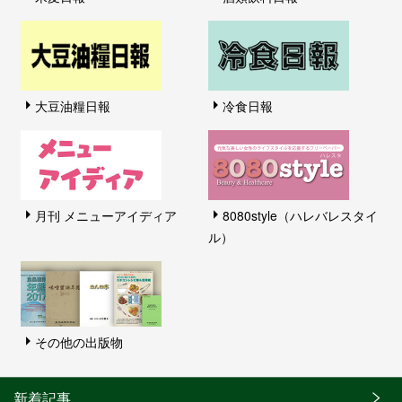
大豆油糧日報
冷食日報
月刊 メニューアイディア
8080style（ハレバレスタイ
ル）
その他の出版物
新着記事