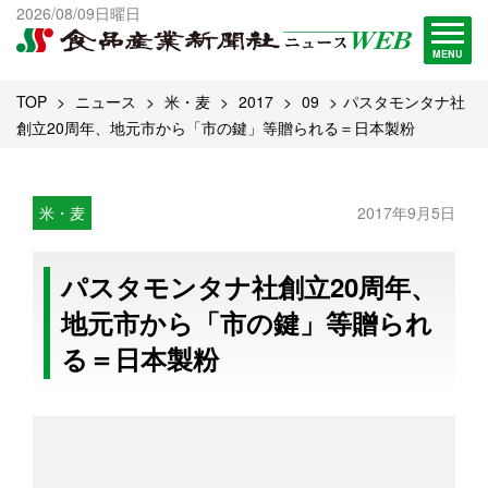
出版物一覧へ
2026/08/09日曜日
試読・購読申し込み
MENU
TOP
ニュース
米・麦
2017
09
パスタモンタナ社
創立20周年、地元市から「市の鍵」等贈られる＝日本製粉
米・麦
2017年9月5日
パスタモンタナ社創立20周年、
地元市から「市の鍵」等贈られ
る＝日本製粉