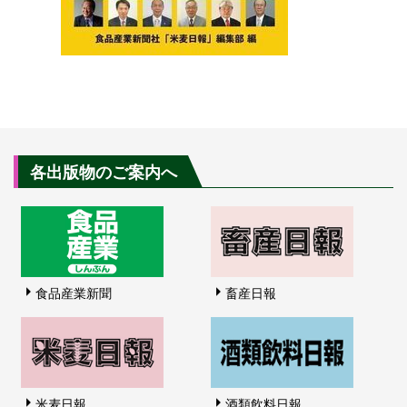
各出版物のご案内へ
食品産業新聞
畜産日報
米麦日報
酒類飲料日報