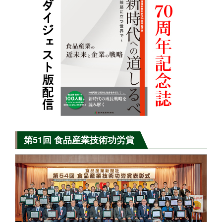
第51回 食品産業技術功労賞