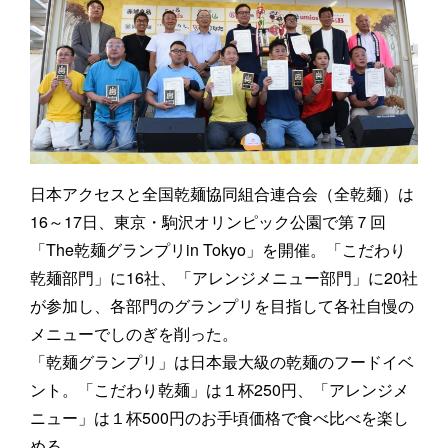
日本アクセスと全国乾麺協同組合連合会（全乾麺）は
16～17日、東京・駒沢オリンピック公園で第７回
「The乾麺グランプリin Tokyo」を開催。「こだわり
乾麺部門」に16社、「アレンジメニュー部門」に20社
が参加し、各部門のグランプリを目指して各社自慢の
メニューでしのぎを削った。
「乾麺グランプリ」は日本最大級の乾麺のフードイベ
ント。「こだわり乾麺」は１杯250円、「アレンジメ
ニュー」は１杯500円のお手頃価格で食べ比べを楽し
める。