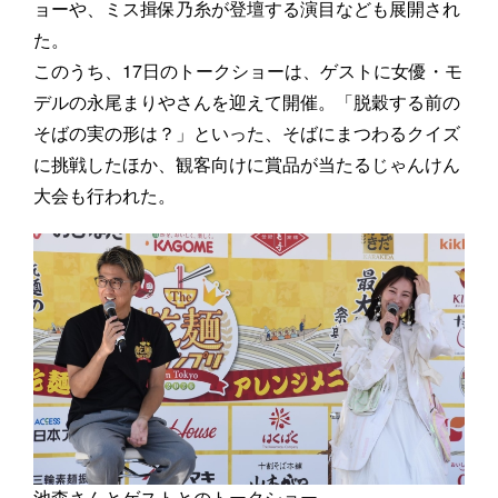
ョーや、ミス揖保乃糸が登壇する演目なども展開され
た。
このうち、17日のトークショーは、ゲストに女優・モ
デルの永尾まりやさんを迎えて開催。「脱穀する前の
そばの実の形は？」といった、そばにまつわるクイズ
に挑戦したほか、観客向けに賞品が当たるじゃんけん
大会も行われた。
池森さんとゲストとのトークショー