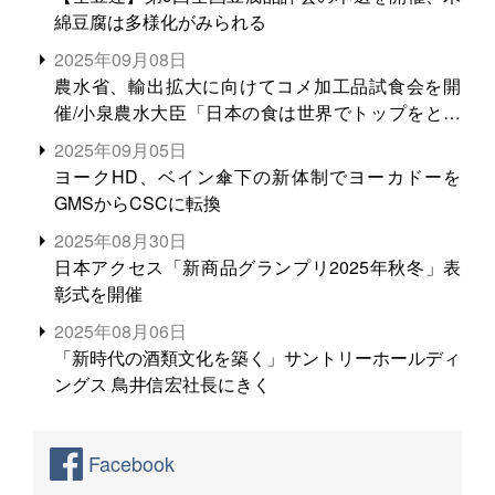
綿豆腐は多様化がみられる
2025年09月08日
農水省、輸出拡大に向けてコメ加工品試食会を開
催/小泉農水大臣「日本の食は世界でトップをとれ
る。米増産に向けて、米輸出需要の拡大を」
2025年09月05日
ヨークHD、ベイン傘下の新体制でヨーカドーを
GMSからCSCに転換
2025年08月30日
日本アクセス「新商品グランプリ2025年秋冬」表
彰式を開催
2025年08月06日
「新時代の酒類文化を築く」サントリーホールディ
ングス 鳥井信宏社長にきく
Facebook