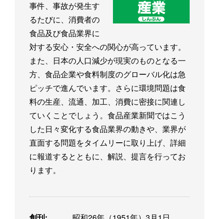
事件、事故が発生す
るたびに、消費者の
食品及び食品業界に
対する安心・安全への関心が高っています。
また、日本の人口減少が現実のものとなる一
方、食品企業や食料制度のグローバル化は急
ピッチで進んでいます。さらに環境問題は食
料の生産、流通、加工、消費に密接に関連し
ていくことでしょう。食品産業新聞ではこう
した日々変化する食品業界の動きや、業界が
直面する問題をタイムリーに取り上げ、詳細
に報道するとともに、解説、提言を行ってお
ります。
創刊:
昭和26年（1951年）3月1日