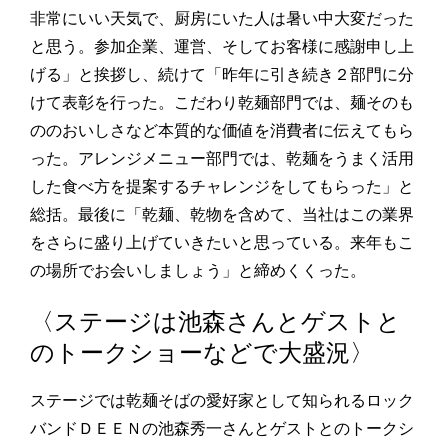
非常にいい天気で、厨房にいた人は暑い中大変だった
と思う。参加企業、運営、そしてお客様に感謝申し上
げる」と挨拶し、続けて「昨年に引き続き２部門に分
けて表彰を行った。こだわり乾麺部門では、麺そのも
ののおいしさなど本質的な価値を消費者に伝えてもら
った。アレンジメニュー部門では、乾麺をうまく活用
した食べ方を提案するチャレンジをしてもらった」と
総括。最後に「乾麺、乾物を含めて、当社はこの業界
をさらに盛り上げていきたいと思っている。来年もこ
の場所でお会いしましょう」と締めくくった。
〈ステージは池森さんとゲストと
のトークショーなどで大盛況〉
ステージでは乾麺そばの愛好家として知られるロック
バンドＤＥＥＮの池森秀一さんとゲストとのトークシ