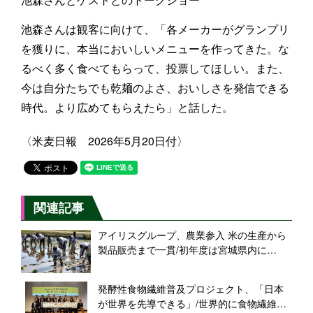
池森さんは観客に向けて、「各メーカーがグランプリ
を獲りに、本当においしいメニューを作ってきた。な
るべく多く食べてもらって、投票してほしい。また、
今は自分たちでも乾麺のよさ、おいしさを発信できる
時代。より広めてもらえたら」と話した。
〈米麦日報 2026年5月20日付〉
関連記事
アイリスグループ、農業参入 米の生産から
製品販売まで一貫/初年度は宮城県内に
22ha、記念に大山社長と社員が田植え行う
発酵性食物繊維普及プロジェクト、「日本
が世界を先導できる」/世界的に食物繊維へ