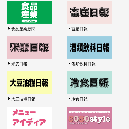
食品産業新聞
畜産日報
米麦日報
酒類飲料日報
大豆油糧日報
冷食日報