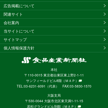
広告掲載について
関連サイト
会社案内
当サイトについて
サイトマップ
個人情報保護方針
食
品
本社
産
〒110-0015 東京都台東区東上野2-1-11
業
サンフィールドビル8階
（ＭＡＰ）
新
TEL:03-6231-6091（代表） FAX:03-5830-1570
聞
社
大阪支局
ニ
〒530-0044 大阪市北区東天満1-11-15
ュ
若杉グランドビル別館
（ＭＡＰ）