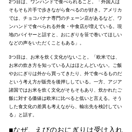
2つ目は、ワンハンドで食べられること。「外国人は
そもそも片手で歩きながら食べるのが好き。アメリカ
では、チョコバナナ専門のチェーン店があるなど、ワ
ンハンドで食べられる外食・中食店が増えている。現
地のバイヤーと話すと、おにぎりを笹で巻いてほしい
などの声をいただくこともある」。
3つ目は、お米を炊く文化がないこと。「欧米では、
お米の炊き方を知っている人はほとんどいない。ご飯
やおにぎりは外から買ってきたり、外で食べるものだ
という考え方が販売を後押ししている。一方、アジア
諸国ではお米を炊く文化がそもそもあり、炊かれたご
飯に対する価値は欧米に比べると低いと言える。そう
した食文化の差異も考えながら、輸出先を検討してい
る」と話す。
■なぜ、えびのおにぎりは受け入れ