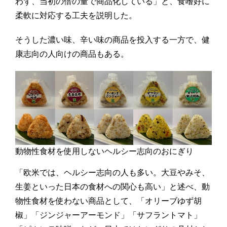
わず、当初の倍の量で商品化している」と、食嗜好に
柔軟に対応する工夫を説明した。
そうした濃い味、辛い味の商品を投入する一方で、健
康志向の人向けの商品もある。
動物性食材を使用しないヘルシー志向のおにぎり
「欧米では、ヘルシー志向の人も多い。大豆やみそ、
生姜といった日本の食材への関心も高い」と述べ、動
物性食材を使わない商品として、「オリーブゆず胡
椒」「ジンジャーアーモンド」「サフラントマト」