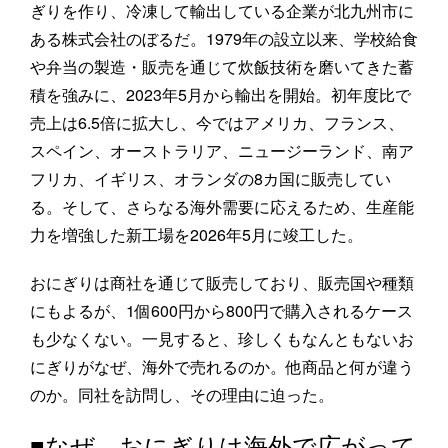
ぎりを作り、冷凍して輸出している企業が北九州市に
ある株式会社のぼるだ。1979年の設立以来、学校給食
や弁当の製造・販売を通じて炊飯技術を磨いてきた蓄
積を強みに、2023年5月から輸出を開始。初年度比で
売上は6.5倍に拡大し、今ではアメリカ、フランス、
スペイン、オーストラリア、ニュージーランド、南ア
フリカ、イギリス、オランダの8カ国に販売してい
る。そして、さらなる海外需要に応えるため、生産能
力を増強した新工場を2026年5月に竣工した。
おにぎりは商社を通じて販売しており、販売国や種類
にもよるが、1個600円から800円で購入されるケース
も少なくない。一見すると、珍しくもなんともないお
にぎりがなぜ、海外で売れるのか。他商品と何が違う
のか。同社を訪問し、その理由に迫った。
■なぜ、おにぎりは海外で広がって