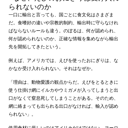
られないのか
一口に輸出と言っても、国ごとに食文化はさまざま
だ。食嗜好の違いや宗教的制約、輸出時に守らなけれ
ばならないルールも違う。のぼるは、何が認められ、
何が認められないのか、正確な情報を集めながら輸出
先を開拓してきたという。
例えば、アメリカでは、えびを使ったおにぎりは、な
かなか受け入れられない。それはなぜか。
「理由は、動物愛護の観点からだ。えびをとるときに
使う仕掛け網にイルカやウミガメが入ってしまうと出
口がなくて窒息死してしまうことがある。そのため、
網に絡まっても出られる出口がなければ、輸入が認め
られない」。
使用食材に厳しいのはアメリカだけではない。ヨーロ