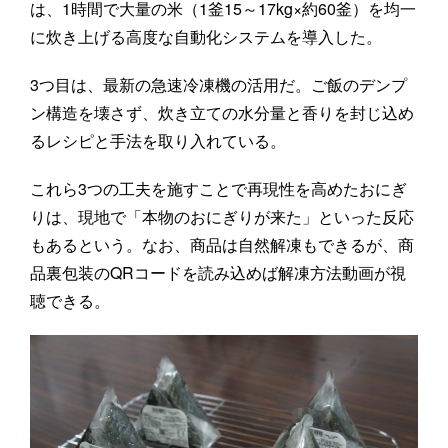
は、1時間で大量の米（1釜15～17kg×約60釜）を均一
に炊き上げる高度な自動化システムを導入した。
3つ目は、最新の急速冷凍機の活用だ。ご飯のデンプ
ン構造を壊さず、炊き立ての水分量と香りを封じ込め
るレシピと手法を取り入れている。
これら3つの工夫を施すことで再現性を高めたおにぎ
りは、現地で「本物のおにぎりが来た」といった反応
もあるという。なお、商品は自然解凍もできるが、商
品裏包装のQRコードを読み込めば解凍方法動画が視
聴できる。