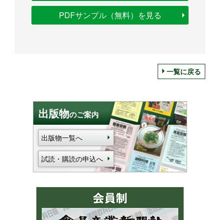
PDFサンプル（無料）を見る
一覧に戻る
出版物
のご案内
出版物一覧へ
試読・購読の申込へ