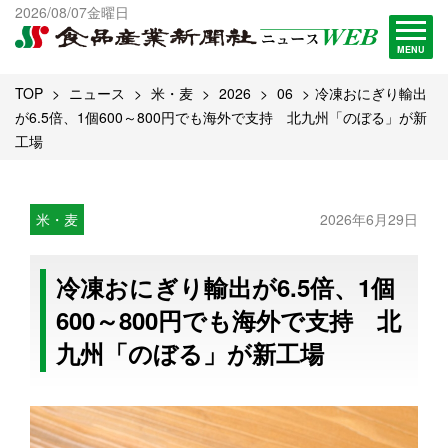
出版物一覧へ
2026/08/07金曜日
試読・購読申し込み
MENU
TOP
ニュース
米・麦
2026
06
冷凍おにぎり輸出
が6.5倍、1個600～800円でも海外で支持 北九州「のぼる」が新
工場
米・麦
2026年6月29日
冷凍おにぎり輸出が6.5倍、1個
600～800円でも海外で支持 北
九州「のぼる」が新工場