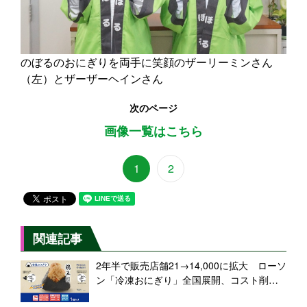
のぼるのおにぎりを両手に笑顔のザーリーミンさん
（左）とザーザーヘインさん
次のページ
画像一覧はこちら
1
2
関連記事
2年半で販売店舗21→14,000に拡大 ローソ
ン「冷凍おにぎり」全国展開、コスト削減
と食品ロス対策に