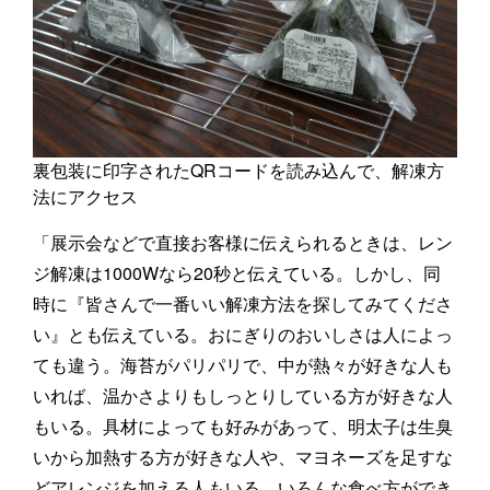
裏包装に印字されたQRコードを読み込んで、解凍方
法にアクセス
「展示会などで直接お客様に伝えられるときは、レン
ジ解凍は1000Wなら20秒と伝えている。しかし、同
時に『皆さんで一番いい解凍方法を探してみてくださ
い』とも伝えている。おにぎりのおいしさは人によっ
ても違う。海苔がパリパリで、中が熱々が好きな人も
いれば、温かさよりもしっとりしている方が好きな人
もいる。具材によっても好みがあって、明太子は生臭
いから加熱する方が好きな人や、マヨネーズを足すな
どアレンジを加える人もいる。いろんな食べ方ができ