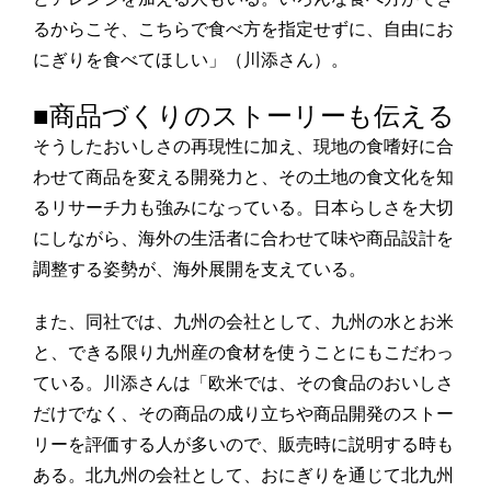
るからこそ、こちらで食べ方を指定せずに、自由にお
にぎりを食べてほしい」（川添さん）。
■商品づくりのストーリーも伝える
そうしたおいしさの再現性に加え、現地の食嗜好に合
わせて商品を変える開発力と、その土地の食文化を知
るリサーチ力も強みになっている。日本らしさを大切
にしながら、海外の生活者に合わせて味や商品設計を
調整する姿勢が、海外展開を支えている。
また、同社では、九州の会社として、九州の水とお米
と、できる限り九州産の食材を使うことにもこだわっ
ている。川添さんは「欧米では、その食品のおいしさ
だけでなく、その商品の成り立ちや商品開発のストー
リーを評価する人が多いので、販売時に説明する時も
ある。北九州の会社として、おにぎりを通じて北九州