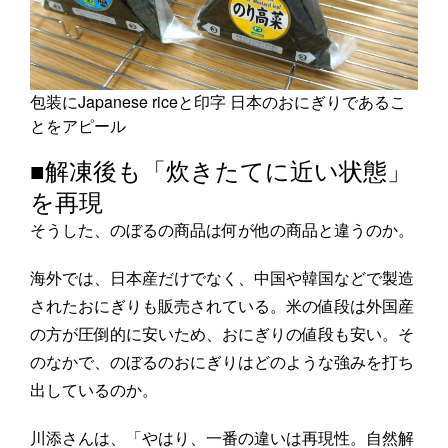
包装にJapanese riceと印字 日本のおにぎりであるこ
とをアピール
■解凍後も「炊きたてに近い状態」
を再現
そうした、のぼるの商品は何が他の商品と違うのか。
海外では、日本産だけでなく、中国や韓国などで製造
されたおにぎりも販売されている。米の値段は外国産
の方が圧倒的に安いため、おにぎりの値段も安い。そ
のなかで、のぼるのおにぎりはどのような強みを打ち
出しているのか。
川添さんは、「やはり、一番の違いは再現性。自然解