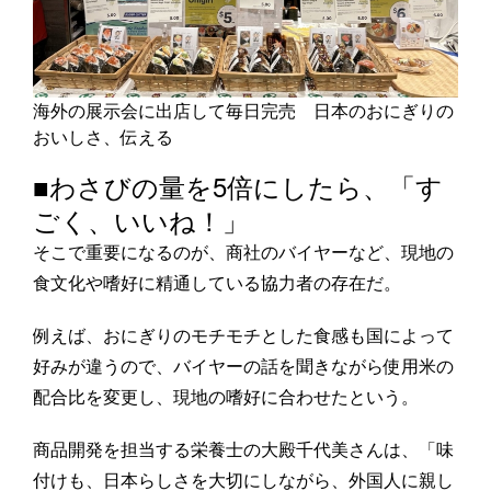
海外の展示会に出店して毎日完売 日本のおにぎりの
おいしさ、伝える
■わさびの量を5倍にしたら、「す
ごく、いいね！」
そこで重要になるのが、商社のバイヤーなど、現地の
食文化や嗜好に精通している協力者の存在だ。
例えば、おにぎりのモチモチとした食感も国によって
好みが違うので、バイヤーの話を聞きながら使用米の
配合比を変更し、現地の嗜好に合わせたという。
商品開発を担当する栄養士の大殿千代美さんは、「味
付けも、日本らしさを大切にしながら、外国人に親し