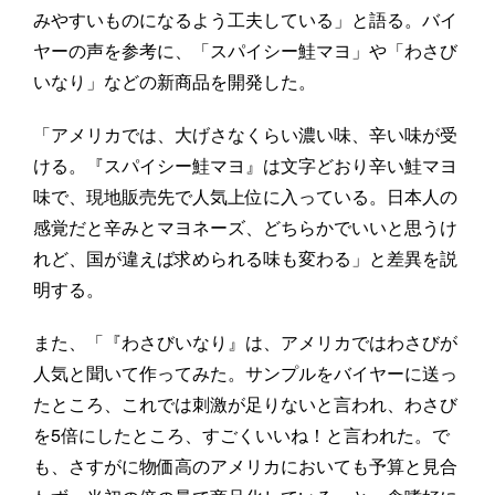
みやすいものになるよう工夫している」と語る。バイ
ヤーの声を参考に、「スパイシー鮭マヨ」や「わさび
いなり」などの新商品を開発した。
「アメリカでは、大げさなくらい濃い味、辛い味が受
ける。『スパイシー鮭マヨ』は文字どおり辛い鮭マヨ
味で、現地販売先で人気上位に入っている。日本人の
感覚だと辛みとマヨネーズ、どちらかでいいと思うけ
れど、国が違えば求められる味も変わる」と差異を説
明する。
また、「『わさびいなり』は、アメリカではわさびが
人気と聞いて作ってみた。サンプルをバイヤーに送っ
たところ、これでは刺激が足りないと言われ、わさび
を5倍にしたところ、すごくいいね！と言われた。で
も、さすがに物価高のアメリカにおいても予算と見合