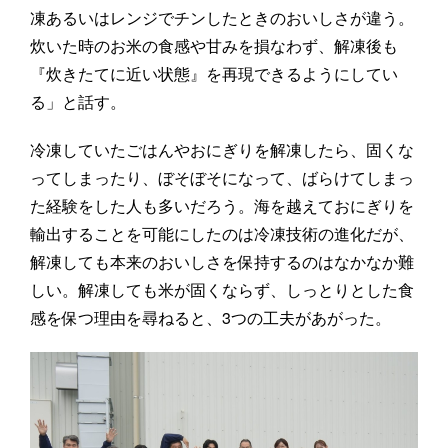
凍あるいはレンジでチンしたときのおいしさが違う。
炊いた時のお米の食感や甘みを損なわず、解凍後も
『炊きたてに近い状態』を再現できるようにしてい
る」と話す。
冷凍していたごはんやおにぎりを解凍したら、固くな
ってしまったり、ぼそぼそになって、ばらけてしまっ
た経験をした人も多いだろう。海を越えておにぎりを
輸出することを可能にしたのは冷凍技術の進化だが、
解凍しても本来のおいしさを保持するのはなかなか難
しい。解凍しても米が固くならず、しっとりとした食
感を保つ理由を尋ねると、3つの工夫があがった。