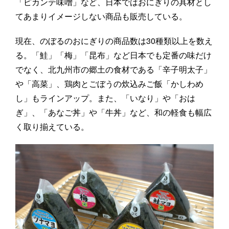
「ピカンテ味噌」など、日本ではおにぎりの具材とし
てあまりイメージしない商品も販売している。
現在、のぼるのおにぎりの商品数は30種類以上を数え
る。「鮭」「梅」「昆布」など日本でも定番の味だけ
でなく、北九州市の郷土の食材である「辛子明太子」
や「高菜」、鶏肉とごぼうの炊込みご飯「かしわめ
し」もラインアップ。また、「いなり」や「おは
ぎ」、「あなご丼」や「牛丼」など、和の軽食も幅広
く取り揃えている。