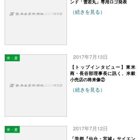
ンド「雪若丸」専用ロゴ発表
（続きを見る）
2017年7月13日
米・麦
【トップインタビュー】東米
商・長谷部理事長に訊く、米穀
小売店の将来像②
（続きを見る）
2017年7月12日
米・麦
「学都『仙台・宮城』サイエン