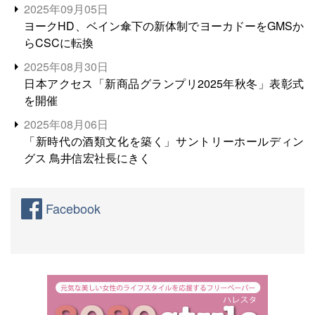
産に向けて、米輸出需要の拡大を」
2025年09月05日
ヨークHD、ベイン傘下の新体制でヨーカドーをGMSか
らCSCに転換
2025年08月30日
日本アクセス「新商品グランプリ2025年秋冬」表彰式
を開催
2025年08月06日
「新時代の酒類文化を築く」サントリーホールディン
グス 鳥井信宏社長にきく
Facebook