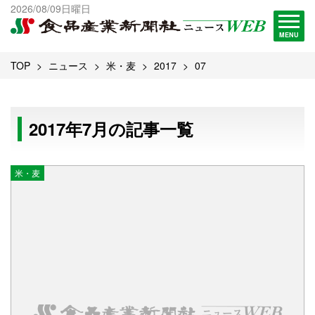
出版物一覧へ
2026/08/09日曜日
試読・購読申し込み
MENU
TOP
ニュース
米・麦
2017
07
2017年7月の記事一覧
米・麦