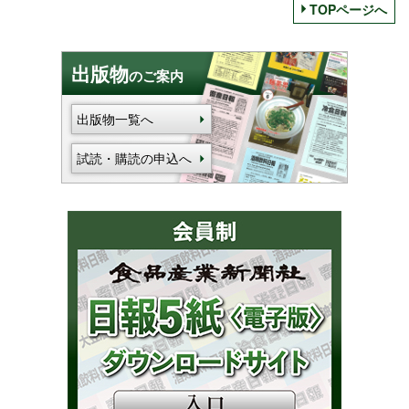
TOPページへ
出版物
のご案内
出版物一覧へ
試読・購読の申込へ