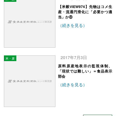
【米穀VIEW974】先物はコメ生
産・流通円滑化に「必要かつ適
当」か⑧
（続きを見る）
2017年7月3日
米・麦
原料原産地表示の監視体制、
「現状では難しい」＝食品表示
部会
（続きを見る）