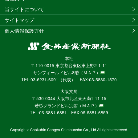
当サイトについて
サイトマップ
個人情報保護方針
食
品
本社
産
〒110-0015 東京都台東区東上野2-1-11
業
サンフィールドビル8階
（ＭＡＰ）
新
TEL:03-6231-6091（代表） FAX:03-5830-1570
聞
社
大阪支局
ニ
〒530-0044 大阪市北区東天満1-11-15
ュ
若杉グランドビル別館
（ＭＡＰ）
ー
TEL:06-6881-6851 FAX:06-6881-6859
ス
WEB
Copyright c Shokuhin Sangyo Shimbunsha Co., Ltd All rights reserved.