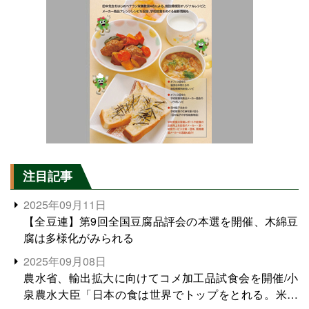
注目記事
2025年09月11日
【全豆連】第9回全国豆腐品評会の本選を開催、木綿豆
腐は多様化がみられる
2025年09月08日
農水省、輸出拡大に向けてコメ加工品試食会を開催/小
泉農水大臣「日本の食は世界でトップをとれる。米増