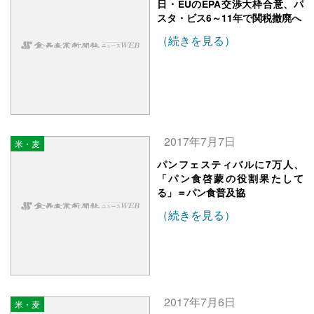
日・EUのEPA交渉大枠合意、パ
スタ・ビス6～11年で関税撤廃へ
（続きを見る）
2017年7月7日
米・麦
パンフェスティバルに7万人、
「パン食啓蒙の役割果たして
る」＝パン食普及協
（続きを見る）
2017年7月6日
米・麦