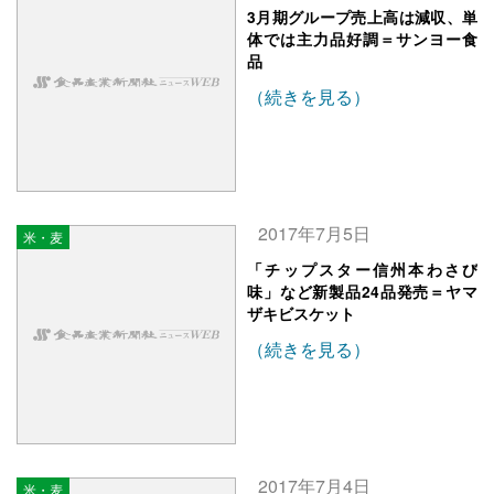
3月期グループ売上高は減収、単
体では主力品好調＝サンヨー食
品
（続きを見る）
2017年7月5日
米・麦
「チップスター信州本わさび
味」など新製品24品発売＝ヤマ
ザキビスケット
（続きを見る）
2017年7月4日
米・麦