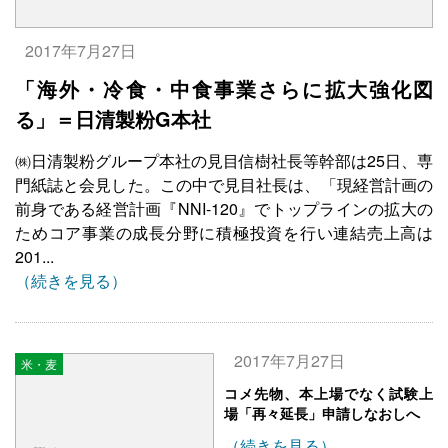
2017年7月27日
「海外・冷食・中食事業さらに拡大強化図
る」＝日清製粉G本社
㈱日清製粉グループ本社の見目信樹社長等幹部は25日、専
門紙誌と会見した。この中で見目社長は、「現経営計画の
前身である経営計画『NNI-120』でトップラインの拡大の
ためコア事業の成長分野に積極投資を行い連結売上高は
201...
（続きを見る）
2017年7月27日
米・麦
コメ先物、本上場でなく試験上
場「再々延長」申請しなおしへ
（続きを見る）