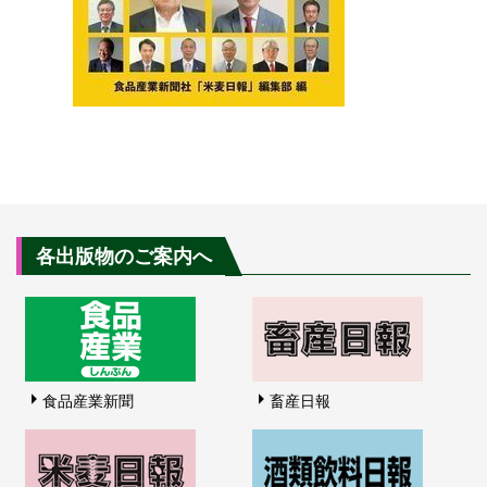
各出版物のご案内へ
食品産業新聞
畜産日報