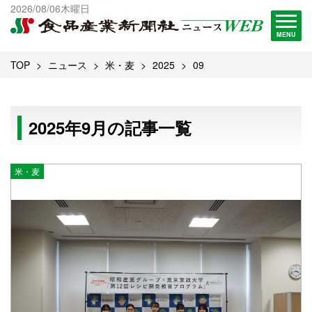
出版物一覧へ
2026/08/06木曜日
試読・購読申し込み
MENU
TOP
ニュース
米・麦
2025
09
2025年9月の記事一覧
米・麦