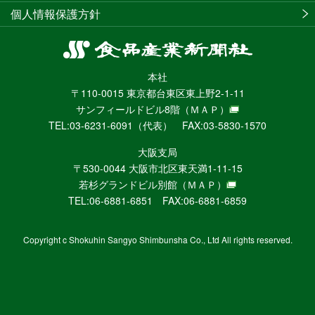
個人情報保護方針
食
品
本社
産
〒110-0015 東京都台東区東上野2-1-11
業
サンフィールドビル8階
（ＭＡＰ）
新
TEL:03-6231-6091（代表） FAX:03-5830-1570
聞
社
大阪支局
ニ
〒530-0044 大阪市北区東天満1-11-15
ュ
若杉グランドビル別館
（ＭＡＰ）
ー
TEL:06-6881-6851 FAX:06-6881-6859
ス
WEB
Copyright c Shokuhin Sangyo Shimbunsha Co., Ltd All rights reserved.