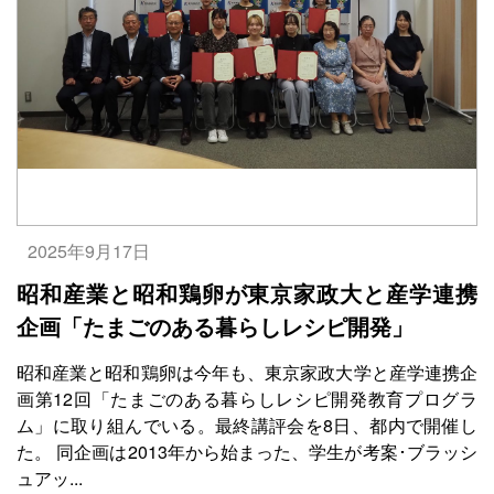
2025年9月17日
昭和産業と昭和鶏卵が東京家政大と産学連携
企画「たまごのある暮らしレシピ開発」
昭和産業と昭和鶏卵は今年も、東京家政大学と産学連携企
画第12回「たまごのある暮らしレシピ開発教育プログラ
ム」に取り組んでいる。最終講評会を8日、都内で開催し
た。 同企画は2013年から始まった、学生が考案･ブラッシ
ュアッ...