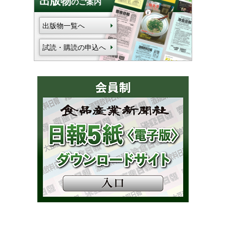
出版物
のご案内
出版物一覧へ
試読・購読の申込へ