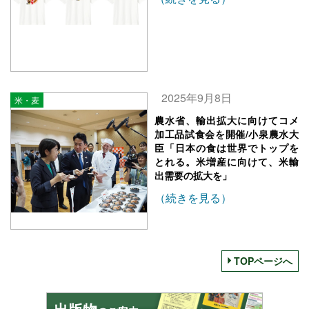
2025年9月8日
米・麦
農水省、輸出拡大に向けてコメ
加工品試食会を開催/小泉農水大
臣「日本の食は世界でトップを
とれる。米増産に向けて、米輸
出需要の拡大を」
（続きを見る）
TOPページへ