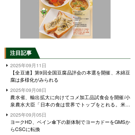
注目記事
2025年09月11日
【全豆連】第9回全国豆腐品評会の本選を開催、木綿豆
腐は多様化がみられる
2025年09月08日
農水省、輸出拡大に向けてコメ加工品試食会を開催/小
泉農水大臣「日本の食は世界でトップをとれる。米増
産に向けて、米輸出需要の拡大を」
2025年09月05日
ヨークHD、ベイン傘下の新体制でヨーカドーをGMSか
らCSCに転換