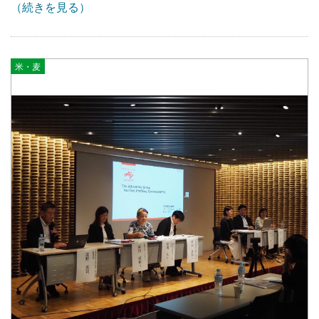
（続きを見る）
米・麦