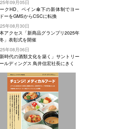
025年09月05日
輸出需要の拡大を」
ークHD、ベイン傘下の新体制でヨー
ドーをGMSからCSCに転換
025年08月30日
本アクセス「新商品グランプリ2025年
冬」表彰式を開催
025年08月06日
新時代の酒類文化を築く」サントリー
ールディングス 鳥井信宏社長にきく