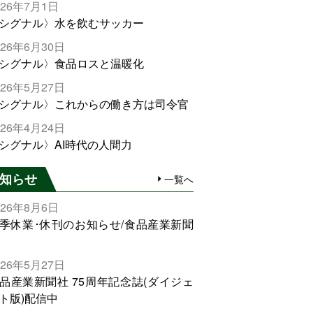
026年7月1日
シグナル〉水を飲むサッカー
026年6月30日
シグナル〉食品ロスと温暖化
026年5月27日
シグナル〉これからの働き方は司令官
026年4月24日
シグナル〉AI時代の人間力
知らせ
一覧へ
026年8月6日
季休業･休刊のお知らせ/食品産業新聞
026年5月27日
品産業新聞社 75周年記念誌(ダイジェ
ト版)配信中