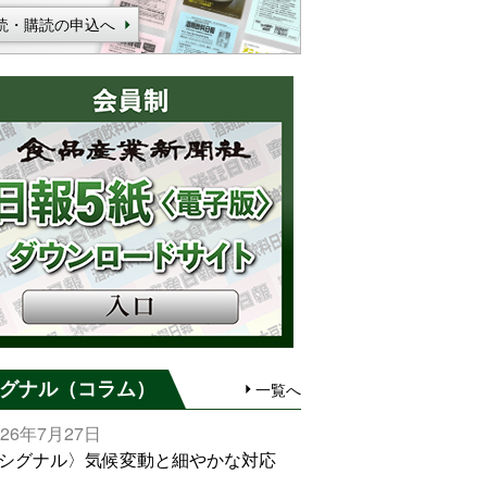
読・購読の申込へ
グナル（コラム）
一覧へ
026年7月27日
シグナル〉気候変動と細やかな対応