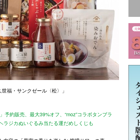
「久世福・サンクゼール〈松〉」
」予約販売、最大39%オフ、“moz”コラボタンブラ
ヘラジカぬいぐるみ当たる運だめしくじも