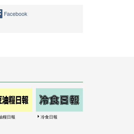
Facebook
油糧日報
冷食日報