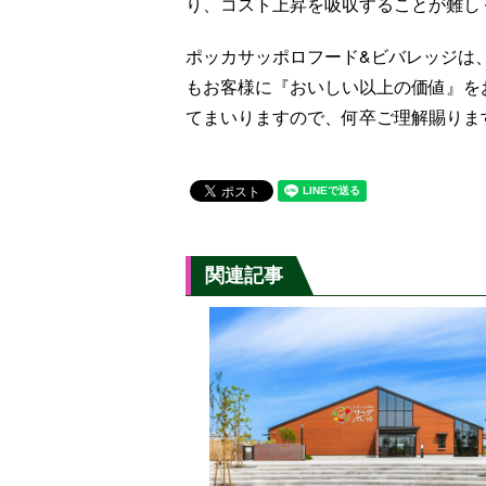
り、コスト上昇を吸収することが難し
ポッカサッポロフード&ビバレッジは
もお客様に『おいしい以上の価値』を
てまいりますので、何卒ご理解賜りま
関連記事