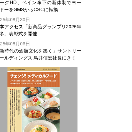
ークHD、ベイン傘下の新体制でヨー
ドーをGMSからCSCに転換
025年08月30日
本アクセス「新商品グランプリ2025年
冬」表彰式を開催
025年08月06日
新時代の酒類文化を築く」サントリー
ールディングス 鳥井信宏社長にきく