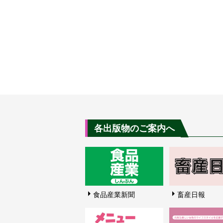
各出版物のご案内へ
食品産業新聞
畜産日報