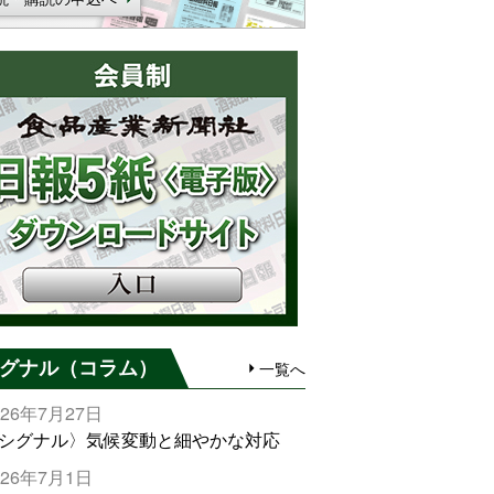
グナル（コラム）
一覧へ
026年7月27日
シグナル〉気候変動と細やかな対応
026年7月1日