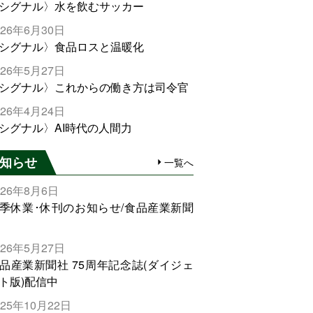
シグナル〉水を飲むサッカー
026年6月30日
シグナル〉食品ロスと温暖化
026年5月27日
シグナル〉これからの働き方は司令官
026年4月24日
シグナル〉AI時代の人間力
知らせ
一覧へ
026年8月6日
季休業･休刊のお知らせ/食品産業新聞
026年5月27日
品産業新聞社 75周年記念誌(ダイジェ
ト版)配信中
025年10月22日