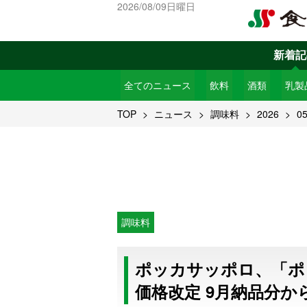
2026/08/09日曜日
新着記
全てのニュース
飲料
酒類
乳製
TOP
ニュース
調味料
2026
0
調味料
ポッカサッポロ、「ポ
価格改定 9月納品分か