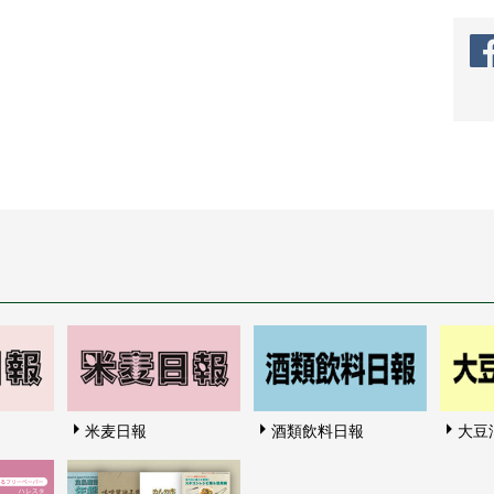
米麦日報
酒類飲料日報
大豆