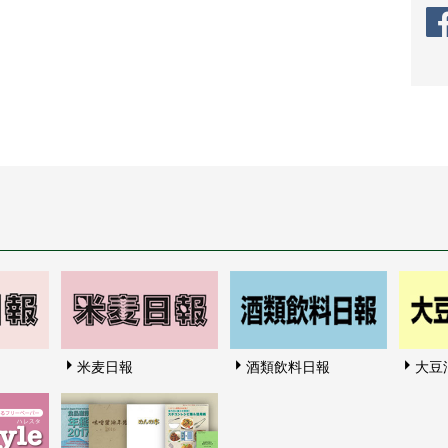
米麦日報
酒類飲料日報
大豆