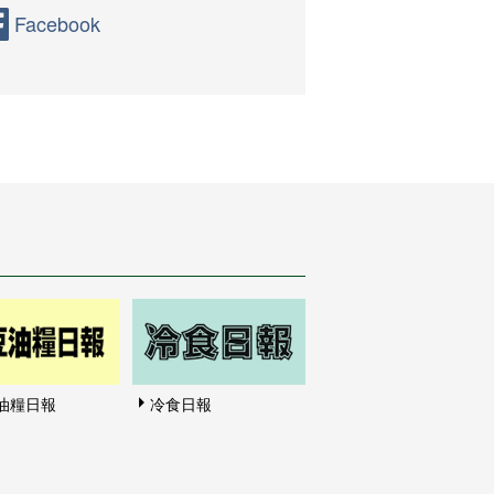
Facebook
油糧日報
冷食日報