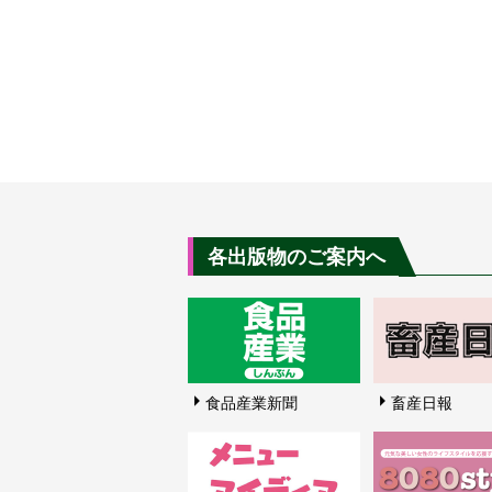
各出版物のご案内へ
食品産業新聞
畜産日報