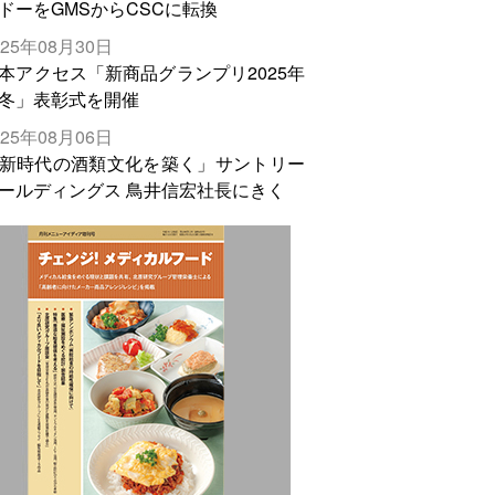
ドーをGMSからCSCに転換
025年08月30日
本アクセス「新商品グランプリ2025年
冬」表彰式を開催
025年08月06日
新時代の酒類文化を築く」サントリー
ールディングス 鳥井信宏社長にきく