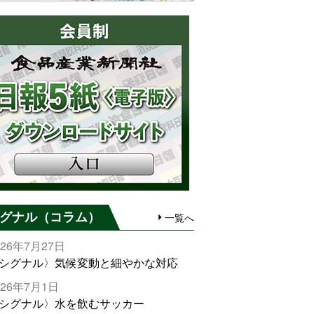
グナル（コラム）
一覧へ
026年7月27日
シグナル〉気候変動と細やかな対応
026年7月1日
シグナル〉水を飲むサッカー