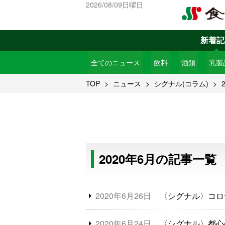
2026/08/09日曜日
新着記
全てのニュース
飲料
酒類
乳製
TOP
ニュース
シグナル(コラム)
2020年6月の記事一覧
2020年6月26日
〈シグナル〉コロ
2020年6月24日
〈シグナル〉都心