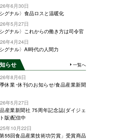
026年6月30日
シグナル〉食品ロスと温暖化
026年5月27日
シグナル〉これからの働き方は司令官
026年4月24日
シグナル〉AI時代の人間力
知らせ
一覧へ
026年8月6日
季休業･休刊のお知らせ/食品産業新聞
026年5月27日
品産業新聞社 75周年記念誌(ダイジェ
ト版)配信中
025年10月22日
第55回食品産業技術功労賞」受賞商品