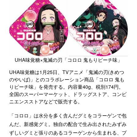
UHA味覚糖×鬼滅の刃「コロロ 鬼もりピーチ味」
UHA味覚糖は1月25日、TVアニメ「鬼滅の刃(きめつ
のやいば)」とのコラボレーション商品「コロロ 鬼も
りピーチ味」を発売する。内容量40g、税別174円。
全国のスーパーマーケット、ドラッグストア、コンビ
ニエンスストアなどで販売する。
「コロロ」は水分を多く含んだグミをコラーゲンで包
んだ、新感覚グミ。独自の配合で生み出されたみずみ
ずしいグミと張りのあるコラーゲンから生まれる、プ