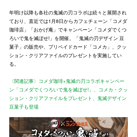
年明け以降も各社の鬼滅の刃コラボは続々と展開され
ており、直近では1月8日からカフェチェーン「コメダ
珈琲店」「おかげ庵」でキャンペーン「コメダでくつ
ろいで鬼を滅ぼせ!」を開催。「鬼滅の刃デザイン 豆
菓子」の販売や、プリペイドカード「コメカ」、クッ
ション・クリアファイルのプレゼントを実施してい
る。
〈関連記事〉コメダ珈琲×鬼滅の刃コラボキャンペー
ン「コメダでくつろいで鬼を滅ぼせ!」、コメカ・クッ
ション・クリアファイルをプレゼント、鬼滅デザイン
豆菓子も登場