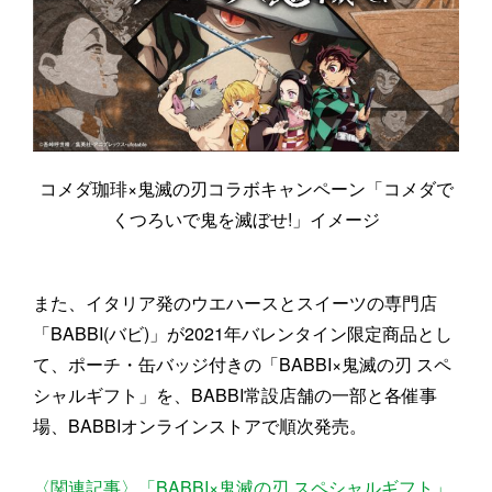
コメダ珈琲×鬼滅の刃コラボキャンペーン「コメダで
くつろいで鬼を滅ぼせ!」イメージ
また、イタリア発のウエハースとスイーツの専門店
「BABBI(バビ)」が2021年バレンタイン限定商品とし
て、ポーチ・缶バッジ付きの「BABBI×鬼滅の刃 スペ
シャルギフト」を、BABBI常設店舗の一部と各催事
場、BABBIオンラインストアで順次発売。
〈関連記事〉「BABBI×鬼滅の刃 スペシャルギフト」