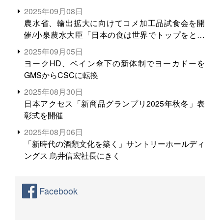
2025年09月08日
農水省、輸出拡大に向けてコメ加工品試食会を開
催/小泉農水大臣「日本の食は世界でトップをとれ
る。米増産に向けて、米輸出需要の拡大を」
2025年09月05日
ヨークHD、ベイン傘下の新体制でヨーカドーを
GMSからCSCに転換
2025年08月30日
日本アクセス「新商品グランプリ2025年秋冬」表
彰式を開催
2025年08月06日
「新時代の酒類文化を築く」サントリーホールディ
ングス 鳥井信宏社長にきく
Facebook