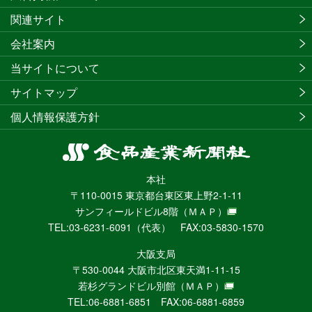
関連サイト
会社案内
当サイトについて
サイトマップ
個人情報保護方針
食
品
本社
産
〒110-0015 東京都台東区東上野2-1-11
業
サンフィールドビル8階
（ＭＡＰ）
新
TEL:03-6231-6091（代表） FAX:03-5830-1570
聞
社
大阪支局
ニ
〒530-0044 大阪市北区東天満1-11-15
ュ
若杉グランドビル別館
（ＭＡＰ）
ー
TEL:06-6881-6851 FAX:06-6881-6859