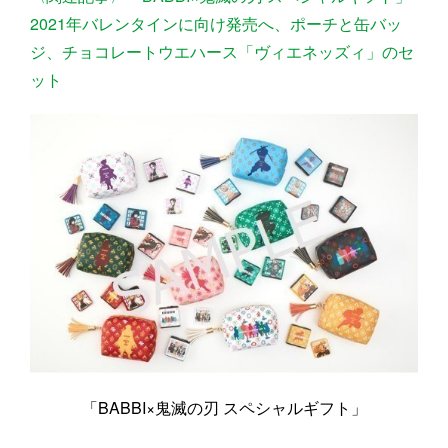
2021年バレンタインに向け発売へ、ポーチと缶バッ
ジ、チョコレートウエハース「ヴィエネッズィ」のセ
ット
「BABBI×鬼滅の刃 スペシャルギフト」