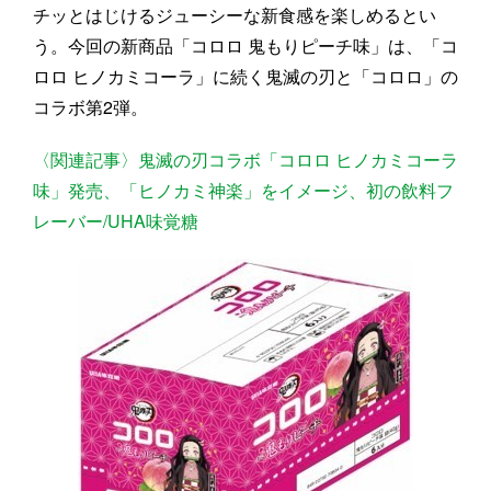
チッとはじけるジューシーな新食感を楽しめるとい
う。今回の新商品「コロロ 鬼もりピーチ味」は、「コ
ロロ ヒノカミコーラ」に続く鬼滅の刃と「コロロ」の
コラボ第2弾。
〈関連記事〉鬼滅の刃コラボ「コロロ ヒノカミコーラ
味」発売、「ヒノカミ神楽」をイメージ、初の飲料フ
レーバー/UHA味覚糖