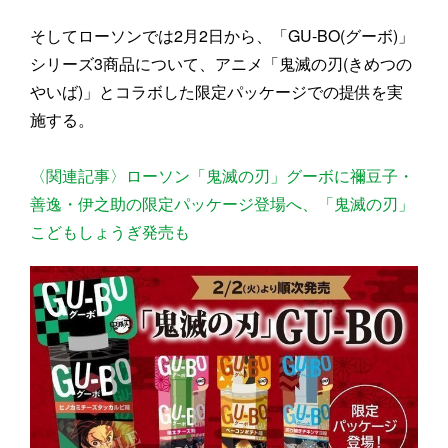
そしてローソンでは2月2日から、「GU-BO(グーボ)」
シリーズ3商品について、アニメ「鬼滅の刃(きめつの
やいば)」とコラボした限定パッケージでの提供を実
施する。
〈関連記事〉ローソン「鬼滅の刃」グーボに禰豆子・
善逸・伊之助の限定パッケージ登場へ、「鬼滅の刃」
こどもしょうぎ発売も