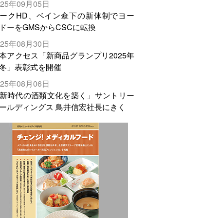
025年09月05日
輸出需要の拡大を」
ークHD、ベイン傘下の新体制でヨー
ドーをGMSからCSCに転換
025年08月30日
本アクセス「新商品グランプリ2025年
冬」表彰式を開催
025年08月06日
新時代の酒類文化を築く」サントリー
ールディングス 鳥井信宏社長にきく