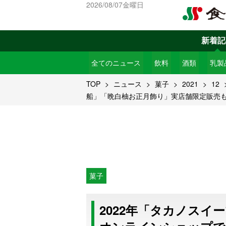
2026/08/07金曜日
新着記
全てのニュース
飲料
酒類
乳製
TOP
ニュース
菓子
2021
12
船」「晩白柚お正月飾り」実店舗限定販売
菓子
2022年「タカノスイ