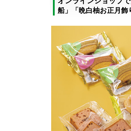
オンラインショップで
船」「晩白柚お正月飾