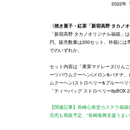
2022
〈焼き菓子・紅茶「新宿高野 タカノオ
「新宿高野 タカノオリジナル福箱」は
円。販売数量は200セット。外箱には
でのいずれか。
セット内容は「果実マドレーヌ(りんご、
ーツバウムクーヘン(メロン&バナナ、ピ
ムクーヘン(ストロベリー&ブルーベリ
「ティーバッグ ストロベリー8pBOX 20g
【関連記事】長崎心泉堂カステラ福袋2
完売も再販予定、“長崎復興支援うまい