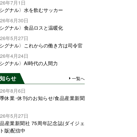
026年7月1日
シグナル〉水を飲むサッカー
026年6月30日
シグナル〉食品ロスと温暖化
026年5月27日
シグナル〉これからの働き方は司令官
026年4月24日
シグナル〉AI時代の人間力
知らせ
一覧へ
026年8月6日
季休業･休刊のお知らせ/食品産業新聞
026年5月27日
品産業新聞社 75周年記念誌(ダイジェ
ト版)配信中