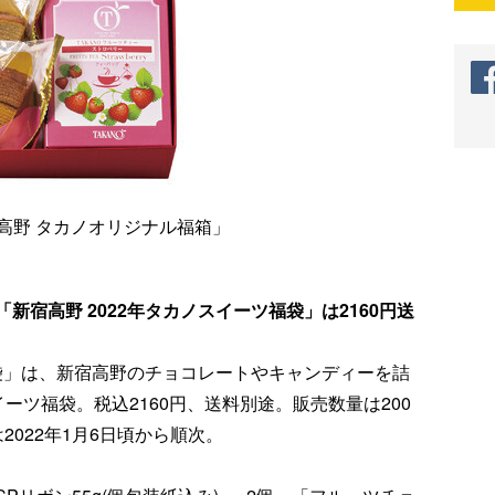
宿高野 タカノオリジナル福箱」
宿高野 2022年タカノスイーツ福袋」は2160円送
福袋」は、新宿高野のチョコレートやキャンディーを詰
ーツ福袋。税込2160円、送料別途。販売数量は200
022年1月6日頃から順次。