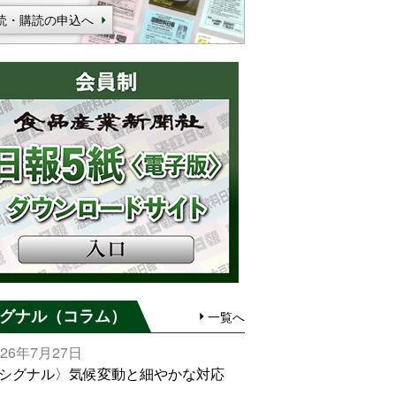
読・購読の申込へ
グナル（コラム）
一覧へ
026年7月27日
シグナル〉気候変動と細やかな対応