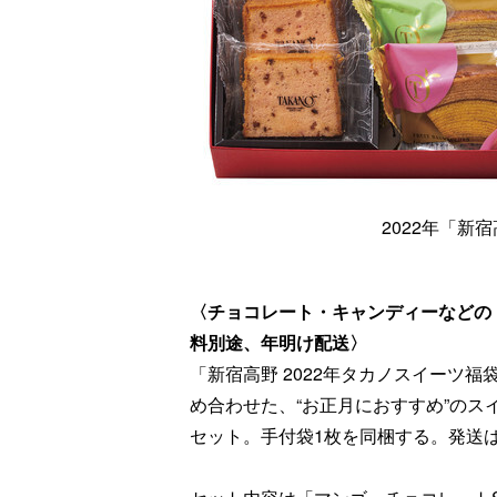
2022年「新
〈チョコレート・キャンディーなどの「新
料別途、年明け配送〉
「新宿高野 2022年タカノスイーツ
め合わせた、“お正月におすすめ”のスイ
セット。手付袋1枚を同梱する。発送は2