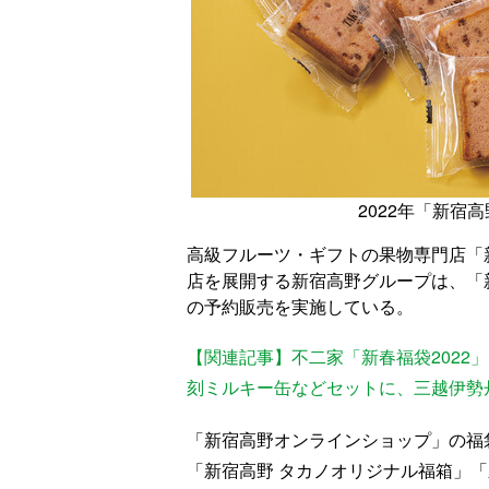
2022年「新宿
高級フルーツ・ギフトの果物専門店「
店を展開する新宿高野グループは、「新
の予約販売を実施している。
【関連記事】不二家「新春福袋2022
刻ミルキー缶などセットに、三越伊勢
「新宿高野オンラインショップ」の福
「新宿高野 タカノオリジナル福箱」「