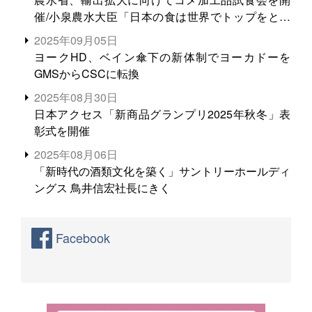
催/小泉農水大臣「日本の食は世界でトップをとれ
る。米増産に向けて、米輸出需要の拡大を」
2025年09月05日
ヨークHD、ベイン傘下の新体制でヨーカドーを
GMSからCSCに転換
2025年08月30日
日本アクセス「新商品グランプリ2025年秋冬」表
彰式を開催
2025年08月06日
「新時代の酒類文化を築く」サントリーホールディ
ングス 鳥井信宏社長にきく
Facebook