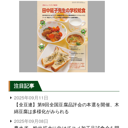
注目記事
2025年09月11日
【全豆連】第9回全国豆腐品評会の本選を開催、木
綿豆腐は多様化がみられる
2025年09月08日
農水省、輸出拡大に向けてコメ加工品試食会を開