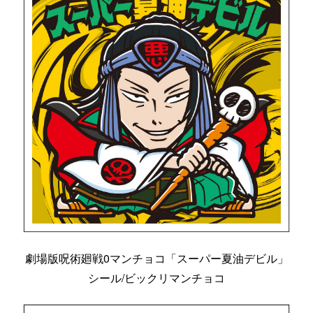
劇場版呪術廻戦0マンチョコ「スーパー夏油デビル」
シール/ビックリマンチョコ