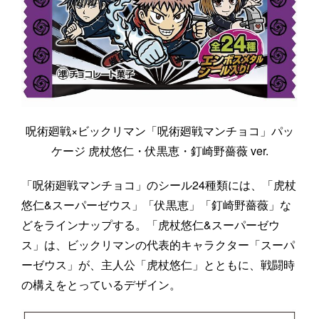
呪術廻戦×ビックリマン「呪術廻戦マンチョコ」パッ
ケージ 虎杖悠仁・伏黒恵・釘崎野薔薇 ver.
「呪術廻戦マンチョコ」のシール24種類には、「虎杖
悠仁&スーパーゼウス」「伏黒恵」「釘崎野薔薇」な
どをラインナップする。「虎杖悠仁&スーパーゼウ
ス」は、ビックリマンの代表的キャラクター「スーパ
ーゼウス」が、主人公「虎杖悠仁」とともに、戦闘時
の構えをとっているデザイン。