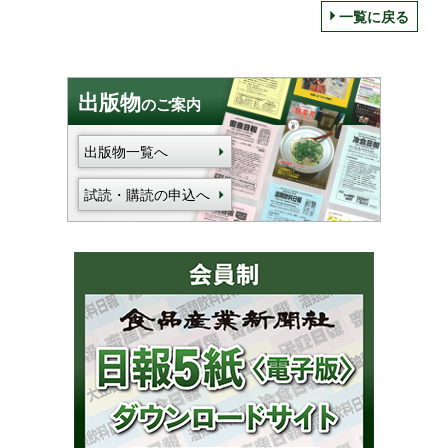
一覧に戻る
出版物
のご案内
出版物一覧へ
試読・購読の申込へ