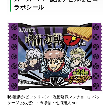
ラボシール
呪術廻戦×ビックリマン「呪術廻戦マンチョコ」パッ
ケージ 虎杖悠仁・五条悟・七海建人 ver.