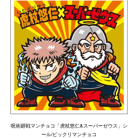
呪術廻戦マンチョコ「虎杖悠仁&スーパーゼウス」シ
ール/ビックリマンチョコ