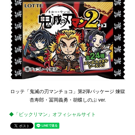
ロッテ「鬼滅の刃マンチョコ」第2弾パッケージ 煉獄
杏寿郎・冨岡義勇・胡蝶しのぶ ver.
◆「ビックリマン」オフィシャルサイト