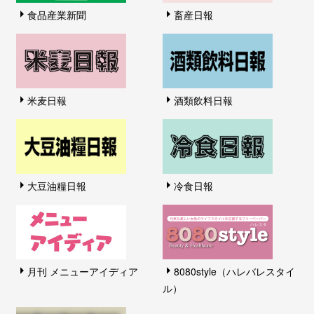
食品産業新聞
畜産日報
米麦日報
酒類飲料日報
大豆油糧日報
冷食日報
月刊 メニューアイディア
8080style（ハレバレスタイ
ル）