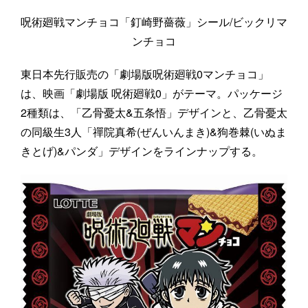
呪術廻戦マンチョコ「釘崎野薔薇」シール/ビックリマ
ンチョコ
東日本先行販売の「劇場版呪術廻戦0マンチョコ」
は、映画「劇場版 呪術廻戦0」がテーマ。パッケージ
2種類は、「乙骨憂太&五条悟」デザインと、乙骨憂太
の同級生3人「禪院真希(ぜんいんまき)&狗巻棘(いぬま
きとげ)&パンダ」デザインをラインナップする。