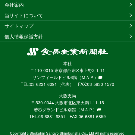
会社案内
当サイトについて
サイトマップ
個人情報保護方針
食
品
本社
産
〒110-0015 東京都台東区東上野2-1-11
業
サンフィールドビル8階
（ＭＡＰ）
新
TEL:03-6231-6091（代表） FAX:03-5830-1570
聞
社
大阪支局
ニ
〒530-0044 大阪市北区東天満1-11-15
ュ
若杉グランドビル別館
（ＭＡＰ）
ー
TEL:06-6881-6851 FAX:06-6881-6859
ス
WEB
Copyright c Shokuhin Sangyo Shimbunsha Co., Ltd All rights reserved.