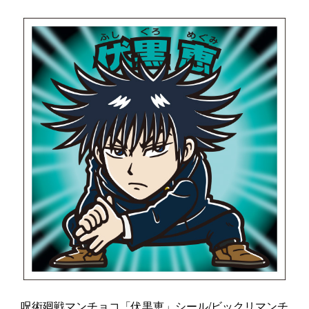
呪術廻戦マンチョコ「伏黒恵」シール/ビックリマンチ