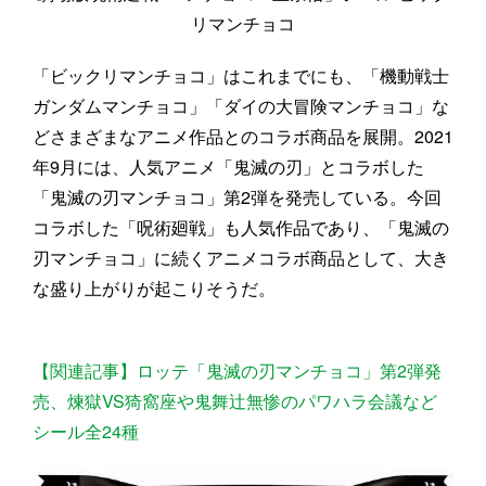
リマンチョコ
「ビックリマンチョコ」はこれまでにも、「機動戦士
ガンダムマンチョコ」「ダイの大冒険マンチョコ」な
どさまざまなアニメ作品とのコラボ商品を展開。2021
年9月には、人気アニメ「鬼滅の刃」とコラボした
「鬼滅の刃マンチョコ」第2弾を発売している。今回
コラボした「呪術廻戦」も人気作品であり、「鬼滅の
刃マンチョコ」に続くアニメコラボ商品として、大き
な盛り上がりが起こりそうだ。
【関連記事】ロッテ「鬼滅の刃マンチョコ」第2弾発
売、煉獄VS猗窩座や鬼舞辻無惨のパワハラ会議など
シール全24種