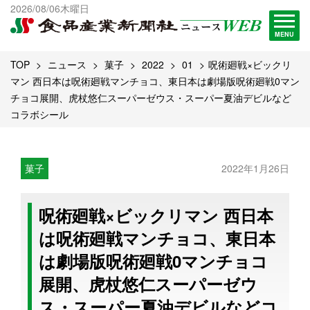
出版物一覧へ
2026/08/06木曜日
試読・購読申し込み
MENU
TOP
ニュース
菓子
2022
01
呪術廻戦×ビックリ
マン 西日本は呪術廻戦マンチョコ、東日本は劇場版呪術廻戦0マン
チョコ展開、虎杖悠仁スーパーゼウス・スーパー夏油デビルなど
コラボシール
菓子
2022年1月26日
呪術廻戦×ビックリマン 西日本
は呪術廻戦マンチョコ、東日本
は劇場版呪術廻戦0マンチョコ
展開、虎杖悠仁スーパーゼウ
ス・スーパー夏油デビルなどコ