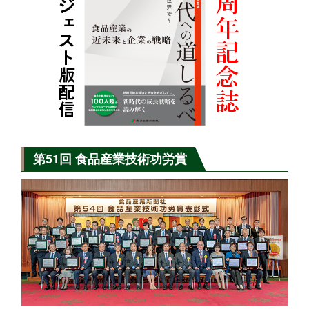
第51回 食品産業技術功労賞