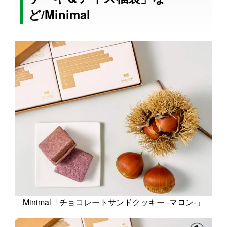
ど/Minimal
Minimal「チョコレートサンドクッキー -マロン-」