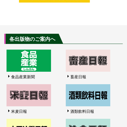
各出版物のご案内へ
食品産業新聞
畜産日報
米麦日報
酒類飲料日報