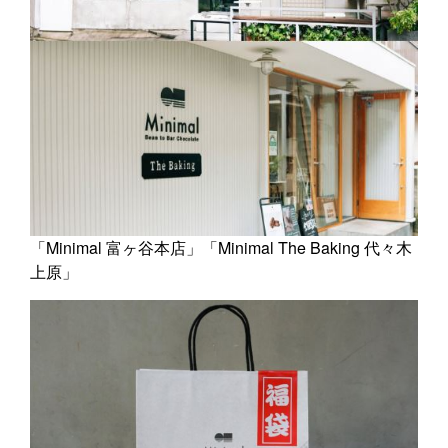
「Minimal 富ヶ谷本店」「Minimal The Baking 代々木
上原」