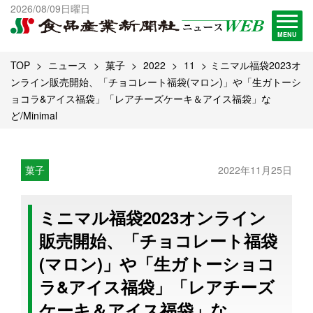
出版物一覧へ
2026/08/09日曜日
試読・購読申し込み
MENU
TOP
ニュース
菓子
2022
11
ミニマル福袋2023オ
ンライン販売開始、「チョコレート福袋(マロン)」や「生ガトーシ
ョコラ&アイス福袋」「レアチーズケーキ＆アイス福袋」な
ど/Minimal
菓子
2022年11月25日
ミニマル福袋2023オンライン
販売開始、「チョコレート福袋
(マロン)」や「生ガトーショコ
ラ&アイス福袋」「レアチーズ
ケーキ＆アイス福袋」な