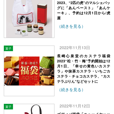
2023、“2匹の虎”のマルシェバッ
グに「あんペースト」「あんケ
ーキ」、予約は12月1日から/虎
屋
（続きを見る）
2022年11月13日
菓子
長崎心泉堂のカステラ福袋
2023“松・竹・梅”予約開始は12
月1日、「幸せの黄色いカステ
ラ」や抹茶カステラ・いちごカ
ステラ・チョコカステラ、“カス
テラぷりん”などセットに
（続きを見る）
2022年11月12日
菓子