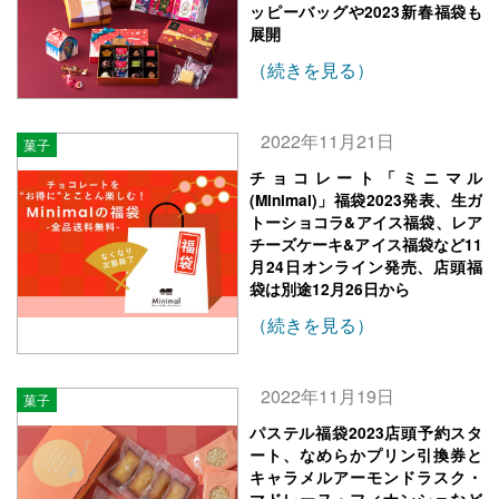
ッピーバッグや2023新春福袋も
展開
（続きを見る）
2022年11月21日
菓子
チョコレート「ミニマル
(Minimal)」福袋2023発表、生ガ
トーショコラ&アイス福袋、レア
チーズケーキ&アイス福袋など11
月24日オンライン発売、店頭福
袋は別途12月26日から
（続きを見る）
2022年11月19日
菓子
パステル福袋2023店頭予約スタ
ート、なめらかプリン引換券と
キャラメルアーモンドラスク・