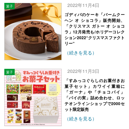
2022年11月4日
菓子
ゴディバのケーキ「バームクー
ヘン オ ショコラ」販売開始、
「クリスマス ガトー オ ショコ
ラ」12月発売も/ホリデーコレク
ション2022“クリスマスファクト
リー”
（続きを見る）
2022年11月3日
菓子
「すみっコぐらしのお重付きお
菓子セット」カワイイ重箱に
「ガーナ」や「チョコパイ」
「パイの実」詰め合わせ、ロッ
テオンラインショップで2000セ
ット限定販売
（続きを見る）