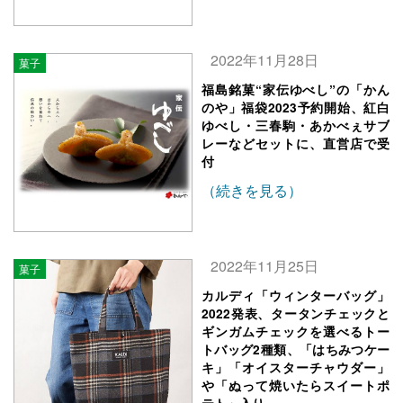
2022年11月28日
菓子
福島銘菓“家伝ゆべし”の「かん
のや」福袋2023予約開始、紅白
ゆべし・三春駒・あかべぇサブ
レーなどセットに、直営店で受
付
（続きを見る）
2022年11月25日
菓子
カルディ「ウィンターバッグ」
2022発表、タータンチェックと
ギンガムチェックを選べるトー
トバッグ2種類、「はちみつケー
キ」「オイスターチャウダー」
や「ぬって焼いたらスイートポ