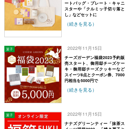
ートバッグ・プレート・キャニ
スターや「クルミッ子切り落と
し」などセットに
（続きを見る）
2022年11月15日
菓子
チーズガーデン福袋2023予約販
売スタート、御用邸チーズケー
キ・御用邸チーズクッキーなど
スイーツ8点とクーポン券、7000
円相当を5000円で
（続きを見る）
2022年11月15日
菓子
ナナズグリーンティー「抹茶ス