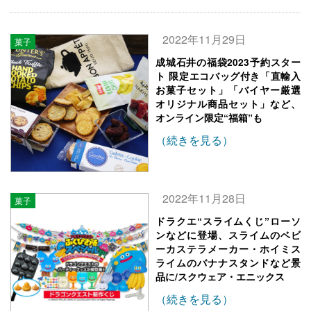
2022年11月29日
菓子
成城石井の福袋2023予約スター
ト 限定エコバッグ付き「直輸入
お菓子セット」「バイヤー厳選
オリジナル商品セット」など、
オンライン限定“福箱”も
（続きを見る）
2022年11月28日
菓子
ドラクエ“スライムくじ”ローソ
ンなどに登場、スライムのベビ
ーカステラメーカー・ホイミス
ライムのバナナスタンドなど景
品に/スクウェア・エニックス
（続きを見る）