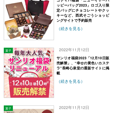
ゴディバ福袋「ニューイヤーハ
ッピーバッグ2023」ロゴ入り限
定バッグにチョコレートやクッ
キーなど、西武そごうショッピ
ングサイトで予約販売
（続きを見る）
2022年11月12日
菓子
サンリオ福袋2023「12月10日販
売解禁」、“幸せの黄色いカステ
ラ”長崎心泉堂の通販サイトに掲
載
（続きを見る）
2022年11月12日
菓子