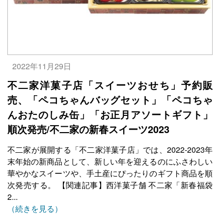
2022年11月29日
不二家洋菓子店「スイーツおせち」予約販
売、「ペコちゃんバッグセット」「ペコちゃ
んおたのしみ缶」「お正月アソートギフト」
順次発売/不二家の新春スイーツ2023
不二家が展開する「不二家洋菓子店」では、2022-2023年
末年始の新商品として、新しい年を迎えるのにふさわしい
華やかなスイーツや、手土産にぴったりのギフト商品を順
次発売する。 【関連記事】西洋菓子舗 不二家「新春福袋
2...
（続きを見る）