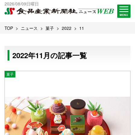
出版物一覧へ
2026/08/09日曜日
試読・購読申し込み
MENU
TOP
ニュース
菓子
2022
11
2022年11月の記事一覧
菓子