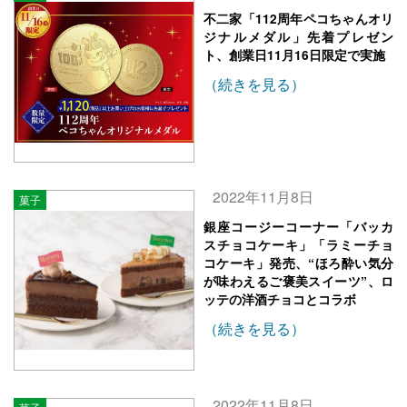
不二家「112周年ペコちゃんオリ
ジナルメダル」先着プレゼン
ト、創業日11月16日限定で実施
（続きを見る）
2022年11月8日
菓子
銀座コージーコーナー「バッカ
スチョコケーキ」「ラミーチョ
コケーキ」発売、“ほろ酔い気分
が味わえるご褒美スイーツ”、ロ
ッテの洋酒チョコとコラボ
（続きを見る）
2022年11月8日