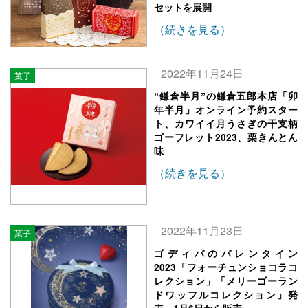
セットを展開
（続きを見る）
2022年11月24日
菓子
“鎌倉半月”の鎌倉五郎本店「卯
年半月」オンライン予約スター
ト、カワイイ月うさぎの干支柄
ゴーフレット2023、栗きんとん
味
（続きを見る）
2022年11月23日
菓子
ゴディバのバレンタイン
2023「フォーチュンショコラコ
レクション」「メリーゴーラン
ドワッフルコレクション」発