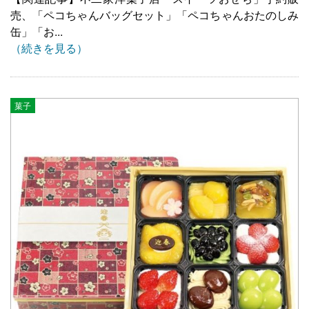
売、「ペコちゃんバッグセット」「ペコちゃんおたのしみ
缶」「お...
（続きを見る）
菓子