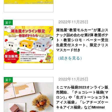
2022年11月25日
菓子
湖池屋“教習モルカー”が運ぶス
ナック詰め合わせ第2弾 教習ポテ
ト・教習シロモ・ペーター受注
生産受付スタート、限定クリス
マスカード付き
（続きを見る）
2022年11月25日
菓子
ミニマル福袋2023オンライン販
売開始、「チョコレート福袋(マ
ロン)」や「生ガトーショコラ&
アイス福袋」「レアチーズケー
キ＆アイス福袋」など/Minimal