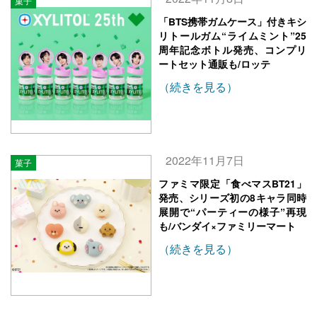
菓子
「BTS携帯ガムケース」付きキシ
リトールガム“ライムミント”25
周年記念ボトル発売、コンプリ
ートセット通販も/ロッテ
（続きを見る）
2022年11月7日
菓子
ファミマ限定「食べマスBT21」
発売、シリーズ初の8キャラ同時
展開で“パーティーの様子”再現
も/バンダイ×ファミリーマート
（続きを見る）