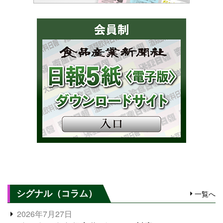
シグナル（コラム）
一覧へ
2026年7月27日