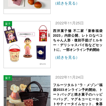
（続きを見る）
2022年11月25日
菓子
西洋菓子舗 不二家「新春福袋
2023」内容公開、レトロなペコ
ちゃん人形・復刻手提げミルキ
ー・デリシャスパイ缶などセッ
トに、一部オンライン予約開始
（続きを見る）
2022年11月24日
菓子
フルーツタルト“ラ・メゾン”福
袋2023オンライン予約開始、ト
ートバッグと焼き菓子のハッピ
ーバッグ、マグ＆コーヒーセッ
トやティータイムセット、食器