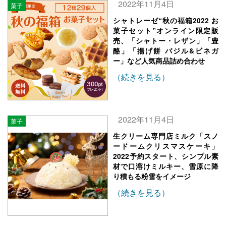
2022年11月4日
菓子
シャトレーゼ“秋の福箱2022 お
菓子セット”オンライン限定販
売、「シャトー・レザン」「豊
酪」「揚げ餅 バジル&ビネガ
ー」など人気商品詰め合わせ
（続きを見る）
2022年11月4日
菓子
生クリーム専門店ミルク「スノ
ードームクリスマスケーキ」
2022予約スタート、シンプル素
材で口溶けミルキー、雪原に降
り積もる粉雪をイメージ
（続きを見る）