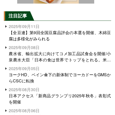
注目記事
2025年09月11日
【全豆連】第9回全国豆腐品評会の本選を開催、木綿豆
腐は多様化がみられる
2025年09月08日
農水省、輸出拡大に向けてコメ加工品試食会を開催/小
泉農水大臣「日本の食は世界でトップをとれる。米増
産に向けて、米輸出需要の拡大を」
2025年09月05日
ヨークHD、ベイン傘下の新体制でヨーカドーをGMSか
らCSCに転換
2025年08月30日
日本アクセス「新商品グランプリ2025年秋冬」表彰式
を開催
2025年08月06日