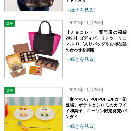
テト」入り
（続きを見る）
2022年11月25日
菓子
【チョコレート専門店の福袋
2023】ゴディバ、リンツ、ミニ
マル ロゴ入りバッグやお得な詰
め合わせを展開
（続きを見る）
2022年11月25日
菓子
「食べマス」PUI PUI モルカー初
登場、ポテトとシロモのカワイ
イ和菓子、ローソン限定発売/バ
ンダイ
（続きを見る）