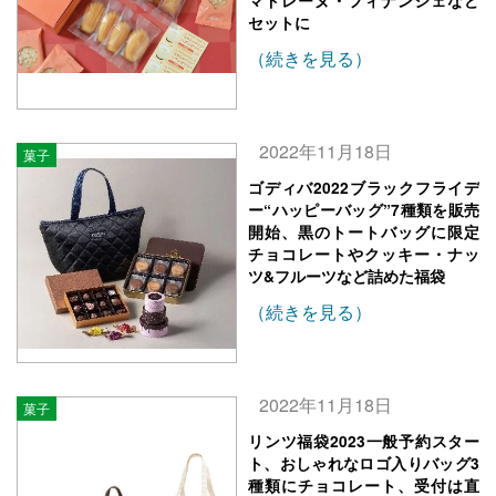
マドレーヌ・フィナンシェなど
セットに
（続きを見る）
2022年11月18日
菓子
ゴディバ2022ブラックフライデ
ー“ハッピーバッグ”7種類を販売
開始、黒のトートバッグに限定
チョコレートやクッキー・ナッ
ツ&フルーツなど詰めた福袋
（続きを見る）
2022年11月18日
菓子
リンツ福袋2023一般予約スター
ト、おしゃれなロゴ入りバッグ3
種類にチョコレート、受付は直