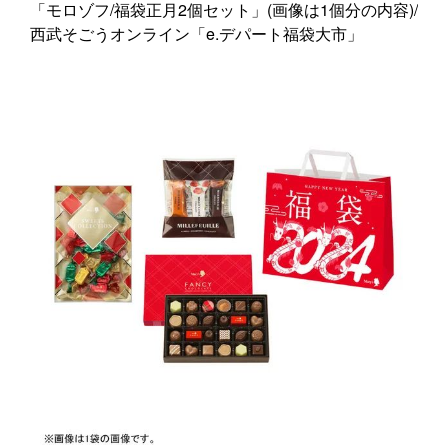
「モロゾフ/福袋正月2個セット」(画像は1個分の内容)/
西武そごうオンライン「e.デパート福袋大市」