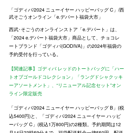
「ゴディバ/2024 ニューイヤー ハッピーバッグ C」/西
武そごうオンライン「e.デパート福袋大市」
西武･そごうのオンラインストア「e.デパート」は、
「2024 e.デパート福袋大市」商品として、チョコレ
ートブランド「ゴディバ(GODIVA)」の2024年福袋の
予約受付を行っている。
【関連記事】ゴディバ レッドのトートバッグに「ハー
トオブゴールドコレクション」「ラングドシャクッキ
ーアソートメント」、“リニューアル記念セット”オン
ライン限定販売
「ゴディバ/2024 ニューイヤー ハッピーバッグ B」(税
込5400円)と、「ゴディバ/2024 ニューイヤー ハッピ
ーバッグ C」(税込1万800円)の2種類。予約期間は12
月14日23時59分まで。福袋配送料金一律550円。配送