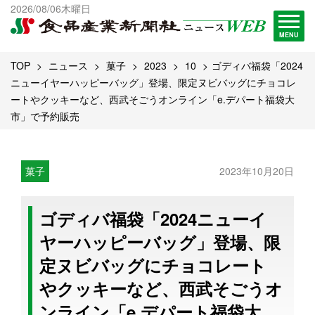
出版物一覧へ
2026/08/06木曜日
試読・購読申し込み
MENU
TOP
ニュース
菓子
2023
10
ゴディバ福袋「2024
ニューイヤーハッピーバッグ」登場、限定ヌビバッグにチョコレ
ートやクッキーなど、西武そごうオンライン「e.デパート福袋大
市」で予約販売
菓子
2023年10月20日
ゴディバ福袋「2024ニューイ
ヤーハッピーバッグ」登場、限
定ヌビバッグにチョコレート
やクッキーなど、西武そごうオ
ンライン「e.デパート福袋大