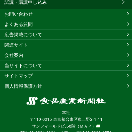
試読・購読申し込み
お問い合わせ
よくある質問
広告掲載について
関連サイト
会社案内
当サイトについて
サイトマップ
個人情報保護方針
食
品
本社
産
〒110-0015 東京都台東区東上野2-1-11
業
サンフィールドビル8階
（ＭＡＰ）
新