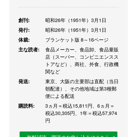
創刊:
昭和26年（1951年）3月1日
発行:
昭和26年（1951年）3月1日
体裁:
ブランケット版 8～16ページ
主な読者:
食品メーカー、食品卸、食品量販
店（スーパー、コンビニエンスス
トアなど）、商社、外食、行政機
関など
発送:
東京、大阪の主要部は直配（当日
朝配達）、その他地域は第3種郵
便による配送
購読料:
3ヵ月＝税込15,811円、6ヵ月＝
税込30,305円、1年＝税込57,974
円