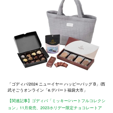
「ゴディバ/2024 ニューイヤー ハッピーバッグ B」/西
武そごうオンライン「e.デパート福袋大市」
【関連記事】ゴディバ「ミッキー/ハートフルコレクシ
ョン」11月発売、2023ホリデー限定チョコレートア