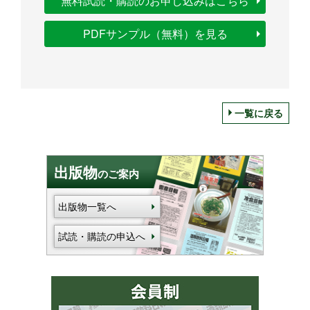
無料試読・購読のお申し込みはこちら
PDFサンプル（無料）を見る
一覧に戻る
出版物
のご案内
出版物一覧へ
試読・購読の申込へ