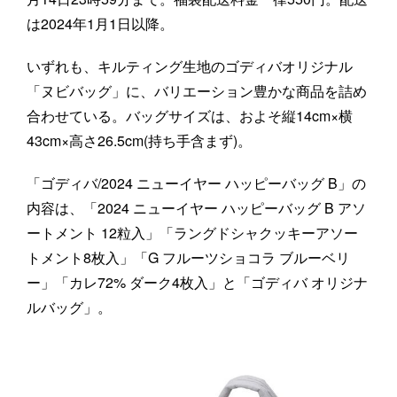
は2024年1月1日以降。
いずれも、キルティング生地のゴディバオリジナル
「ヌビバッグ」に、バリエーション豊かな商品を詰め
合わせている。バッグサイズは、およそ縦14cm×横
43cm×高さ26.5cm(持ち手含まず)。
「ゴディバ/2024 ニューイヤー ハッピーバッグ B」の
内容は、「2024 ニューイヤー ハッピーバッグ B アソ
ートメント 12粒入」「ラングドシャクッキーアソー
トメント8枚入」「G フルーツショコラ ブルーベリ
ー」「カレ72% ダーク4枚入」と「ゴディバ オリジナ
ルバッグ」。