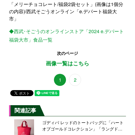
「メリーチョコレート/福袋2袋セット」(画像は1個分
の内容)/西武そごうオンライン「e.デパート福袋大
市」
◆西武･そごうのオンラインストア「2024 e.デパート
福袋大市」食品一覧
次のページ
画像一覧はこちら
1
2
関連記事
ゴディバ レッドのトートバッグに「ハート
オブゴールドコレクション」「ラングドシ
ャクッキーアソートメント」、“リニューア