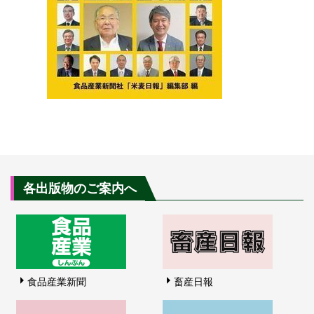
各出版物のご案内へ
食品産業新聞
畜産日報