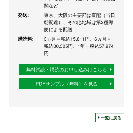
関など
発送:
東京、大阪の主要部は直配（当日
朝配達）、その他地域は第3種郵
便による配送
購読料:
3ヵ月＝税込15,811円、6ヵ月＝
税込30,305円、1年＝税込57,974
円
無料試読・購読のお申し込みはこちら
PDFサンプル（無料）を見る
一覧に戻る