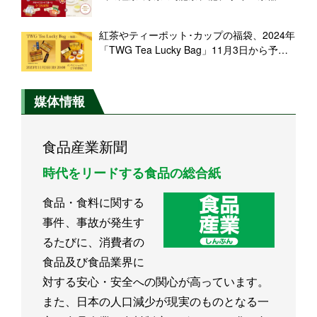
ど“選べる限定品”も、全18種類
紅茶やティーポット･カップの福袋、2024年
「TWG Tea Lucky Bag」11月3日から予約
受付、ことしは19種類をラインアップ、オ
ンライン限定販売/東急グルメフロント
媒体情報
食品産業新聞
時代をリードする食品の総合紙
食品・食料に関する
事件、事故が発生す
るたびに、消費者の
食品及び食品業界に
対する安心・安全への関心が高っています。
また、日本の人口減少が現実のものとなる一