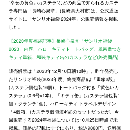
“幸せの黄色いカステラ”などの商品で知られるカステ
ラ専門店「長崎心泉堂」(長崎県大村市)は、公式通販
サイトに「サンリオ福袋 2024年」の販売情報を掲載
した。
【2023年度福袋記事】長崎心泉堂「サンリオ福袋
2023」内容、ハローキティトートバッグ、風呂敷つき
キティ重箱、和装キティ缶のカステラなど(終売商品)
販売解禁は「2023年12月10日朝10時」。昨年発売し
たサンリオ福袋(2023年度、終売商品)は「重箱2段」
(カステラ個包装16個)、トートバッグ付き「黄色いカ
ステラ」(0.6号×1本)、「キティ缶」(カステラ個包装1
個＋クランチ1個)、ハローキティ トラベルデザイン
「4個箱」(カステラ個包装4個)のセットだったが、今
回販売する2024年福袋については10月25日時点で未
掲載。価格の記載はすでにあり、税込9880円、送料無