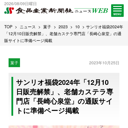
出版物一覧へ
2026/08/09日曜日
試読・購読申し込み
MENU
TOP
ニュース
菓子
2023
10
サンリオ福袋2024年
「12月10日販売解禁」、老舗カステラ専門店「長崎心泉堂」の通
販サイトに準備ページ掲載
菓子
2023年10月25日
サンリオ福袋2024年「12月10
日販売解禁」、老舗カステラ専
門店「長崎心泉堂」の通販サイ
トに準備ページ掲載