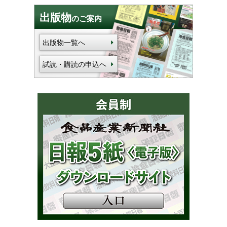
出版物
のご案内
出版物一覧へ
試読・購読の申込へ