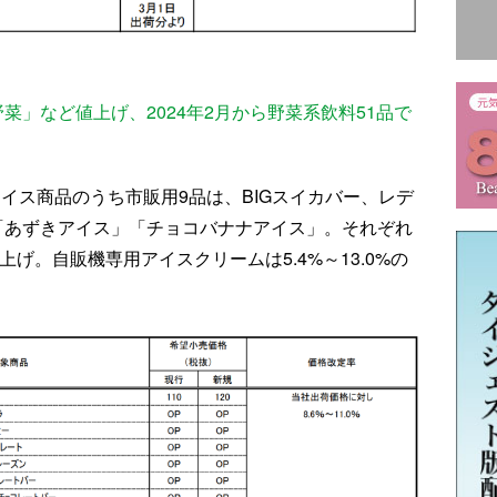
菜」など値上げ、2024年2月から野菜系飲料51品で
アイス商品のうち市販用9品は、BIGスイカバー、レデ
「あずきアイス」「チョコバナナアイス」。それぞれ
上げ。自販機専用アイスクリームは5.4%～13.0%の