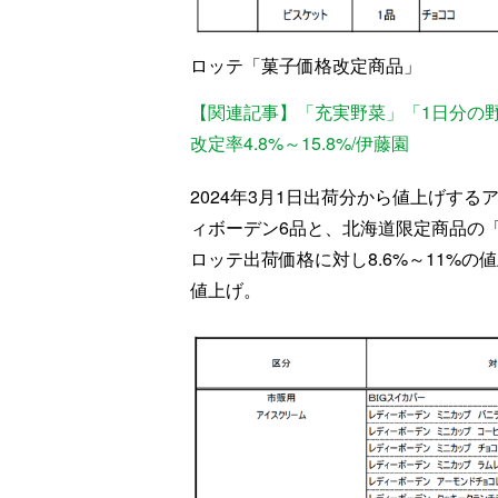
ロッテ「菓子価格改定商品」
【関連記事】「充実野菜」「1日分の野
改定率4.8%～15.8%/伊藤園
2024年3月1日出荷分から値上げする
ィボーデン6品と、北海道限定商品の
ロッテ出荷価格に対し8.6%～11%の値
値上げ。