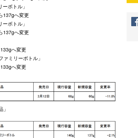
リーボトル」
ら137gへ変更
リーボトル」
ら137gへ変更
」
133gへ変更
ファミリーボトル」
133gへ変更
品」