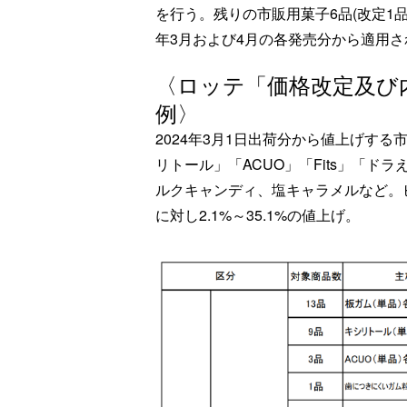
を行う。残りの市販用菓子6品(改定1品
年3月および4月の各発売分から適用さ
〈ロッテ「価格改定及び
例〉
2024年3月1日出荷分から値上げす
リトール」「ACUO」「Fits」「
ルクキャンディ、塩キャラメルなど。
に対し2.1%～35.1%の値上げ。