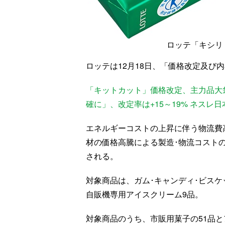
ロッテ「キシリ
ロッテは12月18日、「価格改定及び
「キットカット」価格改定、主力品大
確に」、改定率は+15～19% ネスレ日
エネルギーコストの上昇に伴う物流費
材の価格高騰による製造･物流コスト
される。
対象商品は、ガム･キャンディ･ビスケ
自販機専用アイスクリーム9品。
対象商品のうち、市販用菓子の51品と