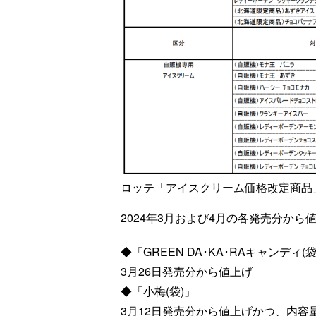
ロッテ「アイスクリーム価格改定商品
2024年3月および4月の各発売分か
◆「GREEN DA･KA･RAキャンディ(袋
3月26日発売分から値上げ
◆「小梅(袋)」
3月12日発売分から値上げかつ、内容量