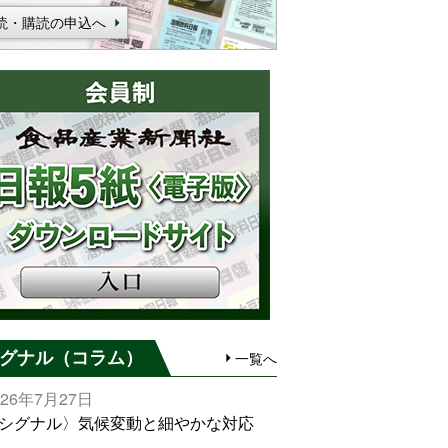
読・購読の申込へ
グナル（コラム）
一覧へ
026年7月27日
シグナル〉気候変動と細やかな対応