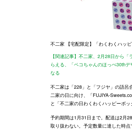
不二家 【宅配限定】「わくわくハッ
【関連記事】不二家、2月28日から「
らえる、「ペコちゃんのほっぺ30th
なる
不二家は「228」と「フジヤ」の語呂
二家の日に向け、「FUJIYA-Swee
と「不二家の日わくわくハッピーボッ
予約期間は1月31日まで。配送は2月
取り扱わない。予定数量に達した時点