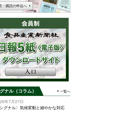
読・購読の申込へ
グナル（コラム）
一覧へ
026年7月27日
シグナル〉気候変動と細やかな対応