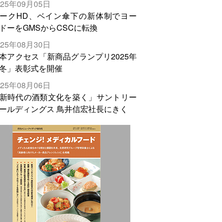
025年09月05日
輸出需要の拡大を」
ークHD、ベイン傘下の新体制でヨー
ドーをGMSからCSCに転換
025年08月30日
本アクセス「新商品グランプリ2025年
冬」表彰式を開催
025年08月06日
新時代の酒類文化を築く」サントリー
ールディングス 鳥井信宏社長にきく