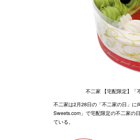
不二家 【宅配限定】「
不二家は2月28日の「不二家の日」に向
Sweets.com」で宅配限定の不二
ている。