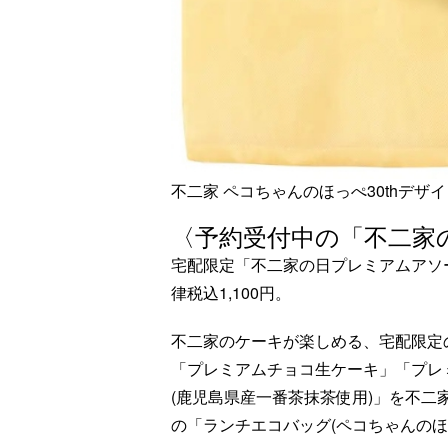
不二家 ペコちゃんのほっぺ30thデザ
〈予約受付中の「不二家
宅配限定「不二家の日プレミアムアソート
律税込1,100円。
不二家のケーキが楽しめる、宅配限定
「プレミアムチョコ生ケーキ」「プレ
(鹿児島県産一番茶抹茶使用)」を不
の「ランチエコバッグ(ペコちゃんのほっ