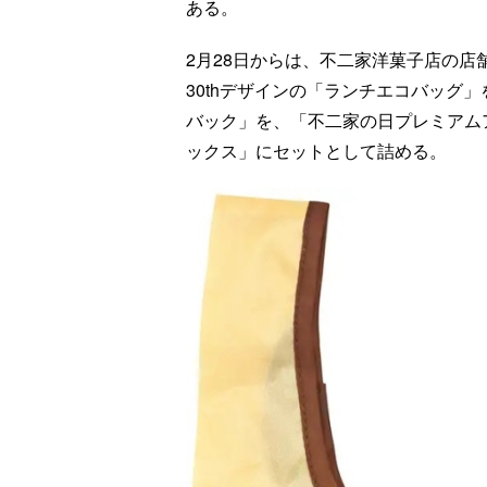
ある。
2月28日からは、不二家洋菓子店の店
30thデザインの「ランチエコバッグ
バック」を、「不二家の日プレミアム
ックス」にセットとして詰める。