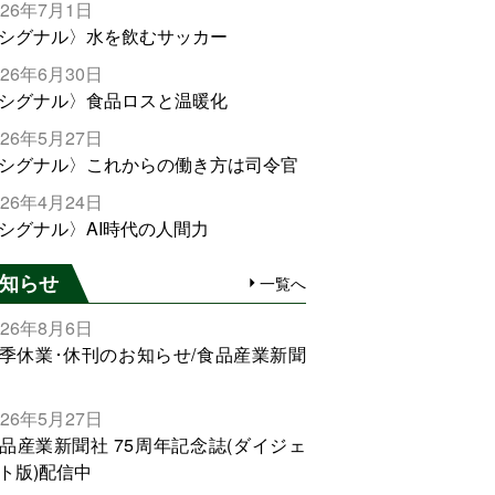
026年7月1日
シグナル〉水を飲むサッカー
026年6月30日
シグナル〉食品ロスと温暖化
026年5月27日
シグナル〉これからの働き方は司令官
026年4月24日
シグナル〉AI時代の人間力
知らせ
一覧へ
026年8月6日
季休業･休刊のお知らせ/食品産業新聞
026年5月27日
品産業新聞社 75周年記念誌(ダイジェ
ト版)配信中