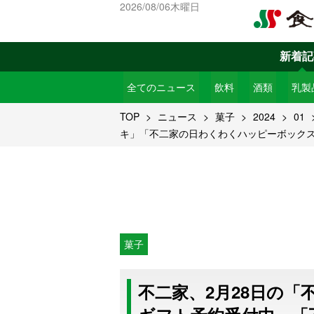
2026/08/06木曜日
新着記
全てのニュース
飲料
酒類
乳製
TOP
ニュース
菓子
2024
01
キ」「不二家の日わくわくハッピーボック
菓子
不二家、2月28日の