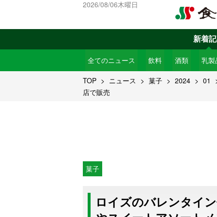
2026/08/06木曜日
新着記
全てのニュース
飲料
酒類
乳製
TOP
ニュース
菓子
2024
01
店で販売
菓子
ロイズのバレンタイン