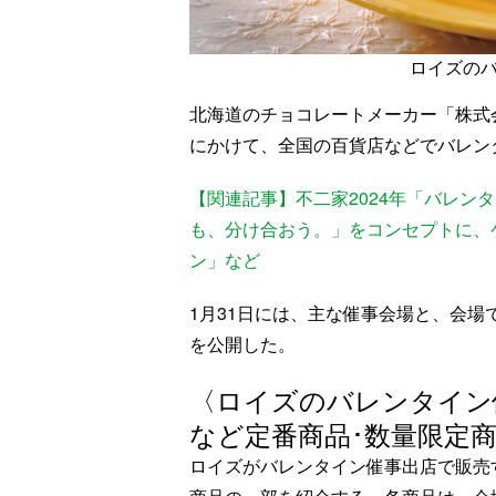
ロイズのバ
北海道のチョコレートメーカー「株式会
にかけて、全国の百貨店などでバレン
【関連記事】不二家2024年「バレンタ
も、分け合おう。」をコンセプトに、
ン」など
1月31日には、主な催事会場と、会場
を公開した。
〈ロイズのバレンタイン
など定番商品･数量限定
ロイズがバレンタイン催事出店で販売