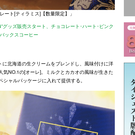
レート[ティラミス]【数量限定】」
4”グッズ販売スタート、チョコレート･ハート･ピンク
ーバックスコーヒー
ートに北海道の生クリームをブレンドし、風味付けに洋
気NO.1の[オーレ]。ミルクとカカオの風味が生きた
ペシャルパッケージに入れて提供する。