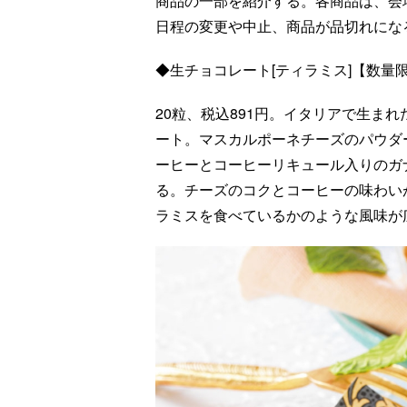
商品の一部を紹介する。各商品は、会
日程の変更や中止、商品が品切れにな
◆生チョコレート[ティラミス]【数量
20粒、税込891円。イタリアで生ま
ート。マスカルポーネチーズのパウダ
ーヒーとコーヒーリキュール入りのガ
る。チーズのコクとコーヒーの味わい
ラミスを食べているかのような風味が