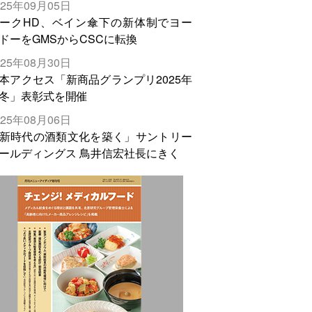
025年09月05日
輸出需要の拡大を」
ークHD、ベイン傘下の新体制でヨー
ドーをGMSからCSCに転換
025年08月30日
本アクセス「新商品グランプリ2025年
冬」表彰式を開催
025年08月06日
新時代の酒類文化を築く」サントリー
ールディングス 鳥井信宏社長にきく