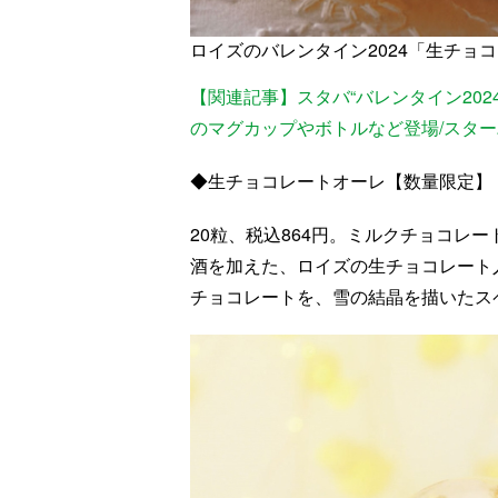
ロイズのバレンタイン2024「生チョコ
【関連記事】スタバ“バレンタイン202
のマグカップやボトルなど登場/スタ
◆生チョコレートオーレ【数量限定】
20粒、税込864円。ミルクチョコレ
酒を加えた、ロイズの生チョコレート人
チョコレートを、雪の結晶を描いたス