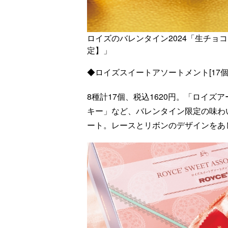
ロイズのバレンタイン2024「生チョコ
定】」
◆ロイズスイートアソートメント[17
8種計17個、税込1620円。「ロイズ
キー」など、バレンタイン限定の味わ
ート。レースとリボンのデザインをあ