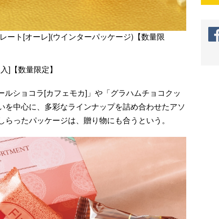
レート[オーレ](ウインターパッケージ)【数量限
個入]【数量限定】
アールショコラ[カフェモカ]」や「グラハムチョコクッ
いを中心に、多彩なラインナップを詰め合わせたアソ
しらったパッケージは、贈り物にも合うという。