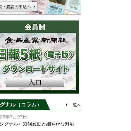
読・購読の申込へ
グナル（コラム）
一覧へ
026年7月27日
シグナル〉気候変動と細やかな対応