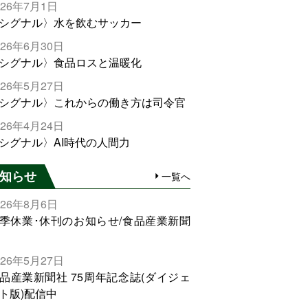
026年7月1日
シグナル〉水を飲むサッカー
026年6月30日
シグナル〉食品ロスと温暖化
026年5月27日
シグナル〉これからの働き方は司令官
026年4月24日
シグナル〉AI時代の人間力
知らせ
一覧へ
026年8月6日
季休業･休刊のお知らせ/食品産業新聞
026年5月27日
品産業新聞社 75周年記念誌(ダイジェ
ト版)配信中