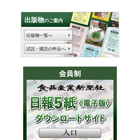
出版物
のご案内
出版物一覧へ
試読・購読の申込へ