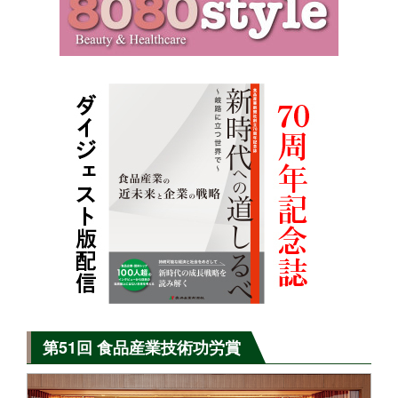
第51回 食品産業技術功労賞