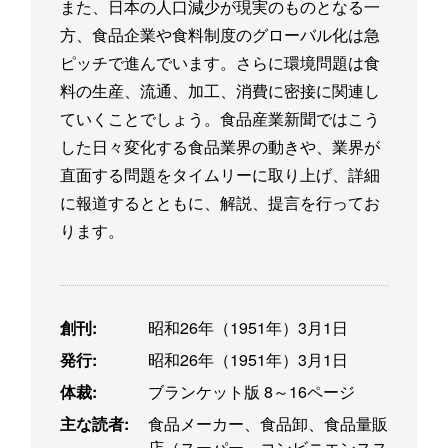
また、日本の人口減少が現実のものとなる一
方、食品企業や食料制度のグローバル化は急
ピッチで進んでいます。さらに環境問題は食
料の生産、流通、加工、消費に密接に関連し
ていくことでしょう。食品産業新聞ではこう
した日々変化する食品業界の動きや、業界が
直面する問題をタイムリーに取り上げ、詳細
に報道するとともに、解説、提言を行ってお
ります。
創刊:
昭和26年（1951年）3月1日
発行:
昭和26年（1951年）3月1日
体裁:
ブランケット版 8～16ページ
主な読者:
食品メーカー、食品卸、食品量販
店（スーパー、コンビニエンスス