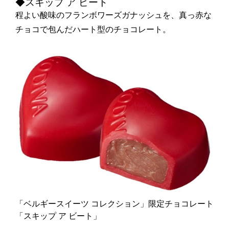
◆スキップ ア ビート
程よい酸味のフランボワーズガナッシュを、真っ赤な
チョコで包んだハート型のチョコレート。
「ベルギースイーツ コレクション」限定チョコレート
「スキップ ア ビート」