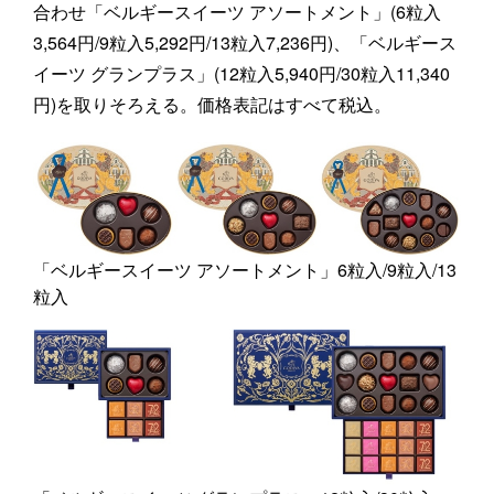
合わせ「ベルギースイーツ アソートメント」(6粒入
3,564円/9粒入5,292円/13粒入7,236円)、「ベルギース
イーツ グランプラス」(12粒入5,940円/30粒入11,340
円)を取りそろえる。価格表記はすべて税込。
「ベルギースイーツ アソートメント」6粒入/9粒入/13
粒入