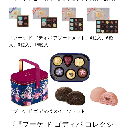
「ブーケ ド ゴディバ アソートメント」4粒入、6粒
入、9粒入、15粒入
「ブーケ ド ゴディバ スイーツセット」
〈『ブーケ ド ゴディバ コレクシ