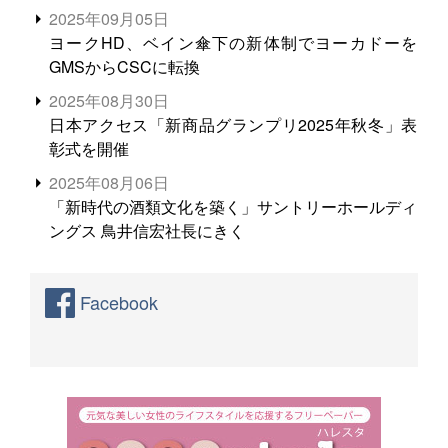
る。米増産に向けて、米輸出需要の拡大を」
2025年09月05日
ヨークHD、ベイン傘下の新体制でヨーカドーを
GMSからCSCに転換
2025年08月30日
日本アクセス「新商品グランプリ2025年秋冬」表
彰式を開催
2025年08月06日
「新時代の酒類文化を築く」サントリーホールディ
ングス 鳥井信宏社長にきく
Facebook