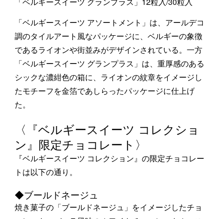
「ベルギースイーツ グランプラス」12粒入/30粒入
「ベルギースイーツ アソートメント」は、アールデコ
調のタイルアート風なパッケージに、ベルギーの象徴
であるライオンや街並みがデザインされている。一方
「ベルギースイーツ グランプラス」は、重厚感のある
シックな濃紺色の箱に、ライオンの紋章をイメージし
たモチーフを金箔であしらったパッケージに仕上げ
た。
〈『ベルギースイーツ コレクショ
ン』限定チョコレート〉
『ベルギースイーツ コレクション』の限定チョコレー
トは以下の通り。
◆ブールドネージュ
焼き菓子の「ブールドネージュ」をイメージしたチョ