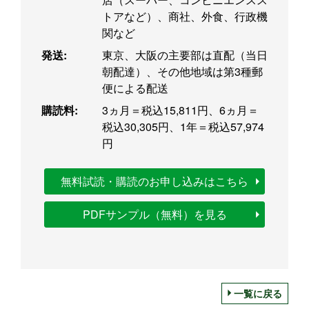
トアなど）、商社、外食、行政機
関など
発送:
東京、大阪の主要部は直配（当日
朝配達）、その他地域は第3種郵
便による配送
購読料:
3ヵ月＝税込15,811円、6ヵ月＝
税込30,305円、1年＝税込57,974
円
無料試読・購読のお申し込みはこちら
PDFサンプル（無料）を見る
一覧に戻る