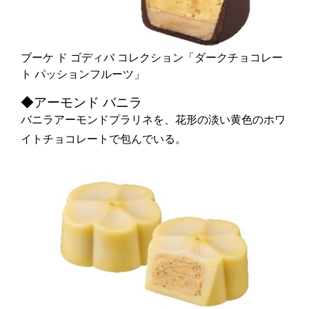
ブーケ ド ゴディバ コレクション「ダークチョコレー
ト パッションフルーツ」
◆アーモンド バニラ
バニラアーモンドプラリネを、花形の淡い黄色のホワ
イトチョコレートで包んでいる。