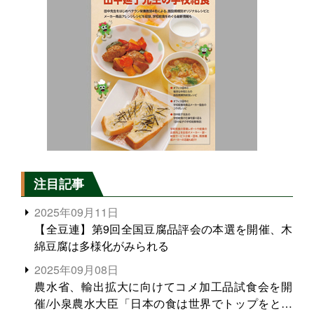
注目記事
2025年09月11日
【全豆連】第9回全国豆腐品評会の本選を開催、木
綿豆腐は多様化がみられる
2025年09月08日
農水省、輸出拡大に向けてコメ加工品試食会を開
催/小泉農水大臣「日本の食は世界でトップをとれ