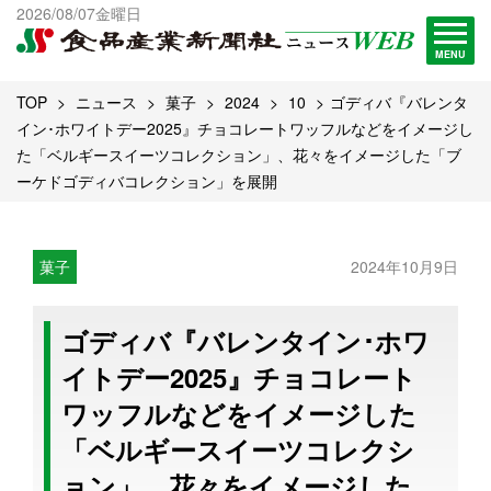
出版物一覧へ
2026/08/07金曜日
試読・購読申し込み
MENU
TOP
ニュース
菓子
2024
10
ゴディバ『バレンタ
イン･ホワイトデー2025』チョコレートワッフルなどをイメージし
た「ベルギースイーツコレクション」、花々をイメージした「ブ
ーケドゴディバコレクション」を展開
菓子
2024年10月9日
ゴディバ『バレンタイン･ホワ
イトデー2025』チョコレート
ワッフルなどをイメージした
「ベルギースイーツコレクシ
ョン」、花々をイメージした