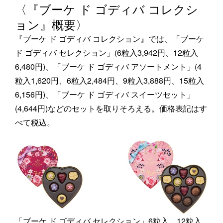
〈『ブーケ ド ゴディバ コレクシ
ョン』概要〉
『ブーケ ド ゴディバ コレクション』では、「ブーケ
ド ゴディバ セレクション」(6粒入3,942円、12粒入
6,480円)、「ブーケ ド ゴディバ アソートメント」(4
粒入1,620円、6粒入2,484円、9粒入3,888円、15粒入
6,156円)、「ブーケ ド ゴディバ スイーツセット」
(4,644円)などのセットを取りそろえる。価格表記はす
べて税込。
「ブーケ ド ゴディバ セレクション」6粒入、12粒入