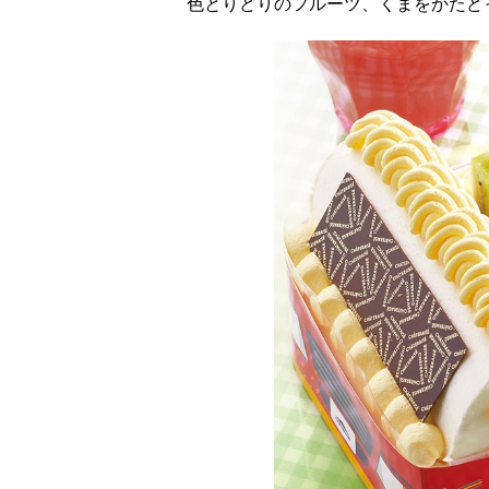
色とりどりのフルーツ、くまをかたど