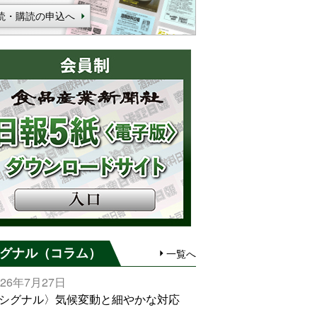
読・購読の申込へ
グナル（コラム）
一覧へ
026年7月27日
シグナル〉気候変動と細やかな対応