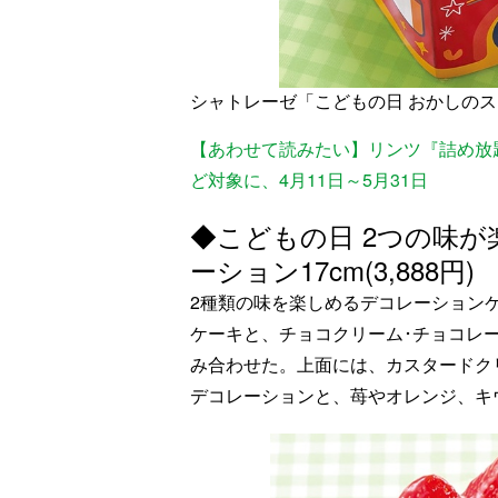
シャトレーゼ「こどもの日 おかしの
【あわせて読みたい】リンツ『詰め放題
ど対象に、4月11日～5月31日
◆こどもの日 2つの味
ーション17cm(3,888円)
2種類の味を楽しめるデコレーション
ケーキと、チョコクリーム･チョコレ
み合わせた。上面には、カスタードクリ
デコレーションと、苺やオレンジ、キ