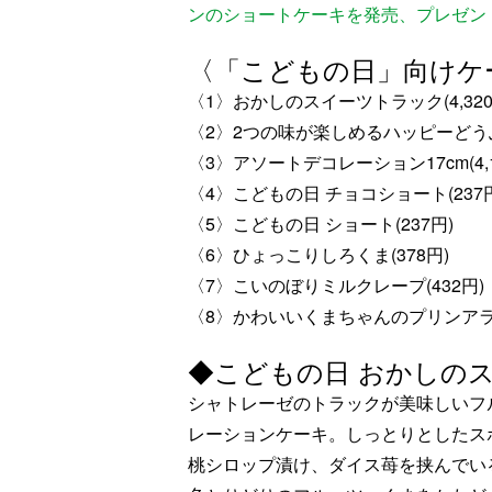
ンのショートケーキを発売、プレゼン
〈「こどもの日」向けケー
〈1〉おかしのスイーツトラック(4,320
〈2〉2つの味が楽しめるハッピーどうぶつ
〈3〉アソートデコレーション17cm(4,1
〈4〉こどもの日 チョコショート(237円
〈5〉こどもの日 ショート(237円)
〈6〉ひょっこりしろくま(378円)
〈7〉こいのぼりミルクレープ(432円)
〈8〉かわいいくまちゃんのプリンアラモ
◆こどもの日 おかしのスイ
シャトレーゼのトラックが美味しいフ
レーションケーキ。しっとりとしたス
桃シロップ漬け、ダイス苺を挟んでい