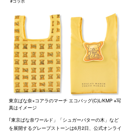
#コラボ
東京ばな奈×コアラのマーチ エコバッグ(C)L/KMP ※写
真はイメージ
｢東京ばな奈ワールド」「シュガーバターの木」など
を展開するグレープストーンは6月2日、公式オンライ