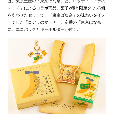
は、東京土産の「東京ばな奈」と、ロッテ「コアラの
マーチ」によるコラボ商品。菓子2種と限定グッズ2種
をあわせたセットで、「東京ばな奈」の味わいをイメ
ージした「コアラのマーチ」、定番の「東京ばな奈」
に、エコバッグとキーホルダーが付く。