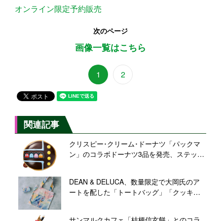
オンライン限定予約販売
次のページ
画像一覧はこちら
1
2
関連記事
クリスピー･クリーム･ドーナツ「パックマ
ン」のコラボドーナツ3品を発売、ステッカ
ー配布も
DEAN & DELUCA、数量限定で大岡氏のア
ートを配した「トートバッグ」「クッキー
缶」発売、6月3日から
サンマルクカフェ「桔梗信玄餅」とのコラ