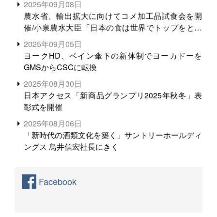
2025年09月08日
農水省、輸出拡大に向けてコメ加工品試食会を開
催/小泉農水大臣「日本の食は世界でトップをとれ
る。米増産に向けて、米輸出需要の拡大を」
2025年09月05日
ヨークHD、ベイン傘下の新体制でヨーカドーを
GMSからCSCに転換
2025年08月30日
日本アクセス「新商品グランプリ2025年秋冬」表
彰式を開催
2025年08月06日
「新時代の酒類文化を築く」サントリーホールディ
ングス 鳥井信宏社長にきく
Facebook