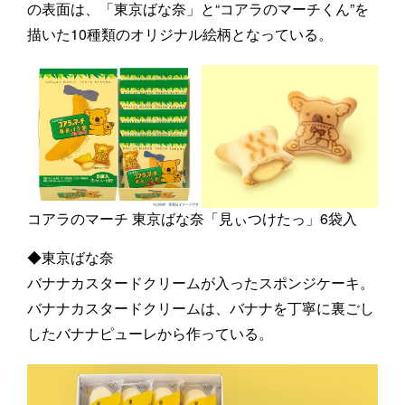
の表面は、「東京ばな奈」と“コアラのマーチくん”を
描いた10種類のオリジナル絵柄となっている。
コアラのマーチ 東京ばな奈「見ぃつけたっ」6袋入
◆東京ばな奈
バナナカスタードクリームが入ったスポンジケーキ。
バナナカスタードクリームは、バナナを丁寧に裏ごし
したバナナピューレから作っている。