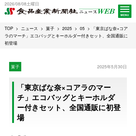
出版物一覧へ
2026/08/08土曜日
試読・購読申し込み
MENU
TOP
ニュース
菓子
2025
05
「東京ばな奈×コア
ラのマーチ」エコバッグとキーホルダー付きセット、全国通販に
初登場
菓子
2025年5月30日
「東京ばな奈×コアラのマー
チ」エコバッグとキーホルダ
ー付きセット、全国通販に初登
場