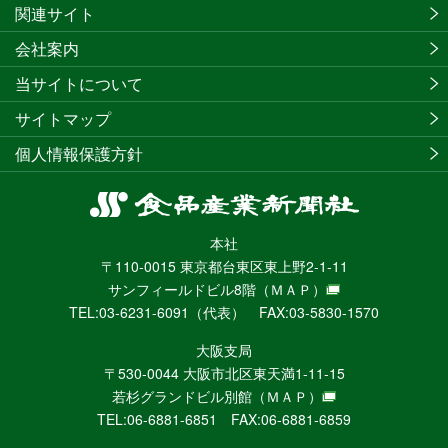
関連サイト
会社案内
当サイトについて
サイトマップ
個人情報保護方針
食
品
本社
産
〒110-0015 東京都台東区東上野2-1-11
業
サンフィールドビル8階
（ＭＡＰ）
新
TEL:03-6231-6091（代表） FAX:03-5830-1570
聞
社
大阪支局
ニ
〒530-0044 大阪市北区東天満1-11-15
ュ
若杉グランドビル別館
（ＭＡＰ）
ー
TEL:06-6881-6851 FAX:06-6881-6859
ス