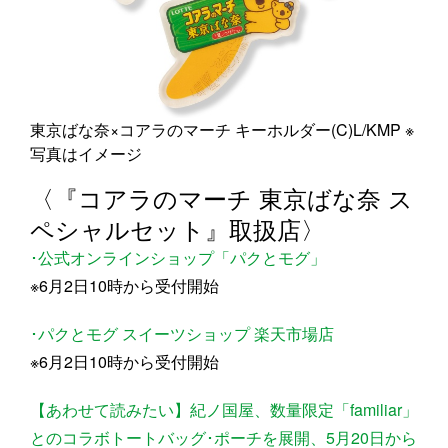
東京ばな奈×コアラのマーチ キーホルダー(C)L/KMP ※
写真はイメージ
〈『コアラのマーチ 東京ばな奈 ス
ペシャルセット』取扱店〉
･公式オンラインショップ「パクとモグ」
※6月2日10時から受付開始
･パクとモグ スイーツショップ 楽天市場店
※6月2日10時から受付開始
【あわせて読みたい】紀ノ国屋、数量限定「familiar」
とのコラボトートバッグ･ポーチを展開、5月20日から