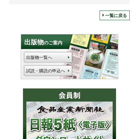
一覧に戻る
出版物
のご案内
出版物一覧へ
試読・購読の申込へ