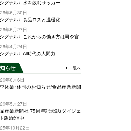
シグナル〉水を飲むサッカー
026年6月30日
シグナル〉食品ロスと温暖化
026年5月27日
シグナル〉これからの働き方は司令官
026年4月24日
シグナル〉AI時代の人間力
知らせ
一覧へ
026年8月6日
季休業･休刊のお知らせ/食品産業新聞
026年5月27日
品産業新聞社 75周年記念誌(ダイジェ
ト版)配信中
025年10月22日