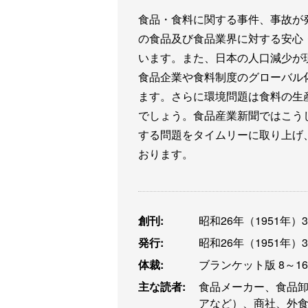
食品・食料に関する事件、事故が
の食品及び食品業界に対する安心
います。また、日本の人口減少が
食品企業や食料制度のグローバル
ます。さらに環境問題は食料の生
でしょう。食品産業新聞ではこう
する問題をタイムリーに取り上げ
おります。
創刊:
昭和26年（1951年）
発行:
昭和26年（1951年）
体裁:
ブランケット版 8～1
主な読者:
食品メーカー、食品
アなど）、商社、外