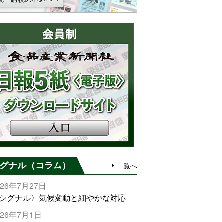
グナル（コラム）
一覧へ
026年7月27日
シグナル〉気候変動と細やかな対応
026年7月1日