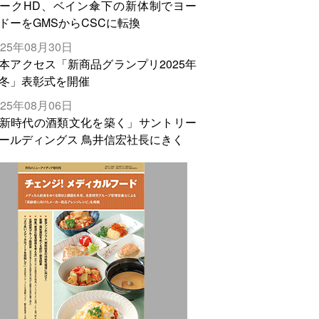
ークHD、ベイン傘下の新体制でヨー
ドーをGMSからCSCに転換
025年08月30日
本アクセス「新商品グランプリ2025年
冬」表彰式を開催
025年08月06日
新時代の酒類文化を築く」サントリー
ールディングス 鳥井信宏社長にきく