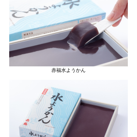
赤福水ようかん