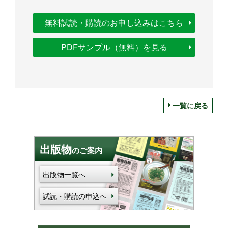
無料試読・購読のお申し込みはこちら
PDFサンプル（無料）を見る
一覧に戻る
出版物
のご案内
出版物一覧へ
試読・購読の申込へ