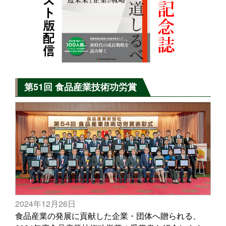
第51回 食品産業技術功労賞
2024年12月26日
食品産業の発展に貢献した企業・団体へ贈られる、