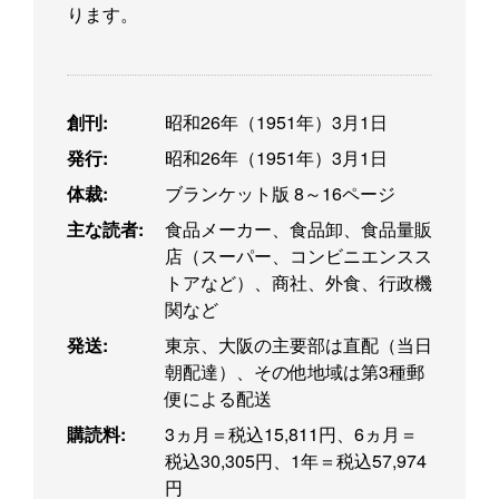
ります。
創刊:
昭和26年（1951年）3月1日
発行:
昭和26年（1951年）3月1日
体裁:
ブランケット版 8～16ページ
主な読者:
食品メーカー、食品卸、食品量販
店（スーパー、コンビニエンスス
トアなど）、商社、外食、行政機
関など
発送:
東京、大阪の主要部は直配（当日
朝配達）、その他地域は第3種郵
便による配送
購読料:
3ヵ月＝税込15,811円、6ヵ月＝
税込30,305円、1年＝税込57,974
円