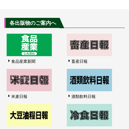
各出版物のご案内へ
食品産業新聞
畜産日報
米麦日報
酒類飲料日報