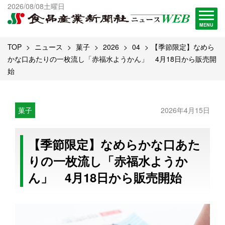
出版物一覧へ
2026/08/08土曜日
試読・購読申し込み
MENU
TOP
ニュース
菓子
2026
04
【季節限定】なめら
かな口あたりの一枚流し「赤福水ようかん」 4月18日から販売開
始
菓子
2026年4月15日
【季節限定】なめらかな口あた
りの一枚流し「赤福水ようか
ん」 4月18日から販売開始