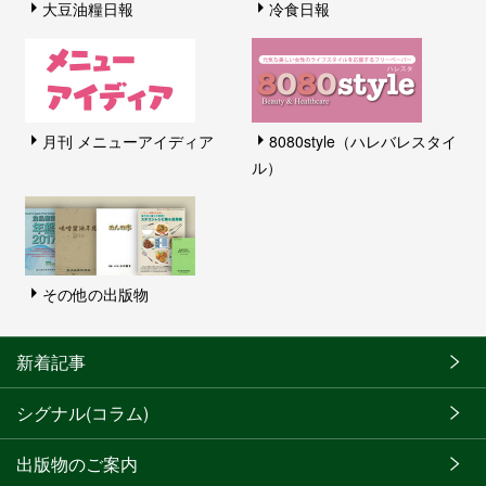
大豆油糧日報
冷食日報
月刊 メニューアイディア
8080style（ハレバレスタイ
ル）
その他の出版物
新着記事
シグナル(コラム)
出版物のご案内