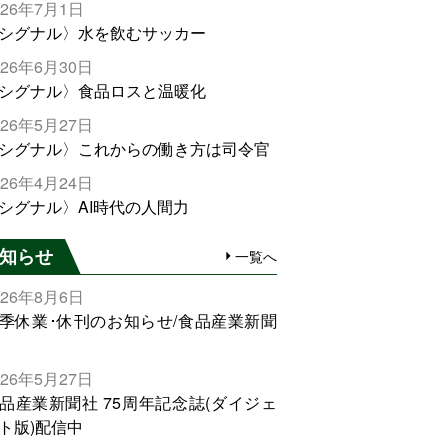
026年7月1日
シグナル〉水を飲むサッカー
026年6月30日
シグナル〉食品ロスと温暖化
026年5月27日
シグナル〉これからの働き方は司令官
026年4月24日
シグナル〉AI時代の人間力
知らせ
一覧へ
026年8月6日
季休業･休刊のお知らせ/食品産業新聞
026年5月27日
品産業新聞社 75周年記念誌(ダイジェ
ト版)配信中