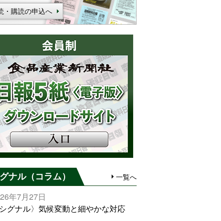
読・購読の申込へ
グナル（コラム）
一覧へ
026年7月27日
シグナル〉気候変動と細やかな対応