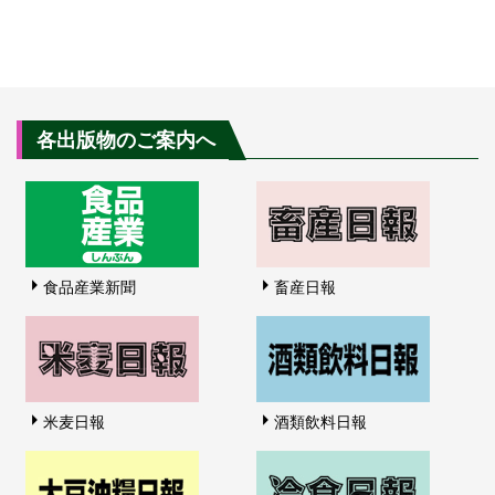
各出版物のご案内へ
食品産業新聞
畜産日報
米麦日報
酒類飲料日報