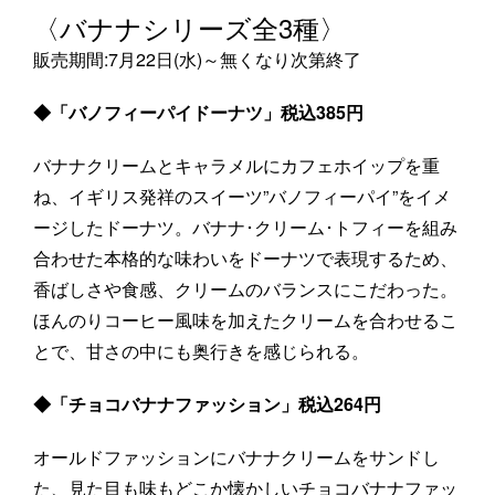
〈バナナシリーズ全3種〉
販売期間:7月22日(水)～無くなり次第終了
◆「バノフィーパイドーナツ」税込385円
バナナクリームとキャラメルにカフェホイップを重
ね、イギリス発祥のスイーツ”バノフィーパイ”をイメ
ージしたドーナツ。バナナ･クリーム･トフィーを組み
合わせた本格的な味わいをドーナツで表現するため、
香ばしさや食感、クリームのバランスにこだわった。
ほんのりコーヒー風味を加えたクリームを合わせるこ
とで、甘さの中にも奥行きを感じられる。
◆「チョコバナナファッション」税込264円
オールドファッションにバナナクリームをサンドし
た、見た目も味もどこか懐かしいチョコバナナファッ