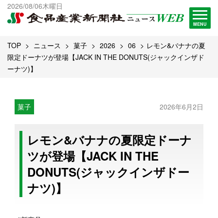
出版物一覧へ
2026/08/06木曜日
試読・購読申し込み
MENU
TOP
ニュース
菓子
2026
06
レモン&バナナの夏
限定ドーナツが登場【JACK IN THE DONUTS(ジャックインザド
ーナツ)】
菓子
2026年6月2日
レモン&バナナの夏限定ドーナ
ツが登場【JACK IN THE
DONUTS(ジャックインザドー
ナツ)】