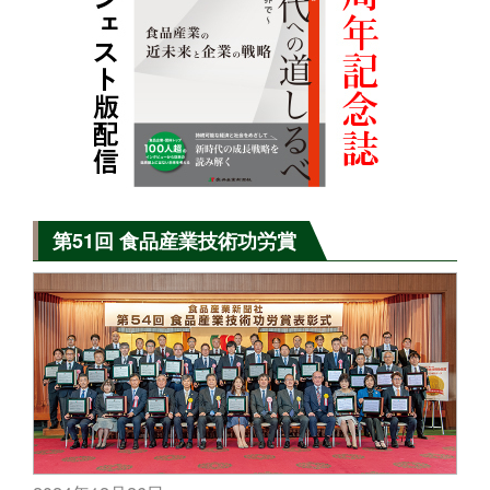
第51回 食品産業技術功労賞