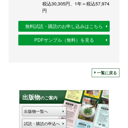
税込30,305円、1年＝税込57,974
円
無料試読・購読のお申し込みはこちら
PDFサンプル（無料）を見る
一覧に戻る
出版物
のご案内
出版物一覧へ
試読・購読の申込へ