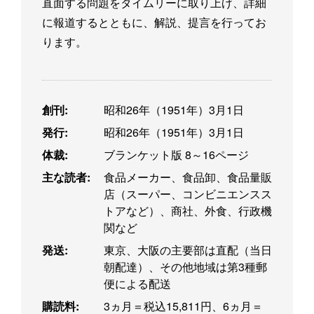
直面する問題をタイムリーに取り上げ、詳細
に報道するとともに、解説、提言を行ってお
ります。
創刊:
昭和26年（1951年）3月1日
発行:
昭和26年（1951年）3月1日
体裁:
ブランケット版 8～16ページ
主な読者:
食品メーカー、食品卸、食品量販
店（スーパー、コンビニエンスス
トアなど）、商社、外食、行政機
関など
発送:
東京、大阪の主要部は直配（当日
朝配達）、その他地域は第3種郵
便による配送
購読料:
3ヵ月＝税込15,811円、6ヵ月＝