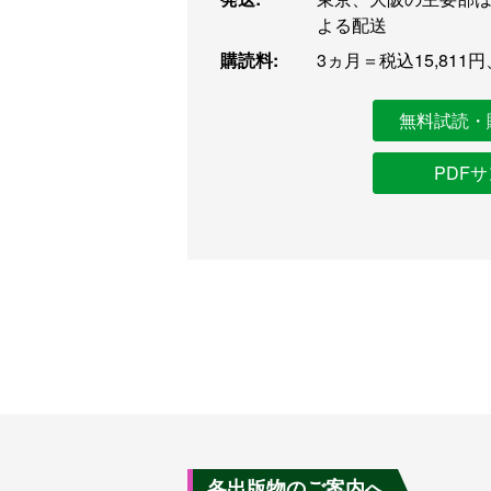
よる配送
購読料:
3ヵ月＝税込15,811円
無料試読・
PDF
各出版物のご案内へ