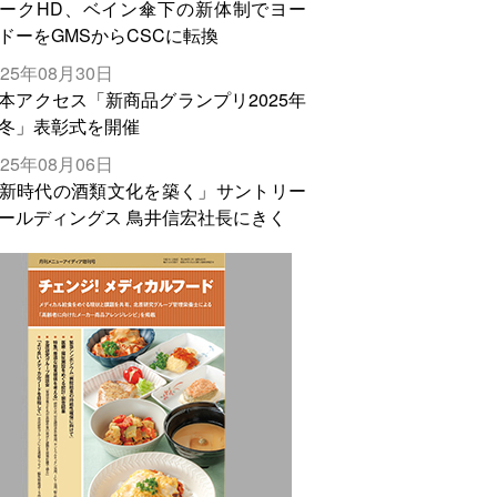
ークHD、ベイン傘下の新体制でヨー
ドーをGMSからCSCに転換
025年08月30日
本アクセス「新商品グランプリ2025年
冬」表彰式を開催
025年08月06日
新時代の酒類文化を築く」サントリー
ールディングス 鳥井信宏社長にきく