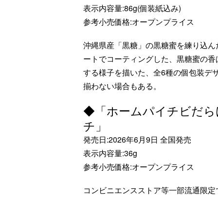
表示内容量:86g(個装紙込み)
参考小売価格:オープンプライス
沖縄県産「黒糖」の黒糖蜜を練り込ん
ートでコーティングした、黒糖蜜の香
する様子を描いた、全6種の個包装デ
揃わない場合もある。
◆「ホームパイチビだら
チ」
発売日:2026年6月9日 全国発売
表示内容量:36g
参考小売価格:オープンプライス
コンビニエンスストア等一部流通限定