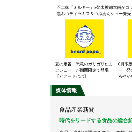
不二家「ミルキー」×榮太樓總本鋪が
黒みつティラミス＆つぶあんシュー発売
夏の定番「恐竜のガリガリたま
6月限
ごシュー」が期間限定で登場
ー」発
【ビアードパパ】
ろやか
媒体情報
食品産業新聞
時代をリードする食品の総合