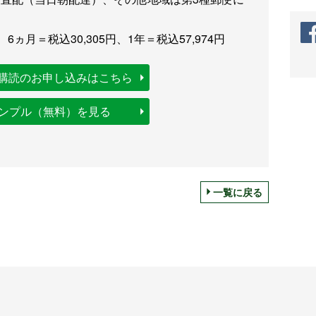
、6ヵ月＝税込30,305円、1年＝税込57,974円
購読のお申し込みはこちら
サンプル（無料）を見る
一覧に戻る