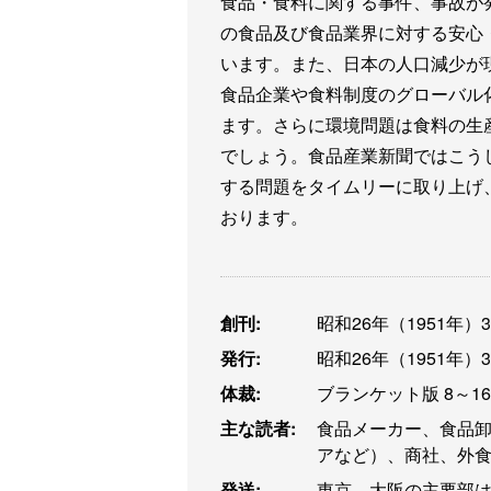
食品・食料に関する事件、事故が
の食品及び食品業界に対する安心
います。また、日本の人口減少が
食品企業や食料制度のグローバル
ます。さらに環境問題は食料の生
でしょう。食品産業新聞ではこう
する問題をタイムリーに取り上げ
おります。
創刊:
昭和26年（1951年）
発行:
昭和26年（1951年）
体裁:
ブランケット版 8～1
主な読者:
食品メーカー、食品
アなど）、商社、外
発送:
東京、大阪の主要部は