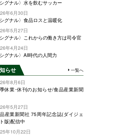
シグナル〉水を飲むサッカー
026年6月30日
シグナル〉食品ロスと温暖化
026年5月27日
シグナル〉これからの働き方は司令官
026年4月24日
シグナル〉AI時代の人間力
知らせ
一覧へ
026年8月6日
季休業･休刊のお知らせ/食品産業新聞
026年5月27日
品産業新聞社 75周年記念誌(ダイジェ
ト版)配信中
025年10月22日