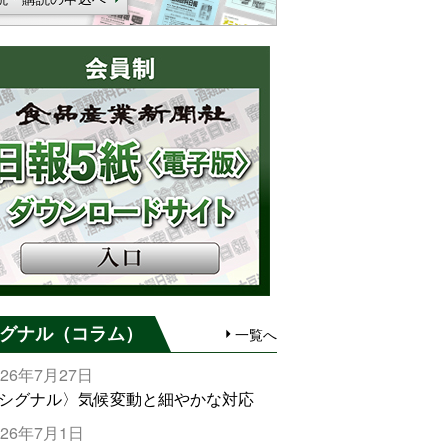
グナル（コラム）
一覧へ
026年7月27日
シグナル〉気候変動と細やかな対応
026年7月1日