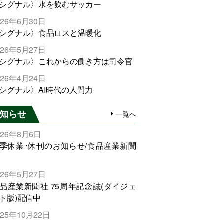
シグナル〉水を飲むサッカー
026年6月30日
シグナル〉食品ロスと温暖化
026年5月27日
シグナル〉これからの働き方は司令官
026年4月24日
シグナル〉AI時代の人間力
知らせ
一覧へ
026年8月6日
季休業･休刊のお知らせ/食品産業新聞
026年5月27日
品産業新聞社 75周年記念誌(ダイジェ
ト版)配信中
025年10月22日