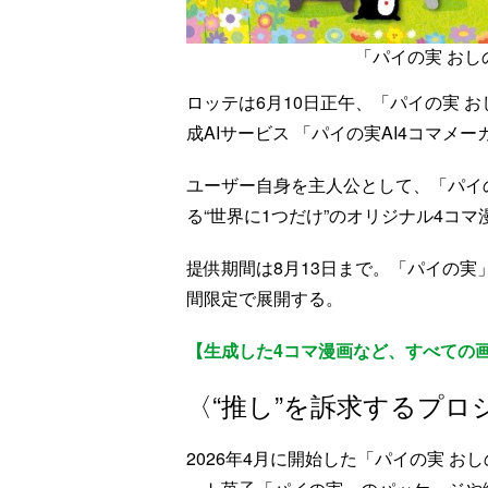
「パイの実 おし
ロッテは6月10日正午、「パイの実 
成AIサービス 「パイの実AI4コマメ
ユーザー自身を主人公として、「パイの
る“世界に1つだけ”のオリジナル4コ
提供期間は8月13日まで。「パイの実
間限定で展開する。
【生成した4コマ漫画など、すべての
〈“推し”を訴求するプロ
2026年4月に開始した「パイの実 お