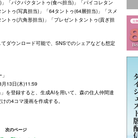
)」「パクパクタントゥ(食べ担当)」「パイコレタン
ントゥ(写真担当)」「64タントゥ(64層担当)」「スメ
タントゥ(六角形担当)」「プレゼントタントゥ(貢ぎ担
してダウンロード可能で、SNSでのシェアなども想定
ー」
8月13日(木)11:59
当」を登録すると、生成AIを用いて、森の住人仲間達
だけの4コマ漫画を作成する。
」
次のページ