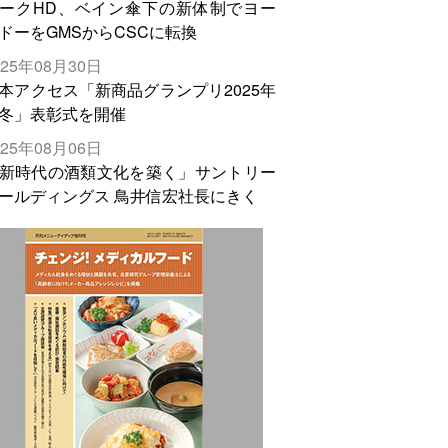
ークHD、ベイン傘下の新体制でヨー
ドーをGMSからCSCに転換
025年08月30日
本アクセス「新商品グランプリ2025年
冬」表彰式を開催
025年08月06日
新時代の酒類文化を築く」サントリー
ールディングス 鳥井信宏社長にきく