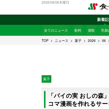
2026/08/06木曜日
新着記
全てのニュース
飲料
酒類
乳製
TOP
ニュース
菓子
2026
06
菓子
「パイの実 おしの森」
コマ漫画を作れるサー