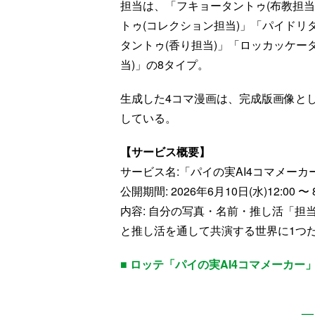
担当は、「フキョータントゥ(布教担当
トゥ(コレクション担当)」「パイドリタ
タントゥ(香り担当)」「ロッカッケー
当)」の8タイプ。
生成した4コマ漫画は、完成版画像と
している。
【サービス概要】
サービス名:「パイの実AI4コマメーカ
公開期間: 2026年6月10日(水)12:00 〜 
内容: 自分の写真・名前・推し活「担
と推し活を通して共演する世界に1つ
■ ロッテ「パイの実AI4コマメーカー