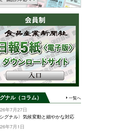
グナル（コラム）
一覧へ
026年7月27日
シグナル〉気候変動と細やかな対応
026年7月1日