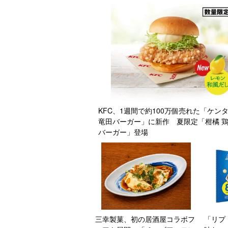
KFC、1週間で約100万個売れた「ケン
竜田バーガー」に新作 夏限定「柑橘 
バーガー」登場
三幸製菓、初の居酒屋コラボフ
「リプ