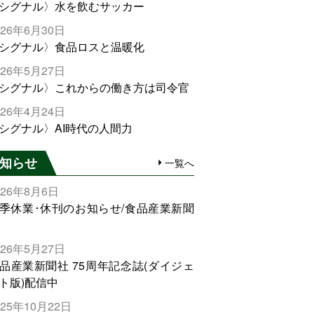
シグナル〉水を飲むサッカー
026年6月30日
シグナル〉食品ロスと温暖化
026年5月27日
シグナル〉これからの働き方は司令官
026年4月24日
シグナル〉AI時代の人間力
知らせ
一覧へ
026年8月6日
季休業･休刊のお知らせ/食品産業新聞
026年5月27日
品産業新聞社 75周年記念誌(ダイジェ
ト版)配信中
025年10月22日