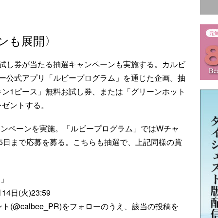
ンも展開〉
お試し券が当たる抽選キャンペーンも実施する。カルビ
ビー公式アプリ「ルビープログラム」を通じた企画。抽
キン1ピース」無料お試し券、または「グリーンホット
レゼントする。
ャンペーンを実施。「ルビープログラム」ではWチャ
15日まで応募を募る。こちらも抽選で、上記同様の賞
ン」
14日(火)23:59
ト(@calbee_PR)をフォローのうえ、該当の投稿を