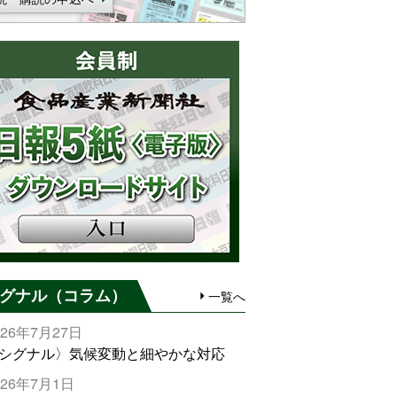
グナル（コラム）
一覧へ
026年7月27日
シグナル〉気候変動と細やかな対応
026年7月1日