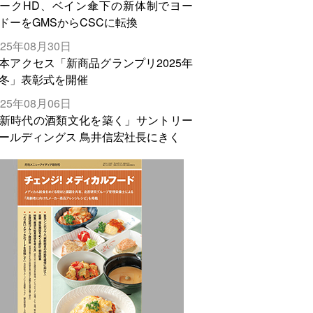
ークHD、ベイン傘下の新体制でヨー
ドーをGMSからCSCに転換
025年08月30日
本アクセス「新商品グランプリ2025年
冬」表彰式を開催
025年08月06日
新時代の酒類文化を築く」サントリー
ールディングス 鳥井信宏社長にきく