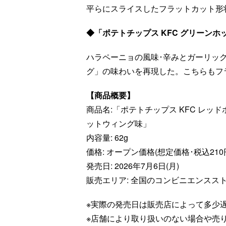
平らにスライスしたフラットカット形
◆「ポテトチップス KFC グリーン
ハラペーニョの風味･辛みとガーリッ
グ」の味わいを再現した。こちらもフ
【商品概要】
商品名:「ポテトチップス KFC レッド
ットウィング味」
内容量: 62g
価格: オープン価格(想定価格･税込210
発売日: 2026年7月6日(月)
販売エリア: 全国のコンビニエンスス
※実際の発売日は販売店によって多少
※店舗により取り扱いのない場合や売