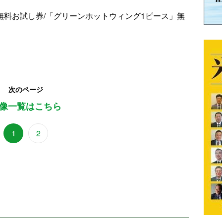
無料お試し券/「グリーンホットウィング1ピース」無
次のページ
像一覧はこちら
1
2