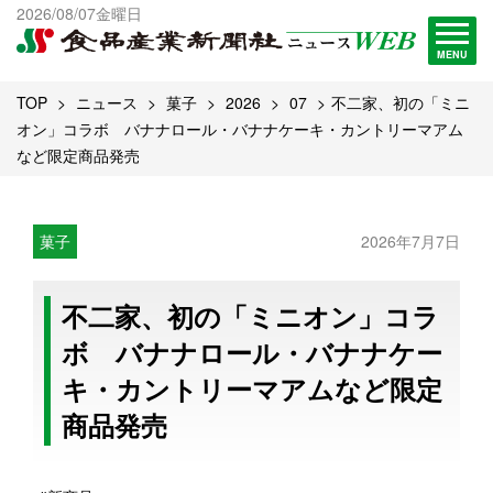
出版物一覧へ
2026/08/07金曜日
試読・購読申し込み
MENU
TOP
ニュース
菓子
2026
07
不二家、初の「ミニ
オン」コラボ バナナロール・バナナケーキ・カントリーマアム
など限定商品発売
菓子
2026年7月7日
不二家、初の「ミニオン」コラ
ボ バナナロール・バナナケー
キ・カントリーマアムなど限定
商品発売