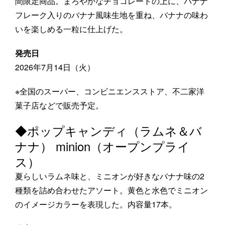
間限定商品。まろやかなチョコレートの上に、バナナ
フレーク入りのバナナ風味生地を重ね、バナナの味わ
いを楽しめる一粒に仕上げた。
発売日
2026年7月14日（火）
※全国のスーパー、コンビニエンスストア、不二家洋
菓子店などで販売予定。
◆ポップキャンディ（ラムネ＆バ
ナナ） minion（オープンプライ
ス）
夏らしいラムネ味と、ミニオンが好きなバナナ味の2
種類を詰め合わせたアソート。黄色と水色でミニオン
のイメージカラーを表現した。内容量17本。