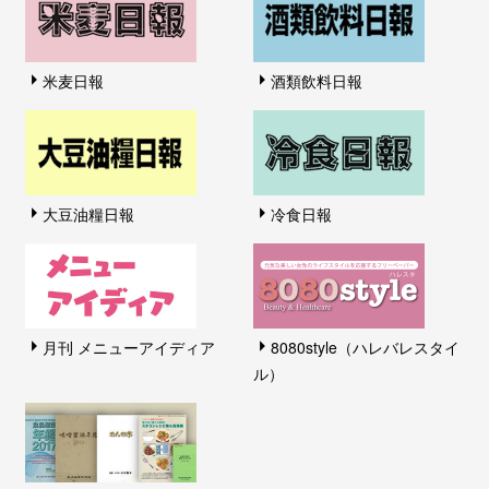
米麦日報
酒類飲料日報
大豆油糧日報
冷食日報
月刊 メニューアイディア
8080style（ハレバレスタイ
ル）