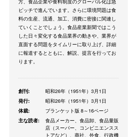
方、食品企業や食料制度のグローバル化は急
ピッチで進んでいます。さらに環境問題は食
料の生産、流通、加工、消費に密接に関連し
ていくことでしょう。食品産業新聞ではこう
した日々変化する食品業界の動きや、業界が
直面する問題をタイムリーに取り上げ、詳細
に報道するとともに、解説、提言を行ってお
ります。
創刊:
昭和26年（1951年）3月1日
発行:
昭和26年（1951年）3月1日
体裁:
ブランケット版 8～16ページ
主な読者:
食品メーカー、食品卸、食品量販
店（スーパー、コンビニエンスス
トアなど）、商社、外食、行政機