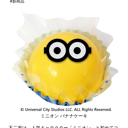
#新商品
ミニオン バナナケーキ
不二家は、人気キャラクター「ミニオン」と初めてコ