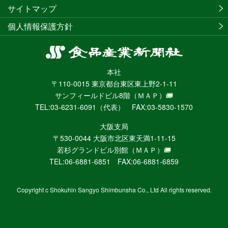
サイトマップ
個人情報保護方針
食
品
本社
産
〒110-0015 東京都台東区東上野2-1-11
業
サンフィールドビル8階
（ＭＡＰ）
新
TEL:03-6231-6091（代表） FAX:03-5830-1570
聞
社
大阪支局
ニ
〒530-0044 大阪市北区東天満1-11-15
ュ
若杉グランドビル別館
（ＭＡＰ）
ー
TEL:06-6881-6851 FAX:06-6881-6859
ス
WEB
Copyright c Shokuhin Sangyo Shimbunsha Co., Ltd All rights reserved.