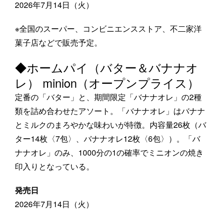
2026年7月14日（火）
※全国のスーパー、コンビニエンスストア、不二家洋
菓子店などで販売予定。
◆ホームパイ（バター＆バナナオ
レ） minion（オープンプライス）
定番の「バター」と、期間限定「バナナオレ」の2種
類を詰め合わせたアソート。「バナナオレ」はバナナ
とミルクのまろやかな味わいが特徴。内容量26枚（バ
ター14枚〈7包〉、バナナオレ12枚〈6包〉）。「バ
ナナオレ」のみ、1000分の1の確率でミニオンの焼き
印入りとなっている。
発売日
2026年7月14日（火）