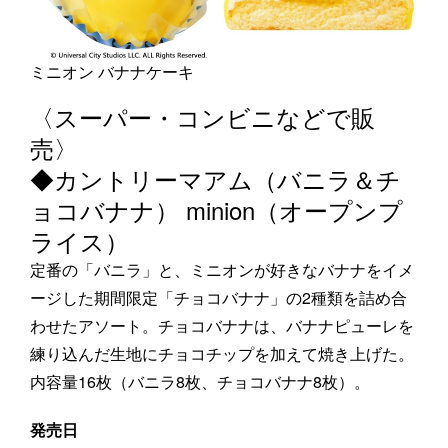
ミニオン バナナケーキ
〈スーパー・コンビニなどで販
売〉
◆カントリーマアム（バニラ＆チ
ョコバナナ） minion（オープンプ
ライス）
定番の「バニラ」と、ミニオンが好きなバナナをイメ
ージした期間限定「チョコバナナ」の2種類を詰め合
わせたアソート。チョコバナナは、バナナピューレを
練り込んだ生地にチョコチップを加えて焼き上げた。
内容量16枚（バニラ8枚、チョコバナナ8枚）。
発売日