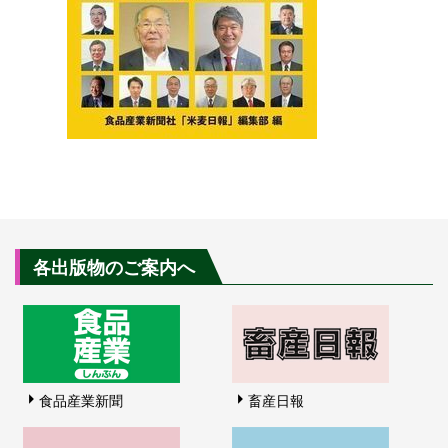
各出版物のご案内へ
食品産業新聞
畜産日報