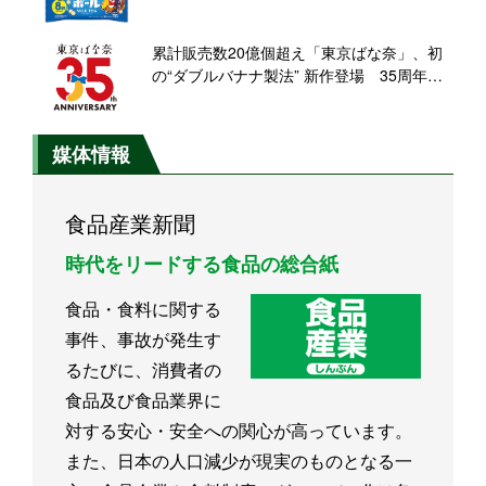
ど3品を期間限定発売【森永製菓】
累計販売数20億個超え「東京ばな奈」、初
の“ダブルバナナ製法” 新作登場 35周年記
念で
媒体情報
食品産業新聞
時代をリードする食品の総合紙
食品・食料に関する
事件、事故が発生す
るたびに、消費者の
食品及び食品業界に
対する安心・安全への関心が高っています。
また、日本の人口減少が現実のものとなる一