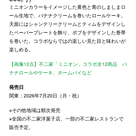
ミニオンカラーをイメージした黄色と青のしましまロ
ール生地で、バナナクリームを巻いたロールケーキ。
天面にはシャンテリークリームとティムをデザインし
たペーパープレートを飾り、ボブをデザインした巻帯
を巻いた。コラボならではの楽しい見た目と味わいが
楽しめる。
【画像12点】不二家「ミニオン」コラボ全12商品 バ
ナナロールやケーキ、ホームパイなど
発売日
関東：2026年7月20日（月・祝）
※その他地域は順次発売
※全国の不二家洋菓子店、一部の不二家レストランで
販売予定。