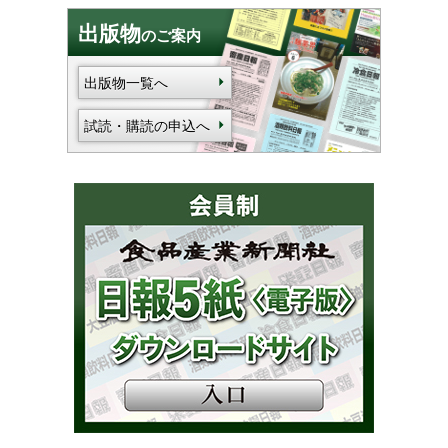
出版物
のご案内
出版物一覧へ
試読・購読の申込へ