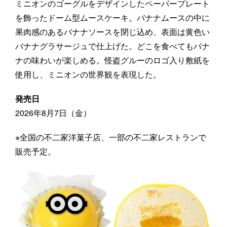
ミニオンのゴーグルをデザインしたペーパープレート
を飾ったドーム型ムースケーキ。バナナムースの中に
果肉感のあるバナナソースを閉じ込め、表面は黄色い
バナナグラサージュで仕上げた。どこを食べてもバナ
ナの味わいが楽しめる。怪盗グルーのロゴ入り敷紙を
使用し、ミニオンの世界観を表現した。
発売日
2026年8月7日（金）
※全国の不二家洋菓子店、一部の不二家レストランで
販売予定。