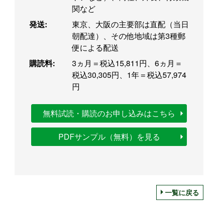
関など
発送:
東京、大阪の主要部は直配（当日
朝配達）、その他地域は第3種郵
便による配送
購読料:
3ヵ月＝税込15,811円、6ヵ月＝
税込30,305円、1年＝税込57,974
円
無料試読・購読のお申し込みはこちら
PDFサンプル（無料）を見る
一覧に戻る