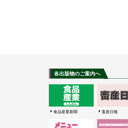
各出版物のご案内へ
食品産業新聞
畜産日報