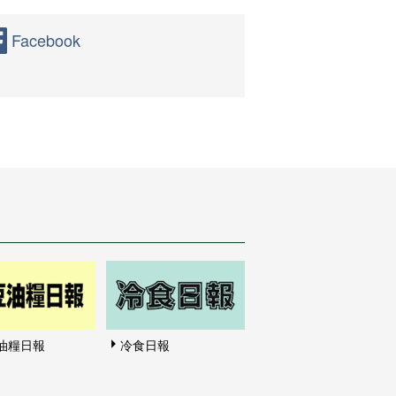
Facebook
油糧日報
冷食日報