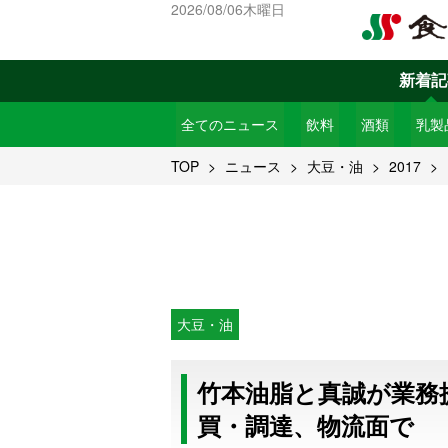
2026/08/06木曜日
新着記
全てのニュース
飲料
酒類
乳製
TOP
ニュース
大豆・油
2017
大豆・油
竹本油脂と真誠が業務
買・調達、物流面で