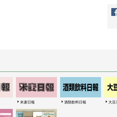
米麦日報
酒類飲料日報
大豆