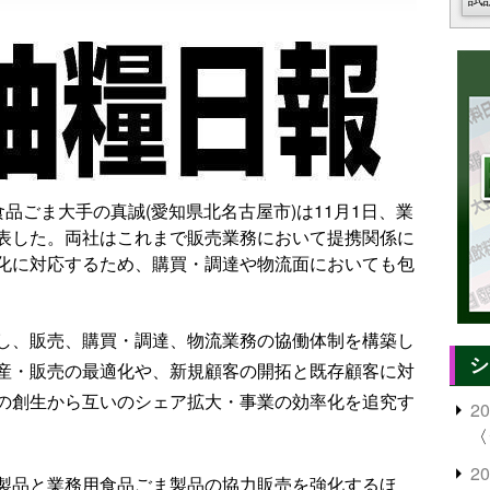
品ごま大手の真誠(愛知県北名古屋市)は11月1日、業
表した。両社はこれまで販売業務において提携関係に
化に対応するため、購買・調達や物流面においても包
し、販売、購買・調達、物流業務の協働体制を構築し
シ
産・販売の最適化や、新規顧客の開拓と既存顧客に対
の創生から互いのシェア拡大・事業の効率化を追究す
2
〈
2
製品と業務用食品ごま製品の協力販売を強化するほ