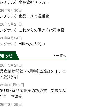
シグナル〉水を飲むサッカー
026年6月30日
シグナル〉食品ロスと温暖化
026年5月27日
シグナル〉これからの働き方は司令官
026年4月24日
シグナル〉AI時代の人間力
知らせ
一覧へ
026年5月27日
品産業新聞社 75周年記念誌(ダイジェ
ト版)配信中
025年10月22日
第55回食品産業技術功労賞」受賞商品
びテーマ決定
025年8月29日