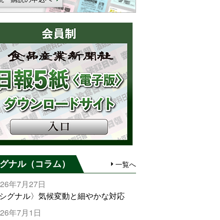
グナル（コラム）
一覧へ
026年7月27日
シグナル〉気候変動と細やかな対応
026年7月1日