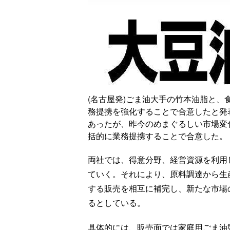
(名古屋発)ごま油大手の竹本油脂と、食
務提携を強化することで合意したと発
あったが、昨今のめまぐるしい市場変
括的に業務提携することで合意した。
両社では、得意分野、経営資源を利用
ていく。それにより、原料調達から生
する販売を相互に補完し、新たな市場
るとしている。
具体的には、販売面では家庭用ごま油