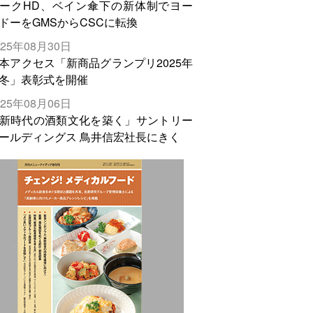
ークHD、ベイン傘下の新体制でヨー
ドーをGMSからCSCに転換
025年08月30日
本アクセス「新商品グランプリ2025年
冬」表彰式を開催
025年08月06日
新時代の酒類文化を築く」サントリー
ールディングス 鳥井信宏社長にきく