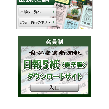
のご案内
出版物一覧へ
試読・購読の申込へ