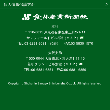
個人情報保護方針
食
品
本社
産
〒110-0015 東京都台東区東上野2-1-11
業
サンフィールドビル8階
（ＭＡＰ）
新
TEL:03-6231-6091（代表） FAX:03-5830-1570
聞
社
大阪支局
ニ
〒530-0044 大阪市北区東天満1-11-15
ュ
若杉グランドビル別館
（ＭＡＰ）
ー
TEL:06-6881-6851 FAX:06-6881-6859
ス
WEB
Copyright c Shokuhin Sangyo Shimbunsha Co., Ltd All rights reserved.