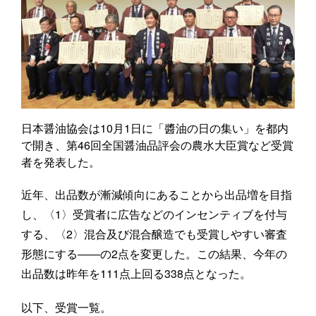
日本醤油協会は10月1日に「醬油の日の集い」を都内
で開き、第46回全国醤油品評会の農水大臣賞など受賞
者を発表した。
近年、出品数が漸減傾向にあることから出品増を目指
し、〈1〉受賞者に広告などのインセンティブを付与
する、〈2〉混合及び混合醸造でも受賞しやすい審査
形態にする――の2点を変更した。この結果、今年の
出品数は昨年を111点上回る338点となった。
以下、受賞一覧。