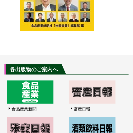
各出版物のご案内へ
食品産業新聞
畜産日報