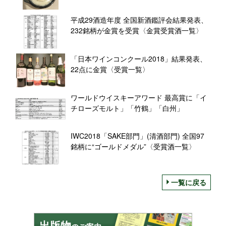
〈受賞一覧〉
平成29酒造年度 全国新酒鑑評会結果発表、
232銘柄が金賞を受賞〈金賞受賞酒一覧〉
「日本ワインコンクール2018」結果発表、
22点に金賞〈受賞一覧〉
ワールドウイスキーアワード 最高賞に「イ
チローズモルト」「竹鶴」「白州」
IWC2018「SAKE部門」(清酒部門) 全国97
銘柄に“ゴールドメダル”〈受賞酒一覧〉
一覧に戻る
出版物