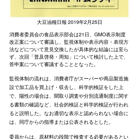
大豆油糧日報 2019年2月25日
消費者委員会の食品表示部会は21日、GMO表示制度
改正案について審議し、監視体制や表示内容・表現方
法などについて意見交換したが具体的な結論には至ら
ず、次回「普及啓発・周知」について検討した上で、
答申案について審議することとなった。
監視体制の流れは、消費者庁がスーパーや商品製造施
設で加工品を買上げ・収去し、科学的検証をした上
で、陽性の場合は、聞取り調査や分別流通制度に関す
る書類の確認など、社会的検証と科学的検証が行われ
ると説明した。なお適切な表示と認められない場合に
は、同庁からの指導または公表されるとした。
委員からは、原材料の段階で検査する必要があるとい