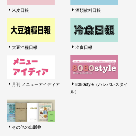
米麦日報
酒類飲料日報
大豆油糧日報
冷食日報
月刊 メニューアイディア
8080style（ハレバレスタイ
ル）
その他の出版物