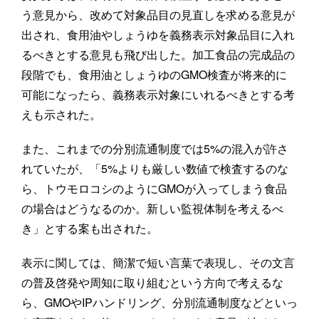
う意見から、改めて対象品目の見直しを求める意見が
出され、食用油やしょうゆを義務表示対象品目に入れ
るべきとする意見も飛び出した。加工食品の完成品の
段階でも、食用油としょうゆのGMO検査が将来的に
可能になったら、義務表示対象にいれるべきとする考
えも示された。
また、これまでの分別流通制度では5%の混入が許さ
れていたが、「5%よりも厳しい数値で検査するのな
ら、トウモロコシのようにGMOが入ってしまう食品
の場合はどうなるのか。新しい監視体制を考えるべ
き」とする案も出された。
表示に関しては、簡潔で短い言葉で表現し、その文言
の普及啓発や周知に取り組むという方向で考えるな
ら、GMOやIPハンドリング、分別流通制度などといっ