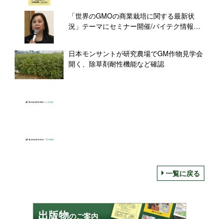
「世界のGMOの商業栽培に関する最新状
況」テーマにセミナー開催/バイテク情報普
及会
日本モンサントが研究農場でGM作物見学会
開く、除草剤耐性機能など確認
一覧に戻る
出版物
のご案内