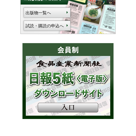
出版物一覧へ
試読・購読の申込へ