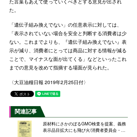
た言葉もあえて使っていくべきとする意見が出され
た。
「遺伝子組み換えでない」の任意表示に対しては、
「表示されていない場合を安全と判断する消費者は少
ない。これまでよりも、『遺伝子組み換えでない』表
示が減り、消費者にとっては商品に対する情報が減る
ことで、マイナスな面が出てくる」などといったこれ
までの意見を改めて指摘する場面が見られた。
〈大豆油糧日報 2019年2月25日付〉
関連記事
原材料にさかのぼるGMO検査を提案、義務
表示品目拡大にも飛び火/消費者委員会・食
品表示部会