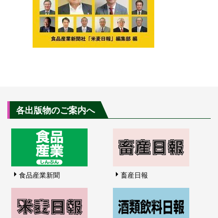
各出版物のご案内へ
食品産業新聞
畜産日報