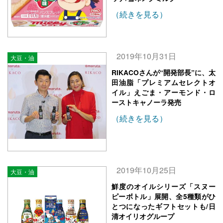
（続きを見る）
2019年10月31日
大豆・油
RIKACOさんが“開発部長”に、太
田油脂「プレミアムセレクトオ
イル」えごま・アーモンド・ロ
ーストキャノーラ発売
（続きを見る）
2019年10月25日
大豆・油
鮮度のオイルシリーズ「スヌー
ピーボトル」展開、全5種類がひ
とつになったギフトセットも/日
清オイリオグループ