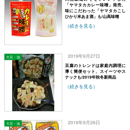
「ヤマタカカレー味噌」発売、
味にこだわった「ヤマタカこし
ひかり米あま酒」も/山高味噌
（続きを見る）
2019年9月27日
大豆・油
豆腐のトレンドは家庭内調理に
導く簡便セット、スイーツやス
ナックも/2019年秋冬新商品
（続きを見る）
2019年9月26日
大豆・油