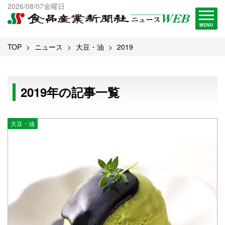
出版物一覧へ
2026/08/07金曜日
試読・購読申し込み
MENU
TOP
ニュース
大豆・油
2019
2019年の記事一覧
大豆・油