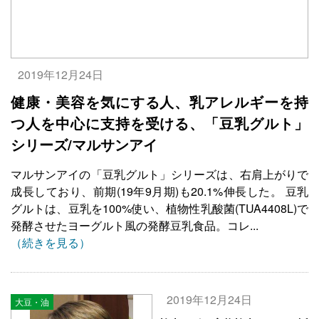
2019年12月24日
健康・美容を気にする人、乳アレルギーを持
つ人を中心に支持を受ける、「豆乳グルト」
シリーズ/マルサンアイ
マルサンアイの「豆乳グルト」シリーズは、右肩上がりで
成長しており、前期(19年9月期)も20.1%伸長した。 豆乳
グルトは、豆乳を100%使い、植物性乳酸菌(TUA4408L)で
発酵させたヨーグルト風の発酵豆乳食品。コレ...
（続きを見る）
2019年12月24日
大豆・油