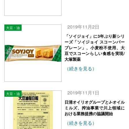
2019年11月2日
大豆・油
「ソイジョイ」に3年ぶり新シリ
ーズ「ソイジョイ スコーンバー
プレーン」、小麦粉不使用、大
豆でスコーンらしい食感を実現/
大塚製薬
（続きを見る）
2019年11月1日
大豆・油
日清オイリオグループとJ-オイル
ミルズ、搾油事業で川上領域に
おける業務提携の協議開始
（続きを見る）