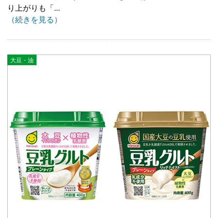
り上がりも「...
（続きを見る）
大豆・油