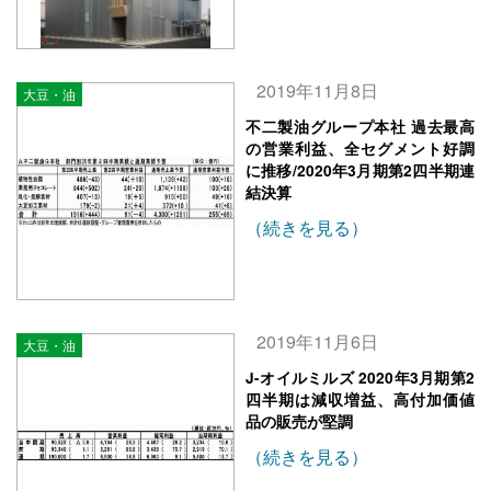
2019年11月8日
大豆・油
不二製油グループ本社 過去最高
の営業利益、全セグメント好調
に推移/2020年3月期第2四半期連
結決算
（続きを見る）
2019年11月6日
大豆・油
J-オイルミルズ 2020年3月期第2
四半期は減収増益、高付加価値
品の販売が堅調
（続きを見る）