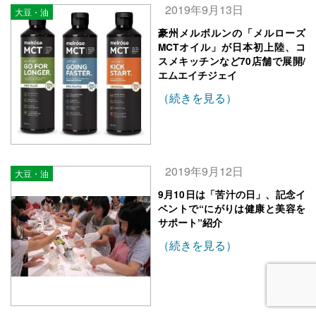
2019年9月13日
大豆・油
豪州メルボルンの「メルローズ
MCTオイル」が日本初上陸、コ
スメキッチンなど70店舗で展開/
エムエイチジェイ
（続きを見る）
2019年9月12日
大豆・油
9月10日は「苦汁の日」、記念イ
ベントで“にがりは健康と美容を
サポート”紹介
（続きを見る）