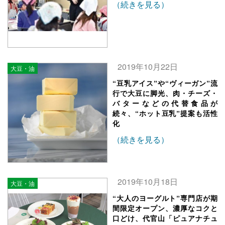
（続きを見る）
2019年10月22日
大豆・油
“豆乳アイス”や“ヴィーガン”流
行で大豆に脚光、肉・チーズ・
バターなどの代替食品が
続々、“ホット豆乳”提案も活性
化
（続きを見る）
2019年10月18日
大豆・油
“大人のヨーグルト”専門店が期
間限定オープン、濃厚なコクと
口どけ、代官山「ピュアナチュ