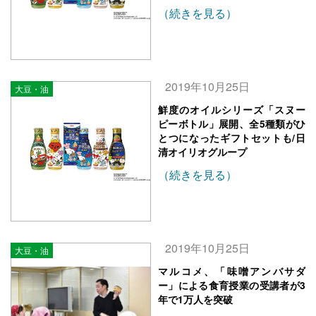
（続きを見る）
2019年10月25日
大豆・油
鮮度のオイルシリーズ「スヌー
ピーボトル」展開、全5種類がひ
とつになったギフトセットも/日
清オイリオグループ
（続きを見る）
2019年10月25日
大豆・油
マルコメ、「味噌アンバサダ
ー」による食育授業の受講者が3
年で1万人を突破