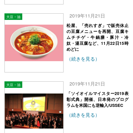
2019年11月21日
大豆・油
松屋、「売れすぎ」で販売休止
の豆腐メニューを再開、豆腐キ
ムチチゲ・牛鍋膳・豚汁・冷
奴・湯豆腐など、11月22日15時
めどに
（続きを見る）
2019年11月21日
大豆・油
「ソイオイルマイスター2019表
彰式典」開催、日本発のプログ
ラムを米国にも逆輸入/USSEC
（続きを見る）