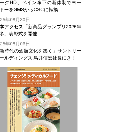
ークHD、ベイン傘下の新体制でヨー
ドーをGMSからCSCに転換
025年08月30日
本アクセス「新商品グランプリ2025年
冬」表彰式を開催
025年08月06日
新時代の酒類文化を築く」サントリー
ールディングス 鳥井信宏社長にきく