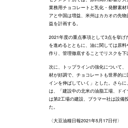
業務用チョコレートと乳化・発酵素材
アと中国は増益、米州はカカオの先物
益を計画する。
2021年度の重点事項として3点を挙
を進めるとともに、油に関しては原料
作り、管理徹底することでリスクを下
次に、トップラインの強化について、
材が好調で、チョコレートも世界的に
インを伸ばしていく」とした。さらに
は、「建設中の北米の油脂工場、ドイ
は第2工場の建設、ブラマー社は設備
た。
〈大豆油糧日報2021年5月17日付〉