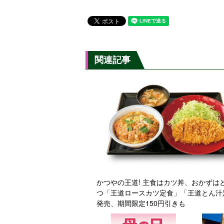
関連記事
かつやの王道! 主食はカツ丼、おかずはとんか
つ「王道ロースカツ定食」「王道とん汁
発売、期間限定150円引きも