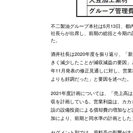
不二製油グループ本社は5月13日、都
社長らが出席し、前期の総括と今期の
た。
酒井社長は2020年度を振り返り、「
きく減少したことが減収減益の要因」
年11月発表の修正見通しに対し、営業
よりも好調だった」と要因を述べた。
2021年度計画については、「売上高
収を計画している。営業利益は、カカ
設の設備投資による償却費の増加など
加により、前期と同水準の計画とした
セグメント別では、原料高の影響が大