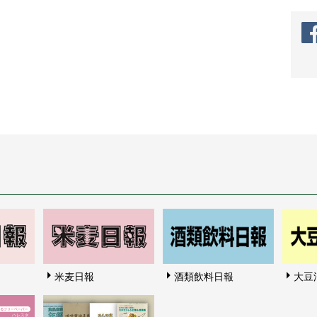
米麦日報
酒類飲料日報
大豆