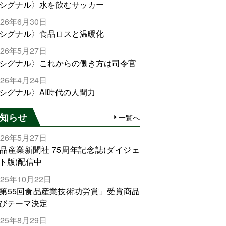
シグナル〉水を飲むサッカー
026年6月30日
シグナル〉食品ロスと温暖化
026年5月27日
シグナル〉これからの働き方は司令官
026年4月24日
シグナル〉AI時代の人間力
知らせ
一覧へ
026年5月27日
品産業新聞社 75周年記念誌(ダイジェ
ト版)配信中
025年10月22日
第55回食品産業技術功労賞」受賞商品
びテーマ決定
025年8月29日