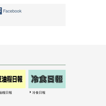
Facebook
油糧日報
冷食日報