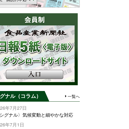
グナル（コラム）
一覧へ
026年7月27日
シグナル〉気候変動と細やかな対応
026年7月1日