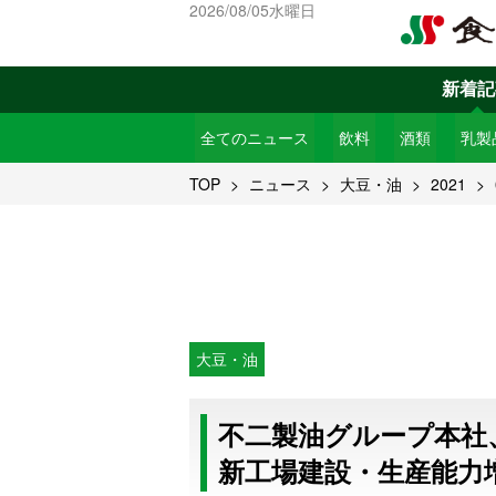
2026/08/05水曜日
新着記
全てのニュース
飲料
酒類
乳製
TOP
ニュース
大豆・油
2021
大豆・油
不二製油グループ本社
新工場建設・生産能力