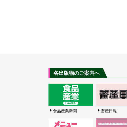
各出版物のご案内へ
食品産業新聞
畜産日報