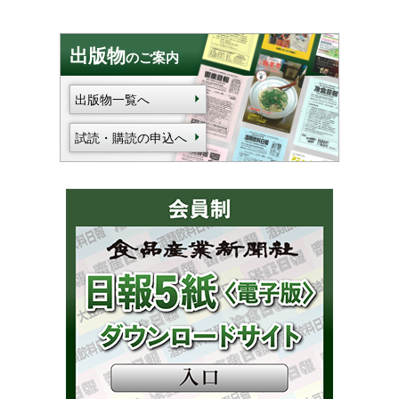
出版物
のご案内
出版物一覧へ
試読・購読の申込へ