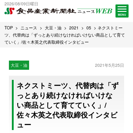
出版物一覧へ
2026/08/09日曜日
試読・購読申し込み
MENU
TOP
ニュース
大豆・油
2021
05
ネクストミー
ツ、代替肉は「ずっとあり続けなければいけない商品として育て
ていく」/佐々木英之代表取締役インタビュー
大豆・油
2021年5月25日
ネクストミーツ、代替肉は「ず
っとあり続けなければいけな
い商品として育てていく」/
佐々木英之代表取締役インタビ
ュー