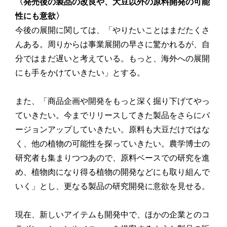
〈発売後の製品の改良や、大豆以外の原料開発の可能
性にも意欲〉
今後の展開に関しては、「やりたいことはまだたくさ
んある。周りからは事業展開の早さに驚かれるが、自
分ではまだ遅いと考えている。もっと、海外への展開
にも手をかけていきたい」とする。
また、「商品企画や開発をもっと深く掘り下げてやっ
ていきたい。今までリリースしてきた製品をさらにバ
ージョンアップしていきたい。原料も大豆だけではな
く、他の植物の可能性を探っていきたい。農学博士の
研究者も集まりつつあので、原料ベースでの研究を進
め、植物肉になり得る植物の開発などにも取り組んで
いく」とし、更なる製品の研究開発に意欲を見せる。
現在、新しいアイテムも開発中で、ほかの企業とのコ