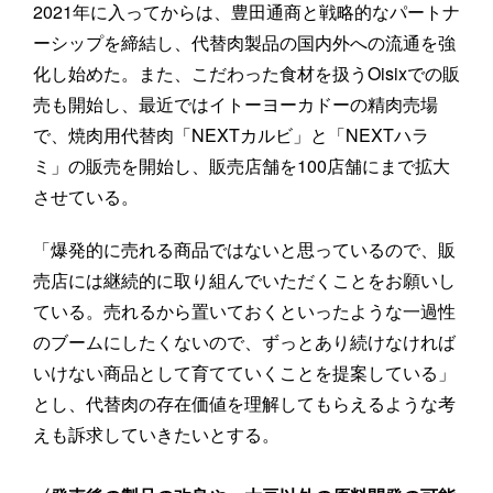
2021年に入ってからは、豊田通商と戦略的なパートナ
ーシップを締結し、代替肉製品の国内外への流通を強
化し始めた。また、こだわった食材を扱うOisixでの販
売も開始し、最近ではイトーヨーカドーの精肉売場
で、焼肉用代替肉「NEXTカルビ」と「NEXTハラ
ミ」の販売を開始し、販売店舗を100店舗にまで拡大
させている。
「爆発的に売れる商品ではないと思っているので、販
売店には継続的に取り組んでいただくことをお願いし
ている。売れるから置いておくといったような一過性
のブームにしたくないので、ずっとあり続けなければ
いけない商品として育てていくことを提案している」
とし、代替肉の存在価値を理解してもらえるような考
えも訴求していきたいとする。