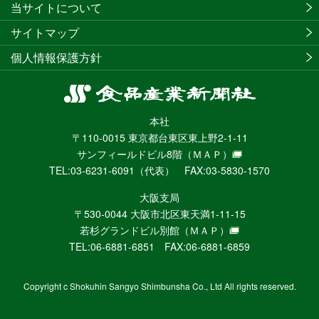
当サイトについて
サイトマップ
個人情報保護方針
食
品
本社
産
〒110-0015 東京都台東区東上野2-1-11
業
サンフィールドビル8階
（ＭＡＰ）
新
TEL:03-6231-6091（代表） FAX:03-5830-1570
聞
社
大阪支局
ニ
〒530-0044 大阪市北区東天満1-11-15
ュ
若杉グランドビル別館
（ＭＡＰ）
ー
TEL:06-6881-6851 FAX:06-6881-6859
ス
WEB
Copyright c Shokuhin Sangyo Shimbunsha Co., Ltd All rights reserved.