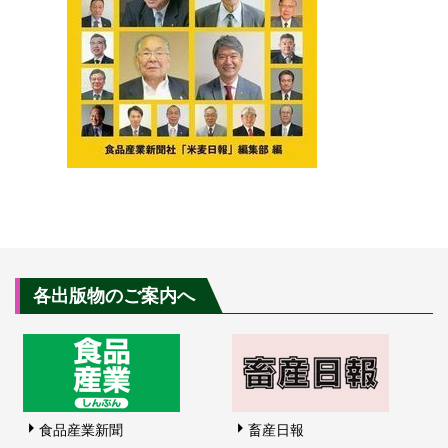
各出版物のご案内へ
食品産業新聞
畜産日報