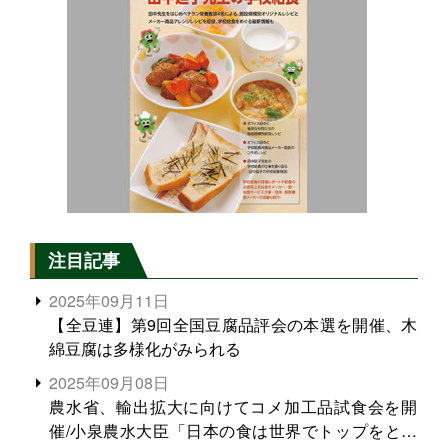
注目記事
2025年09月11日
【全豆連】第9回全国豆腐品評会の本選を開催、木
綿豆腐は多様化がみられる
2025年09月08日
農水省、輸出拡大に向けてコメ加工品試食会を開
催/小泉農水大臣「日本の食は世界でトップをとれ