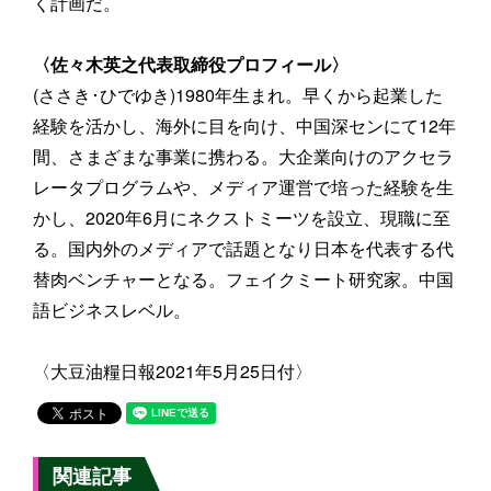
く計画だ。
〈佐々木英之代表取締役プロフィール〉
(ささき･ひでゆき)1980年生まれ。早くから起業した
経験を活かし、海外に目を向け、中国深センにて12年
間、さまざまな事業に携わる。大企業向けのアクセラ
レータプログラムや、メディア運営で培った経験を生
かし、2020年6月にネクストミーツを設立、現職に至
る。国内外のメディアで話題となり日本を代表する代
替肉ベンチャーとなる。フェイクミート研究家。中国
語ビジネスレベル。
〈大豆油糧日報2021年5月25日付〉
関連記事