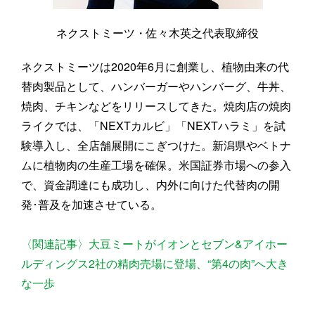
ネクストミーツ・佐々木英之代表取締役
ネクストミーツは2020年6月に創業し、植物由来の代
替肉製品として、ハンバーガーやハンバーグ、牛丼、
焼肉、チキンなどをリリースしてきた。焼肉店の焼肉
ライクでは、「NEXTカルビ」「NEXTハラミ」を試
験導入し、全店舗展開にこぎつけた。新潟県やベトナ
ムに植物肉の生産工場を確保。米国証券市場への参入
で、資金調達にも成功し、内外に向けた代替肉の開
発･普及を加速させている。
〈関連記事〉大豆ミートがイオンとセブン&アイホー
ルディングス2社の精肉売場に登場、“第4の肉”へ大き
な一歩