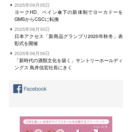
る。米増産に向けて、米輸出需要の拡大を」
2025年09月05日
ヨークHD、ベイン傘下の新体制でヨーカドーを
GMSからCSCに転換
2025年08月30日
日本アクセス「新商品グランプリ2025年秋冬」表
彰式を開催
2025年08月06日
「新時代の酒類文化を築く」サントリーホールディ
ングス 鳥井信宏社長にきく
Facebook