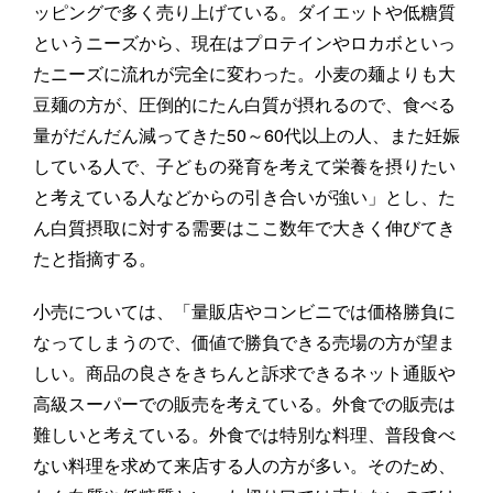
ッピングで多く売り上げている。ダイエットや低糖質
というニーズから、現在はプロテインやロカボといっ
たニーズに流れが完全に変わった。小麦の麺よりも大
豆麺の方が、圧倒的にたん白質が摂れるので、食べる
量がだんだん減ってきた50～60代以上の人、また妊娠
している人で、子どもの発育を考えて栄養を摂りたい
と考えている人などからの引き合いが強い」とし、た
ん白質摂取に対する需要はここ数年で大きく伸びてき
たと指摘する。
小売については、「量販店やコンビニでは価格勝負に
なってしまうので、価値で勝負できる売場の方が望ま
しい。商品の良さをきちんと訴求できるネット通販や
高級スーパーでの販売を考えている。外食での販売は
難しいと考えている。外食では特別な料理、普段食べ
ない料理を求めて来店する人の方が多い。そのため、