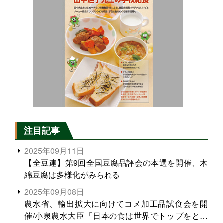
注目記事
2025年09月11日
【全豆連】第9回全国豆腐品評会の本選を開催、木
綿豆腐は多様化がみられる
2025年09月08日
農水省、輸出拡大に向けてコメ加工品試食会を開
催/小泉農水大臣「日本の食は世界でトップをとれ