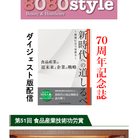
第51回 食品産業技術功労賞