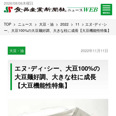
出版物一覧へ
2026/08/06木曜日
試読・購読申し込み
MENU
TOP
ニュース
大豆・油
2022
11
エヌ･ディ･シ
ー、大豆100%の大豆麺好調、大きな柱に成長【大豆機能性特集】
大豆・油
2022年11月11日
エヌ･ディ･シー、大豆100%の
大豆麺好調、大きな柱に成長
【大豆機能性特集】