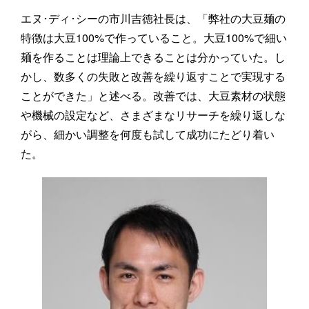
エヌ･ディ･シーの市川吉徳社長は、「弊社の大豆麺の
特徴は大豆100%で作っていること。大豆100%で細い
麺を作ることは理論上できることは分かっていた。し
かし、数多くの失敗と改善を繰り返すことで実現する
ことができた」と述べる。改善では、大豆素材の状態
や機械の設定など、さまざまなリサーチを繰り返しな
がら、細かい調整を何度も試して成功にたどり着い
た。