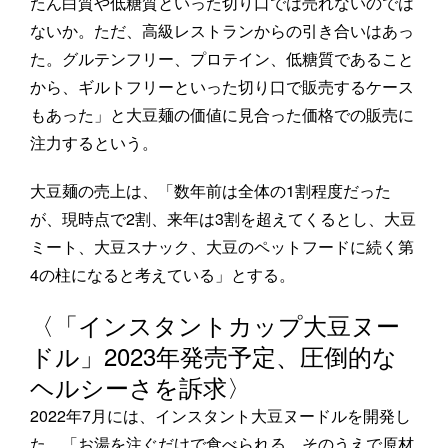
たん白質や低糖質といった切り口では売れないのでは
ないか。ただ、高級レストランからの引き合いはあっ
た。グルテンフリー、プロテイン、低糖質であること
から、ギルトフリーといった切り口で販売するケース
もあった」と大豆麺の価値に見合った価格での販売に
注力するという。
大豆麺の売上は、「数年前は全体の1割程度だった
が、現時点で2割、来年は3割を超えてくるとし、大豆
ミート、大豆スナック、大豆のペットフードに続く第
4の柱になると考えている」とする。
〈「インスタントカップ大豆ヌー
ドル」2023年発売予定、圧倒的な
ヘルシーさを訴求〉
2022年7月には、インスタント大豆ヌードルを開発し
た。「お湯を注ぐだけで食べられる、そのうえで原材