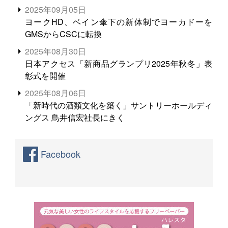
る。米増産に向けて、米輸出需要の拡大を」
2025年09月05日
ヨークHD、ベイン傘下の新体制でヨーカドーを
GMSからCSCに転換
2025年08月30日
日本アクセス「新商品グランプリ2025年秋冬」表
彰式を開催
2025年08月06日
「新時代の酒類文化を築く」サントリーホールディ
ングス 鳥井信宏社長にきく
Facebook