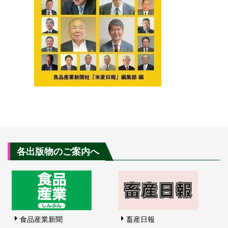
各出版物のご案内へ
食品産業新聞
畜産日報