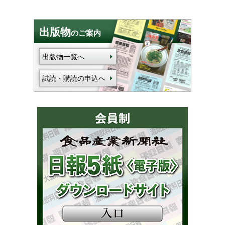
出版物
のご案内
出版物一覧へ
試読・購読の申込へ