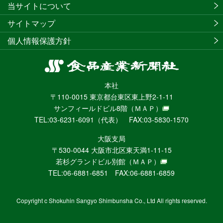
当サイトについて
サイトマップ
個人情報保護方針
食
品
本社
産
〒110-0015 東京都台東区東上野2-1-11
業
サンフィールドビル8階
（ＭＡＰ）
新
TEL:03-6231-6091（代表） FAX:03-5830-1570
聞
社
大阪支局
ニ
〒530-0044 大阪市北区東天満1-11-15
ュ
若杉グランドビル別館
（ＭＡＰ）
ー
TEL:06-6881-6851 FAX:06-6881-6859
ス
WEB
Copyright c Shokuhin Sangyo Shimbunsha Co., Ltd All rights reserved.