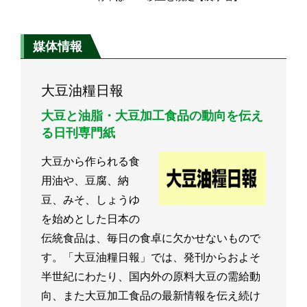
媒体情報
大豆油糧日報
大豆と油脂・大豆加工食品の動向を伝え
る日刊専門紙
大豆から作られる食
用油や、豆腐、納
豆、みそ、しょうゆ
を始めとした日本の
伝統食品は、毎日の食卓に欠かせないもので
す。「大豆油糧日報」では、発刊からおよそ
半世紀にわたり、国内外の原料大豆の需給動
向、また大豆加工食品の最新情報を伝え続け